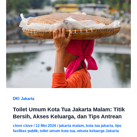
DKI Jakarta
Toilet Umum Kota Tua Jakarta Malam: Titik
Bersih, Akses Keluarga, dan Tips Antrean
clove clove
/
12 Mei 2026
/
jakarta malam
,
kota tua jakarta
,
tips
fasilitas publik
,
toilet umum kota tua
,
wisata keluarga Jakarta