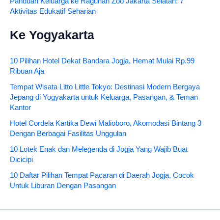
Panduan Keluarga ke Ragunan Zoo Jakarta Selatan: 7
Aktivitas Edukatif Seharian
Ke Yogyakarta
10 Pilihan Hotel Dekat Bandara Jogja, Hemat Mulai Rp.99
Ribuan Aja
Tempat Wisata Litto Little Tokyo: Destinasi Modern Bergaya
Jepang di Yogyakarta untuk Keluarga, Pasangan, & Teman
Kantor
Hotel Cordela Kartika Dewi Malioboro, Akomodasi Bintang 3
Dengan Berbagai Fasilitas Unggulan
10 Lotek Enak dan Melegenda di Jogja Yang Wajib Buat
Dicicipi
10 Daftar Pilihan Tempat Pacaran di Daerah Jogja, Cocok
Untuk Liburan Dengan Pasangan