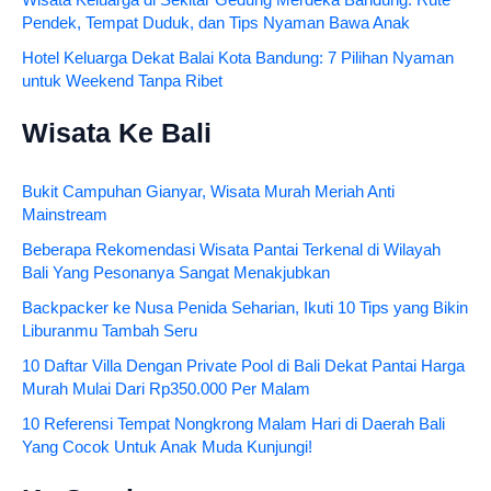
Wisata Keluarga di Sekitar Gedung Merdeka Bandung: Rute
Pendek, Tempat Duduk, dan Tips Nyaman Bawa Anak
Hotel Keluarga Dekat Balai Kota Bandung: 7 Pilihan Nyaman
untuk Weekend Tanpa Ribet
Wisata Ke Bali
Bukit Campuhan Gianyar, Wisata Murah Meriah Anti
Mainstream
Beberapa Rekomendasi Wisata Pantai Terkenal di Wilayah
Bali Yang Pesonanya Sangat Menakjubkan
Backpacker ke Nusa Penida Seharian, Ikuti 10 Tips yang Bikin
Liburanmu Tambah Seru
10 Daftar Villa Dengan Private Pool di Bali Dekat Pantai Harga
Murah Mulai Dari Rp350.000 Per Malam
10 Referensi Tempat Nongkrong Malam Hari di Daerah Bali
Yang Cocok Untuk Anak Muda Kunjungi!