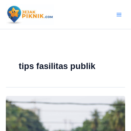
Lewati
ke
konten
tips fasilitas publik