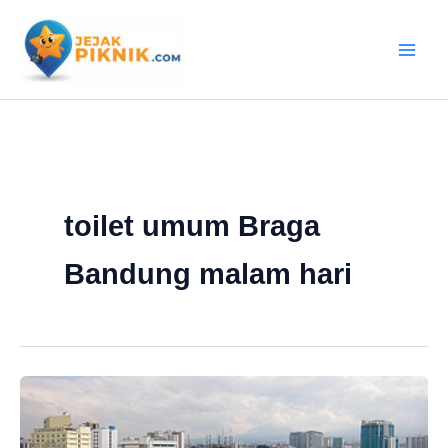
Lewati
ke
konten
toilet umum Braga
Bandung malam hari