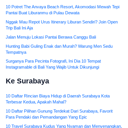
10 Potret The Anvaya Beach Resort, Akomodasi Mewah Tepi
Pantai Buat Liburanmu di Pulau Dewata
Nggak Mau Repot Urus Itinerary Liburan Sendiri? Join Open
Trip Bali Ini Aja
Jalan Menuju Lokasi Pantai Berawa Canggu Bali
Hunting Babi Guling Enak dan Murah? Warung Men Sedu
Tempatnya
Surganya Para Pecinta Fotografi, Ini Dia 10 Tempat
Instagramable di Bali Yang Wajib Untuk Dikunjungi
Ke Surabaya
10 Daftar Rincian Biaya Hidup di Daerah Surabaya Kota
Terbesar Kedua, Apakah Mahal?
10 Daftar Pilihan Gunung Terdekat Dari Surabaya, Favorit
Para Pendaki dan Pemandangan Yang Epic
10 Travel Surabaya Kudus Yang Nyaman dan Menyenangkan,