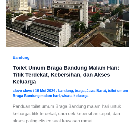
Bandung
Toilet Umum Braga Bandung Malam Hari:
Titik Terdekat, Kebersihan, dan Akses
Keluarga
clove clove
/
19 Mei 2026
/
bandung
,
braga
,
Jawa Barat
,
toilet umum
Braga Bandung malam hari
,
wisata keluarga
Panduan toilet umum Braga Bandung malam hari untuk
keluarga: titik terdekat, cara cek kebersihan cepat, dan
akses paling efisien saat kawasan ramai.