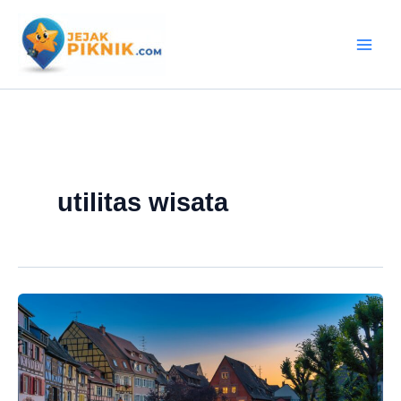
Lewati
ke
konten
utilitas wisata