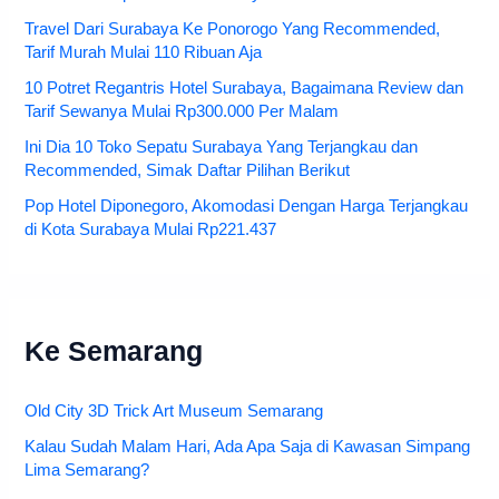
Travel Dari Surabaya Ke Ponorogo Yang Recommended,
Tarif Murah Mulai 110 Ribuan Aja
10 Potret Regantris Hotel Surabaya, Bagaimana Review dan
Tarif Sewanya Mulai Rp300.000 Per Malam
Ini Dia 10 Toko Sepatu Surabaya Yang Terjangkau dan
Recommended, Simak Daftar Pilihan Berikut
Pop Hotel Diponegoro, Akomodasi Dengan Harga Terjangkau
di Kota Surabaya Mulai Rp221.437
Ke Semarang
Old City 3D Trick Art Museum Semarang
Kalau Sudah Malam Hari, Ada Apa Saja di Kawasan Simpang
Lima Semarang?