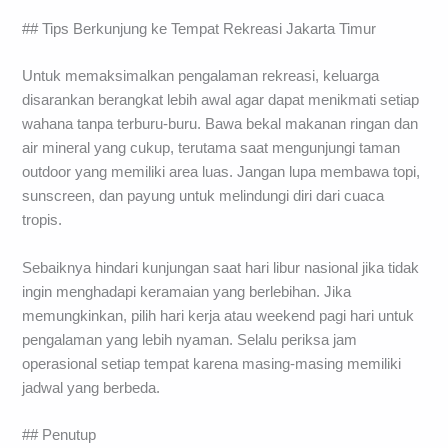
## Tips Berkunjung ke Tempat Rekreasi Jakarta Timur
Untuk memaksimalkan pengalaman rekreasi, keluarga
disarankan berangkat lebih awal agar dapat menikmati setiap
wahana tanpa terburu-buru. Bawa bekal makanan ringan dan
air mineral yang cukup, terutama saat mengunjungi taman
outdoor yang memiliki area luas. Jangan lupa membawa topi,
sunscreen, dan payung untuk melindungi diri dari cuaca
tropis.
Sebaiknya hindari kunjungan saat hari libur nasional jika tidak
ingin menghadapi keramaian yang berlebihan. Jika
memungkinkan, pilih hari kerja atau weekend pagi hari untuk
pengalaman yang lebih nyaman. Selalu periksa jam
operasional setiap tempat karena masing-masing memiliki
jadwal yang berbeda.
## Penutup