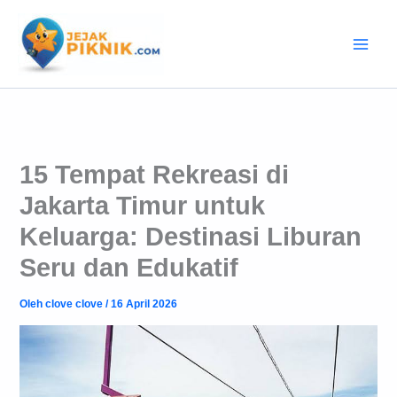
Lewati
ke
konten
15 Tempat Rekreasi di
Jakarta Timur untuk
Keluarga: Destinasi Liburan
Seru dan Edukatif
Oleh
clove clove
/
16 April 2026