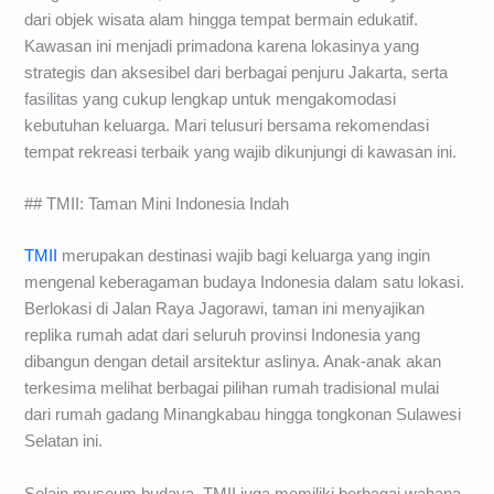
dari objek wisata alam hingga tempat bermain edukatif.
Kawasan ini menjadi primadona karena lokasinya yang
strategis dan aksesibel dari berbagai penjuru Jakarta, serta
fasilitas yang cukup lengkap untuk mengakomodasi
kebutuhan keluarga. Mari telusuri bersama rekomendasi
tempat rekreasi terbaik yang wajib dikunjungi di kawasan ini.
## TMII: Taman Mini Indonesia Indah
TMII
merupakan destinasi wajib bagi keluarga yang ingin
mengenal keberagaman budaya Indonesia dalam satu lokasi.
Berlokasi di Jalan Raya Jagorawi, taman ini menyajikan
replika rumah adat dari seluruh provinsi Indonesia yang
dibangun dengan detail arsitektur aslinya. Anak-anak akan
terkesima melihat berbagai pilihan rumah tradisional mulai
dari rumah gadang Minangkabau hingga tongkonan Sulawesi
Selatan ini.
Selain museum budaya, TMII juga memiliki berbagai wahana