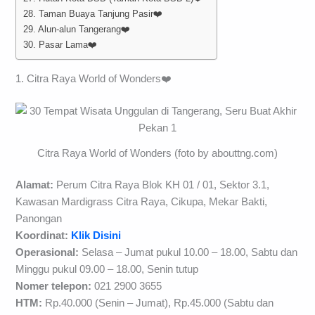
28. Taman Buaya Tanjung Pasir❤️
29. Alun-alun Tangerang❤️
30. Pasar Lama❤️
1. Citra Raya World of Wonders❤️
Citra Raya World of Wonders (foto by abouttng.com)
Alamat:
Perum Citra Raya Blok KH 01 / 01, Sektor 3.1,
Kawasan Mardigrass Citra Raya, Cikupa, Mekar Bakti,
Panongan
Koordinat:
Klik Disini
Operasional:
Selasa – Jumat pukul 10.00 – 18.00, Sabtu dan
Minggu pukul 09.00 – 18.00, Senin tutup
Nomer telepon:
021 2900 3655
HTM:
Rp.40.000 (Senin – Jumat), Rp.45.000 (Sabtu dan