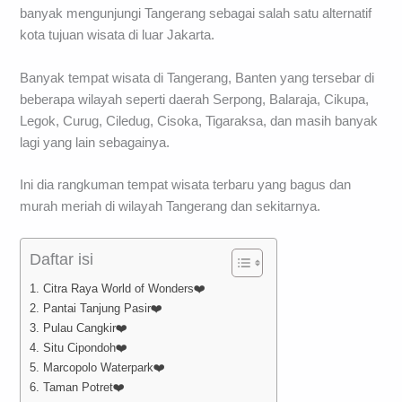
banyak mengunjungi Tangerang sebagai salah satu alternatif
kota tujuan wisata di luar Jakarta.
Banyak tempat wisata di Tangerang, Banten yang tersebar di
beberapa wilayah seperti daerah Serpong, Balaraja, Cikupa,
Legok, Curug, Ciledug, Cisoka, Tigaraksa, dan masih banyak
lagi yang lain sebagainya.
Ini dia rangkuman tempat wisata terbaru yang bagus dan
murah meriah di wilayah Tangerang dan sekitarnya.
Daftar isi
1. Citra Raya World of Wonders❤️
2. Pantai Tanjung Pasir❤️
3. Pulau Cangkir❤️
4. Situ Cipondoh❤️
5. Marcopolo Waterpark❤️
6. Taman Potret❤️