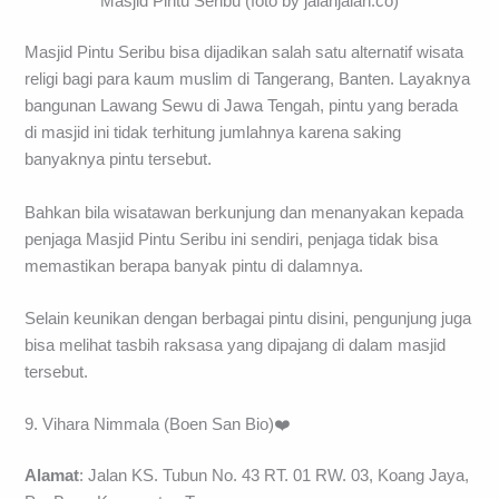
Masjid Pintu Seribu (foto by jalanjalan.co)
Masjid Pintu Seribu bisa dijadikan salah satu alternatif wisata
religi bagi para kaum muslim di Tangerang, Banten. Layaknya
bangunan Lawang Sewu di Jawa Tengah, pintu yang berada
di masjid ini tidak terhitung jumlahnya karena saking
banyaknya pintu tersebut.
Bahkan bila wisatawan berkunjung dan menanyakan kepada
penjaga Masjid Pintu Seribu ini sendiri, penjaga tidak bisa
memastikan berapa banyak pintu di dalamnya.
Selain keunikan dengan berbagai pintu disini, pengunjung juga
bisa melihat tasbih raksasa yang dipajang di dalam masjid
tersebut.
9. Vihara Nimmala (Boen San Bio)❤️
Alamat
: Jalan KS. Tubun No. 43 RT. 01 RW. 03, Koang Jaya,