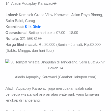
14. Aladin Aquaplay Karawaci❤️
Lokasi
: Komplek Grand View Karawaci, Jalan Raya Binong,
Suka Bakti, Curug
Koordinat
:
Klik Disini
Operasional
: Setiap hari pukul 07.00 – 18.00
No telp
: 021 598 8199
Harga tiket masuk
: Rp.20.000 (Senin – Jumat), Rp.30.000
(Sabtu, Minggu, dan hari libur)
Aladin Aquaplay Karawaci (Gambar: lakupon.com)
Aladin Aquaplay Karawaci juga merupakan salah satu
penyedia wisata wahana air atau waterpark yang lumayan
lengkap di Tangerang.