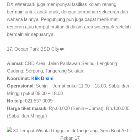
DX Waterpark juga mempunyai fasilitas kolam renang
bermain untuk anak-anak, dengan tambahan selucuran dan
wahana lainnya. Pengunjung pun juga dapat menikmati
restoran atau tempat makan di dalam area waterpark setelah
bermain air sepuasnya.
17. Ocean Park BSD City❤️
Alamat
: CBD Area, Jalan Pahlawan Seribu, Lengkong
Gudang, Serpong, Tangerang Selatan.
Koordinat
:
Klik Disini
Operasional
: Senin – Jumat pukul 11.00 – 18.00, Sabtu dan
Minggu pukul 08.00 – 18.00
No telp
: 021 537 0009
Harga tiket masuk
: Rp.60.000 (Senin – Jumat), Rp.100.000
(Sabtu dan Minggu)