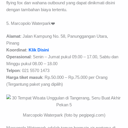
flying fox dan wahana outbound yang dapat dinikmati disini
dengan tambahan biaya tertentu.
5. Marcopolo Waterpark❤️
Alamat
: Jalan Kampung No. 58, Panunggangan Utara,
Pinang
Koordinat
:
Klik Disini
Operasional
: Senin – Jumat pukul 09.00 – 17.00, Sabtu dan
Minggu pukul 08.00 – 18.00
Telpon
: 021 5570 1473
Harga tiket masuk
: Rp.50.000 – Rp.75.000 per Orang
(Tergantung paket yang dipilih)
Marcopolo Waterpark (foto by pegipegi.com)