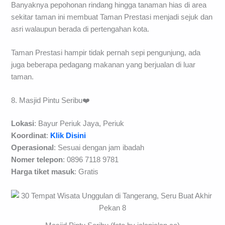
Banyaknya pepohonan rindang hingga tanaman hias di area
sekitar taman ini membuat Taman Prestasi menjadi sejuk dan
asri walaupun berada di pertengahan kota.
Taman Prestasi hampir tidak pernah sepi pengunjung, ada
juga beberapa pedagang makanan yang berjualan di luar
taman.
8. Masjid Pintu Seribu❤️
Lokasi
: Bayur Periuk Jaya, Periuk
Koordinat
:
Klik Disini
Operasional
: Sesuai dengan jam ibadah
Nomer telepon
: 0896 7118 9781
Harga tiket masuk
: Gratis