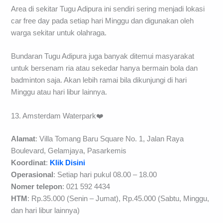
Area di sekitar Tugu Adipura ini sendiri sering menjadi lokasi
car free day pada setiap hari Minggu dan digunakan oleh
warga sekitar untuk olahraga.
Bundaran Tugu Adipura juga banyak ditemui masyarakat
untuk bersenam ria atau sekedar hanya bermain bola dan
badminton saja. Akan lebih ramai bila dikunjungi di hari
Minggu atau hari libur lainnya.
13. Amsterdam Waterpark❤️
Alamat
: Villa Tomang Baru Square No. 1, Jalan Raya
Boulevard, Gelamjaya, Pasarkemis
Koordinat
:
Klik Disini
Operasional
: Setiap hari pukul 08.00 – 18.00
Nomer telepon
: 021 592 4434
HTM
: Rp.35.000 (Senin – Jumat), Rp.45.000 (Sabtu, Minggu,
dan hari libur lainnya)