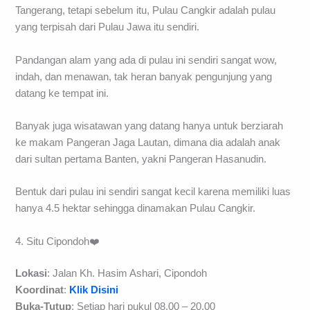
Tangerang, tetapi sebelum itu, Pulau Cangkir adalah pulau
yang terpisah dari Pulau Jawa itu sendiri.
Pandangan alam yang ada di pulau ini sendiri sangat wow,
indah, dan menawan, tak heran banyak pengunjung yang
datang ke tempat ini.
Banyak juga wisatawan yang datang hanya untuk berziarah
ke makam Pangeran Jaga Lautan, dimana dia adalah anak
dari sultan pertama Banten, yakni Pangeran Hasanudin.
Bentuk dari pulau ini sendiri sangat kecil karena memiliki luas
hanya 4.5 hektar sehingga dinamakan Pulau Cangkir.
4. Situ Cipondoh❤️
Lokasi
: Jalan Kh. Hasim Ashari, Cipondoh
Koordinat
:
Klik Disini
Buka-Tutup
: Setiap hari pukul 08.00 – 20.00