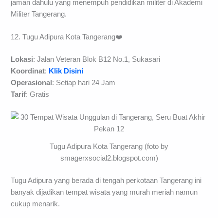
jaman dahulu yang menempuh pendidikan militer di Akademi
Militer Tangerang.
12. Tugu Adipura Kota Tangerang❤️
Lokasi
: Jalan Veteran Blok B12 No.1, Sukasari
Koordinat
:
Klik Disini
Operasional
: Setiap hari 24 Jam
Tarif
: Gratis
Tugu Adipura Kota Tangerang (foto by
smagerxsocial2.blogspot.com)
Tugu Adipura yang berada di tengah perkotaan Tangerang ini
banyak dijadikan tempat wisata yang murah meriah namun
cukup menarik.