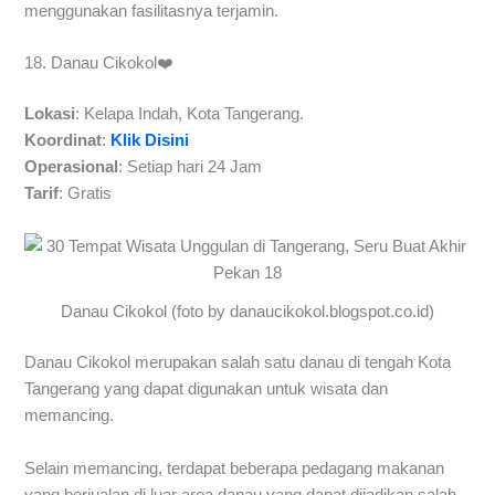
menggunakan fasilitasnya terjamin.
18. Danau Cikokol❤️
Lokasi
: Kelapa Indah, Kota Tangerang.
Koordinat
:
Klik Disini
Operasional
: Setiap hari 24 Jam
Tarif
: Gratis
Danau Cikokol (foto by danaucikokol.blogspot.co.id)
Danau Cikokol merupakan salah satu danau di tengah Kota
Tangerang yang dapat digunakan untuk wisata dan
memancing.
Selain memancing, terdapat beberapa pedagang makanan
yang berjualan di luar area danau yang dapat dijadikan salah