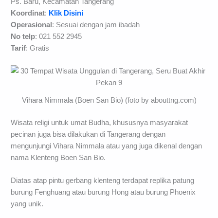
Ps. Baru, Kecamatan Tangerang
Koordinat
:
Klik Disini
Operasional
: Sesuai dengan jam ibadah
No telp
: 021 552 2945
Tarif
: Gratis
Vihara Nimmala (Boen San Bio) (foto by abouttng.com)
Wisata religi untuk umat Budha, khususnya masyarakat
pecinan juga bisa dilakukan di Tangerang dengan
mengunjungi Vihara Nimmala atau yang juga dikenal dengan
nama Klenteng Boen San Bio.
Diatas atap pintu gerbang klenteng terdapat replika patung
burung Fenghuang atau burung Hong atau burung Phoenix
yang unik.