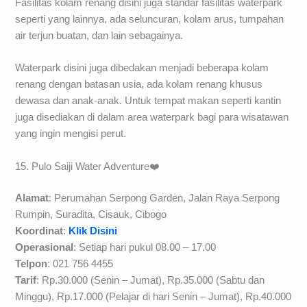
Fasilitas kolam renang disini juga standar fasilitas waterpark
seperti yang lainnya, ada seluncuran, kolam arus, tumpahan
air terjun buatan, dan lain sebagainya.
Waterpark disini juga dibedakan menjadi beberapa kolam
renang dengan batasan usia, ada kolam renang khusus
dewasa dan anak-anak. Untuk tempat makan seperti kantin
juga disediakan di dalam area waterpark bagi para wisatawan
yang ingin mengisi perut.
15. Pulo Saiji Water Adventure❤️
Alamat
: Perumahan Serpong Garden, Jalan Raya Serpong
Rumpin, Suradita, Cisauk, Cibogo
Koordinat
:
Klik Disini
Operasional
: Setiap hari pukul 08.00 – 17.00
Telpon
: 021 756 4455
Tarif
: Rp.30.000 (Senin – Jumat), Rp.35.000 (Sabtu dan
Minggu), Rp.17.000 (Pelajar di hari Senin – Jumat), Rp.40.000