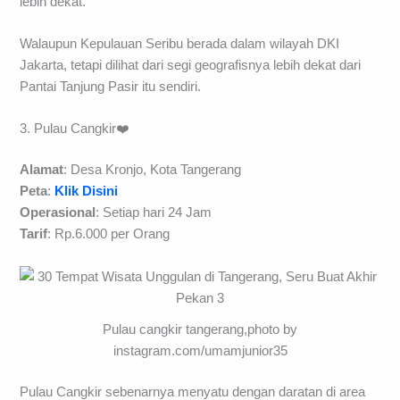
lebih dekat.
Walaupun Kepulauan Seribu berada dalam wilayah DKI
Jakarta, tetapi dilihat dari segi geografisnya lebih dekat dari
Pantai Tanjung Pasir itu sendiri.
3. Pulau Cangkir❤️
Alamat
: Desa Kronjo, Kota Tangerang
Peta
:
Klik Disini
Operasional
: Setiap hari 24 Jam
Tarif
: Rp.6.000 per Orang
Pulau cangkir tangerang,photo by
instagram.com/umamjunior35
Pulau Cangkir sebenarnya menyatu dengan daratan di area