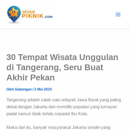
Lewati
ke
konten
30 Tempat Wisata Unggulan
di Tangerang, Seru Buat
Akhir Pekan
Oleh
Gabungan
/
2 Mei 2025
Tangerang adalah salah satu wilayah Jawa Barat yang paling
dekat dengan Jakarta dan memiliki populasi yang lumayan
padat namun tidak terlalu sepadat Ibu Kota.
Maka dari itu, banyak masyarakat Jakarta sendiri yang