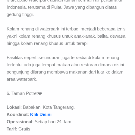
Marcopolo Waterpark adalah taman bermain air pertama di
Indonesia, terutama di Pulau Jawa yang dibangun diatas
gedung tinggi.
Kolam renang di waterpark ini terbagi menjadi beberapa jenis
yakni kolam renang khusus untuk anak-anak, balita, dewasa,
hingga kolam renang khusus untuk terapi.
Fasilitas seperti seluncuran juga tersedia di kolam renang
tertentu, ada juga tempat makan atau restoran dimana disini
pengunjung dilarang membawa makanan dari luar ke dalam
area waterpark.
6. Taman Potret❤️
Lokasi
: Babakan, Kota Tangerang.
Koordinat
:
Klik Disini
Operasional
: Setiap hari 24 Jam
Tarif
: Gratis