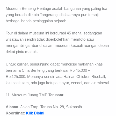
Museum Benteng Heritage adalah bangunan yang paling tua
yang berada di kota Tangerang, di dalamnya pun tersaji
berbagai benda peninggalan sejarah.
Tour di dalam museum ini berdurasi 45 menit, sedangkan
wisatawan sendiri tidak diperbolehkan memfoto atau
mengambil gambar di dalam museum kecuali ruangan depan
dekat pintu masuk.
Untuk kuliner, pengunjung dapat mencicipi makanan khas
bernama Cina Benteng yang berkisar Rp.45.000 –
Rp.125.000. Menunya sendiri ada Hainan Chicken Riceball,
lalu nasi ulam, ada juga ketupat sayur, cendol, dan air mineral.
11. Museum Juang TMP Taruna❤️
Alamat
: Jalan Tmp. Taruna No. 29, Sukaasih
Koordinat
:
Klik Disini