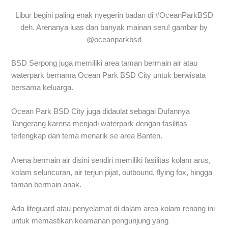
Libur begini paling enak nyegerin badan di #OceanParkBSD
deh. Arenanya luas dan banyak mainan seru! gambar by
@oceanparkbsd
BSD Serpong juga memiliki area taman bermain air atau
waterpark bernama Ocean Park BSD City untuk berwisata
bersama keluarga.
Ocean Park BSD City juga didaulat sebagai Dufannya
Tangerang karena menjadi waterpark dengan fasilitas
terlengkap dan tema menarik se area Banten.
Arena bermain air disini sendiri memiliki fasilitas kolam arus,
kolam seluncuran, air terjun pijat, outbound, flying fox, hingga
taman bermain anak.
Ada lifeguard atau penyelamat di dalam area kolam renang ini
untuk memastikan keamanan pengunjung yang