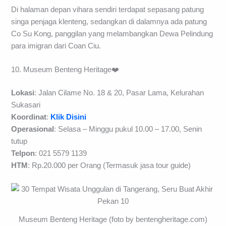
Di halaman depan vihara sendiri terdapat sepasang patung
singa penjaga klenteng, sedangkan di dalamnya ada patung
Co Su Kong, panggilan yang melambangkan Dewa Pelindung
para imigran dari Coan Ciu.
10. Museum Benteng Heritage❤️
Lokasi
: Jalan Cilame No. 18 & 20, Pasar Lama, Kelurahan
Sukasari
Koordinat
:
Klik Disini
Operasional
: Selasa – Minggu pukul 10.00 – 17.00, Senin
tutup
Telpon
: 021 5579 1139
HTM
: Rp.20.000 per Orang (Termasuk jasa tour guide)
Museum Benteng Heritage (foto by bentengheritage.com)