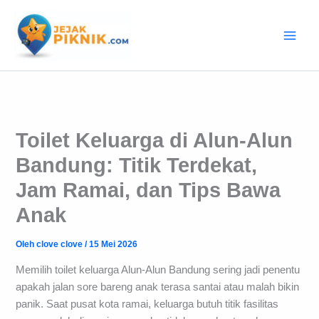
Lewati
ke
konten
Toilet Keluarga di Alun-Alun
Bandung: Titik Terdekat,
Jam Ramai, dan Tips Bawa
Anak
Oleh
clove clove
/
15 Mei 2026
Memilih toilet keluarga Alun-Alun Bandung sering jadi penentu
apakah jalan sore bareng anak terasa santai atau malah bikin
panik. Saat pusat kota ramai, keluarga butuh titik fasilitas