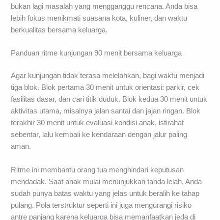
bukan lagi masalah yang mengganggu rencana. Anda bisa
lebih fokus menikmati suasana kota, kuliner, dan waktu
berkualitas bersama keluarga.
Panduan ritme kunjungan 90 menit bersama keluarga
Agar kunjungan tidak terasa melelahkan, bagi waktu menjadi
tiga blok. Blok pertama 30 menit untuk orientasi: parkir, cek
fasilitas dasar, dan cari titik duduk. Blok kedua 30 menit untuk
aktivitas utama, misalnya jalan santai dan jajan ringan. Blok
terakhir 30 menit untuk evaluasi kondisi anak, istirahat
sebentar, lalu kembali ke kendaraan dengan jalur paling
aman.
Ritme ini membantu orang tua menghindari keputusan
mendadak. Saat anak mulai menunjukkan tanda lelah, Anda
sudah punya batas waktu yang jelas untuk beralih ke tahap
pulang. Pola terstruktur seperti ini juga mengurangi risiko
antre panjang karena keluarga bisa memanfaatkan jeda di