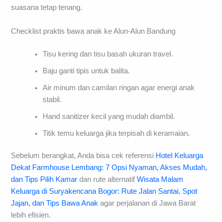
suasana tetap tenang.
Checklist praktis bawa anak ke Alun-Alun Bandung
Tisu kering dan tisu basah ukuran travel.
Baju ganti tipis untuk balita.
Air minum dan camilan ringan agar energi anak
stabil.
Hand sanitizer kecil yang mudah diambil.
Titik temu keluarga jika terpisah di keramaian.
Sebelum berangkat, Anda bisa cek referensi
Hotel Keluarga
Dekat Farmhouse Lembang: 7 Opsi Nyaman, Akses Mudah,
dan Tips Pilih Kamar
dan rute alternatif
Wisata Malam
Keluarga di Suryakencana Bogor: Rute Jalan Santai, Spot
Jajan, dan Tips Bawa Anak
agar perjalanan di Jawa Barat
lebih efisien.