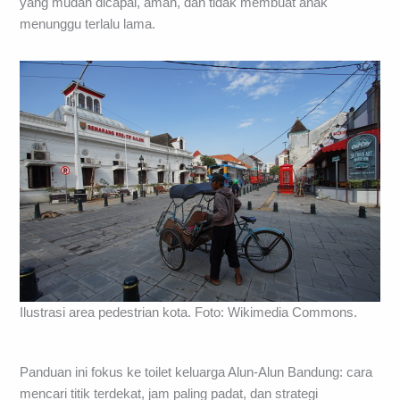
yang mudah dicapai, aman, dan tidak membuat anak
menunggu terlalu lama.
Ilustrasi area pedestrian kota. Foto: Wikimedia Commons.
Panduan ini fokus ke toilet keluarga Alun-Alun Bandung: cara
mencari titik terdekat, jam paling padat, dan strategi