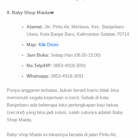
9. Baby Shop Maida
❤️
Alamat:
Jln. Pintu Air, Mentaos, Kec. Banjarbaru
Utara, Kota Banjar Baru, Kalimantan Selatan 70714
Map:
Klik Disini
Jam Buka:
Setiap Hari (08.00-19.00)
No.Telp/HP:
0853-4918-3091
Whatsapp:
0853-4918-3091
Punya anggaran terbatas, bukan berarti kamu tidak bisa
memenuhi segala keperluan si kecil. Sebab di kota
Banjarbaru ada beberapa toko perlengkapan bayi bekas
(
second
) yang bisa jadi solusi, salah satunya adalah Baby
Shop Maida.
Baby shop Maida ini lokasinya berada di jalan Pintu Air,