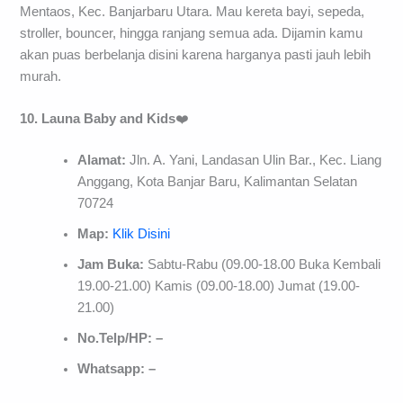
Mentaos, Kec. Banjarbaru Utara. Mau kereta bayi, sepeda,
stroller, bouncer, hingga ranjang semua ada. Dijamin kamu
akan puas berbelanja disini karena harganya pasti jauh lebih
murah.
10. Launa Baby and Kids
❤️
Alamat:
Jln. A. Yani, Landasan Ulin Bar., Kec. Liang
Anggang, Kota Banjar Baru, Kalimantan Selatan
70724
Map:
Klik Disini
Jam Buka:
Sabtu-Rabu (09.00-18.00 Buka Kembali
19.00-21.00) Kamis (09.00-18.00) Jumat (19.00-
21.00)
No.Telp/HP: –
Whatsapp: –