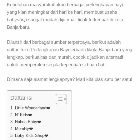
Kebutuhan masyarakat akan berbagai perlengkapan bayi
yang kian meningkat dari hari ke hari, membuat usaha
babyshop
sangat mudah dijumpai, tidak terkecuali di kota
Banjarbaru.
Dilansir dari berbagai sumber terpercaya, berikut adalah
daftar Toko Perlengkapan Bayi terbaik dikota Banjarbaru yang
lengkap, berkualitas dan murah, cocok dijadikan alternatif
untuk memperoleh segala keperluan si buah hati.
Dimana saja alamat lengkapnya? Mari kita ulas satu per satu!
Daftar isi
1. Little Wonderland❤️
2. N’ Kids❤️
3. Nahda Baby❤️
4. MomBy❤️
5. Baby Kids Shop❤️