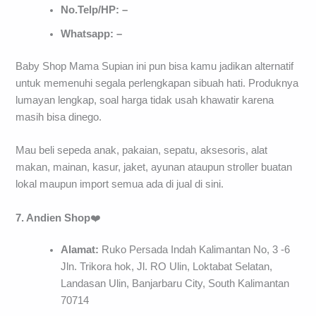
No.Telp/HP: –
Whatsapp: –
Baby Shop Mama Supian ini pun bisa kamu jadikan alternatif
untuk memenuhi segala perlengkapan sibuah hati. Produknya
lumayan lengkap, soal harga tidak usah khawatir karena
masih bisa dinego.
Mau beli sepeda anak, pakaian, sepatu, aksesoris, alat
makan, mainan, kasur, jaket, ayunan ataupun stroller buatan
lokal maupun import semua ada di jual di sini.
7. Andien Shop
❤️
Alamat:
Ruko Persada Indah Kalimantan No, 3 -6
Jln. Trikora hok, Jl. RO Ulin, Loktabat Selatan,
Landasan Ulin, Banjarbaru City, South Kalimantan
70714