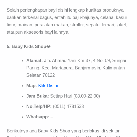
Selain perlengkapan bayi disini lengkap kualitas produknya
bahkan terkenal bagus, entah itu baju-bajunya, celana, kasur
tidur, mainan, peralatan makan, stroller, sepatu, lemari, jaket,
ataupun aksesoris bayi lainnya.
5. Baby Kids Shop
❤️
Alamat:
Jln. Ahmad Yani Km 37, 4 No. 09, Sungai
Paring, Kec. Martapura, Banjarmasin, Kalimantan
Selatan 70122
Map:
Klik Disini
Jam Buka:
Setiap Hari (08.00-22.00)
No.Telp/HP:
(0511) 4781533
Whatsapp: –
Berikutnya ada Baby Kids Shop yang berlokasi di sekitar