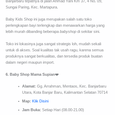
Banjarbaru tepatnya di jalan Ahmad Yani Km 37, 4 No. 09,
Sungai Paring, Kec. Martapura.
Baby Kids Shop ini juga merupakan salah satu toko
perlengkapan bayi terlengkap dan menawarkan harga yang
lebih murah dibanding beberapa
babyshop
di sekitar sini.
Toko ini lokasinya juga sangat strategis loh, mudah sekali
untuk di akses. Soal kualitas tak usah ragu, karena semua
produknya sangat berkualitas, dan tersedia produk buatan
dalam negeri maupun import.
6. Baby Shop Mama Supian
❤️
Alamat:
Gg. Arrahman, Mentaos, Kec. Banjarbaru
Utara, Kota Banjar Baru, Kalimantan Selatan 70714
Map:
Klik Disini
Jam Buka:
Setiap Hari (08.00-21.00)