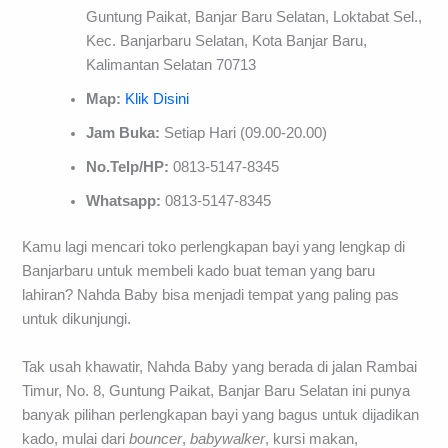
Guntung Paikat, Banjar Baru Selatan, Loktabat Sel.,
Kec. Banjarbaru Selatan, Kota Banjar Baru,
Kalimantan Selatan 70713
Map:
Klik Disini
Jam Buka:
Setiap Hari (09.00-20.00)
No.Telp/HP:
0813-5147-8345
Whatsapp:
0813-5147-8345
Kamu lagi mencari toko perlengkapan bayi yang lengkap di
Banjarbaru untuk membeli kado buat teman yang baru
lahiran? Nahda Baby bisa menjadi tempat yang paling pas
untuk dikunjungi.
Tak usah khawatir, Nahda Baby yang berada di jalan Rambai
Timur, No. 8, Guntung Paikat, Banjar Baru Selatan ini punya
banyak pilihan perlengkapan bayi yang bagus untuk dijadikan
kado, mulai dari
bouncer
,
babywalker
, kursi makan,