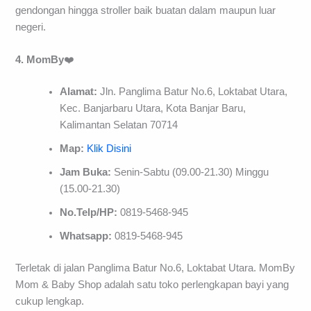
gendongan hingga stroller baik buatan dalam maupun luar
negeri.
4. MomBy
❤️
Alamat:
Jln. Panglima Batur No.6, Loktabat Utara,
Kec. Banjarbaru Utara, Kota Banjar Baru,
Kalimantan Selatan 70714
Map:
Klik Disini
Jam Buka:
Senin-Sabtu (09.00-21.30) Minggu
(15.00-21.30)
No.Telp/HP:
0819-5468-945
Whatsapp:
0819-5468-945
Terletak di jalan Panglima Batur No.6, Loktabat Utara. MomBy
Mom & Baby Shop adalah satu toko perlengkapan bayi yang
cukup lengkap.