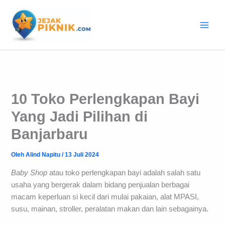
Lewati
ke
konten
10 Toko Perlengkapan Bayi
Yang Jadi Pilihan di
Banjarbaru
Oleh
Alind Napitu
/
13 Juli 2024
Baby Shop
atau toko perlengkapan bayi adalah salah satu
usaha yang bergerak dalam bidang penjualan berbagai
macam keperluan si kecil dari mulai pakaian, alat MPASI,
susu, mainan, stroller, peralatan makan dan lain sebagainya.