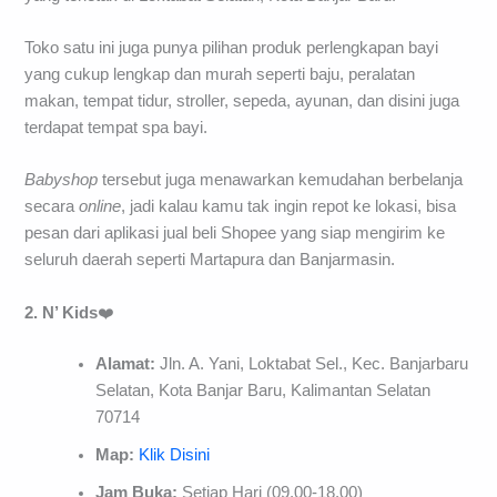
Toko satu ini juga punya pilihan produk perlengkapan bayi
yang cukup lengkap dan murah seperti baju, peralatan
makan, tempat tidur, stroller, sepeda, ayunan, dan disini juga
terdapat tempat spa bayi.
Babyshop
tersebut juga menawarkan kemudahan berbelanja
secara
online
, jadi kalau kamu tak ingin repot ke lokasi, bisa
pesan dari aplikasi jual beli Shopee yang siap mengirim ke
seluruh daerah seperti Martapura dan Banjarmasin.
2. N’ Kids
❤️
Alamat:
Jln. A. Yani, Loktabat Sel., Kec. Banjarbaru
Selatan, Kota Banjar Baru, Kalimantan Selatan
70714
Map:
Klik Disini
Jam Buka:
Setiap Hari (09.00-18.00)