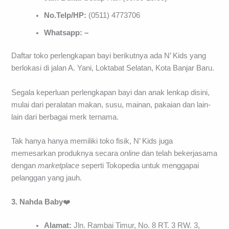
No.Telp/HP:
(0511) 4773706
Whatsapp: –
Daftar toko perlengkapan bayi berikutnya ada N’ Kids yang
berlokasi di jalan A. Yani, Loktabat Selatan, Kota Banjar Baru.
Segala keperluan perlengkapan bayi dan anak lenkap disini,
mulai dari peralatan makan, susu, mainan, pakaian dan lain-
lain dari berbagai merk ternama.
Tak hanya hanya memiliki toko fisik, N’ Kids juga
memesarkan produknya secara
online
dan telah bekerjasama
dengan
marketplace
seperti Tokopedia untuk menggapai
pelanggan yang jauh.
3. Nahda Baby
❤️
Alamat:
Jln. Rambai Timur, No. 8 RT. 3 RW. 3,