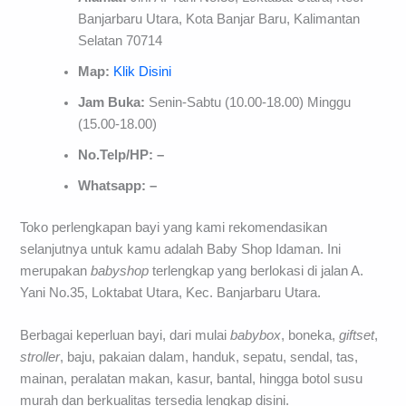
Banjarbaru Utara, Kota Banjar Baru, Kalimantan
Selatan 70714
Map:
Klik Disini
Jam Buka:
Senin-Sabtu (10.00-18.00) Minggu
(15.00-18.00)
No.Telp/HP: –
Whatsapp: –
Toko perlengkapan bayi yang kami rekomendasikan
selanjutnya untuk kamu adalah Baby Shop Idaman. Ini
merupakan
babyshop
terlengkap yang berlokasi di jalan A.
Yani No.35, Loktabat Utara, Kec. Banjarbaru Utara.
Berbagai keperluan bayi, dari mulai
babybox
, boneka,
giftset
,
stroller
, baju, pakaian dalam, handuk, sepatu, sendal, tas,
mainan, peralatan makan, kasur, bantal, hingga botol susu
murah dan berkualitas tersedia lengkap disini.