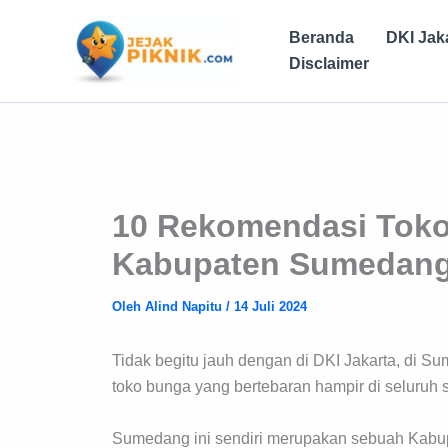
Lewati
ke
Beranda
DKI Jak
konten
Disclaimer
10 Rekomendasi Toko 
Kabupaten Sumedan
Oleh
Alind Napitu
/
14 Juli 2024
Tidak begitu jauh dengan di DKI Jakarta, di
toko bunga yang bertebaran hampir di seluruh 
Sumedang ini sendiri merupakan sebuah Kabupa