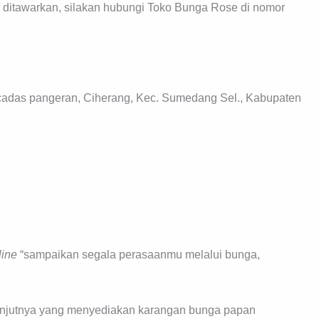
ng ditawarkan, silakan hubungi Toko Bunga Rose di nomor
adas pangeran, Ciherang, Kec. Sumedang Sel., Kabupaten
line
“sampaikan segala perasaanmu melalui bunga,
anjutnya yang menyediakan karangan bunga papan