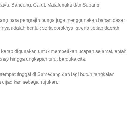
mayu, Bandung, Garut, Majalengka dan Subang
dang para pengrajin bunga juga menggunakan bahan dasar
ya adalah bentuk serta coraknya karena setiap daerah
 kerap digunakan untuk memberikan ucapan selamat, entah
sary
hingga ungkapan turut berduka cita.
rtempat tinggal di Sumedang dan lagi butuh rangkaian
 dijadikan sebagai rujukan.