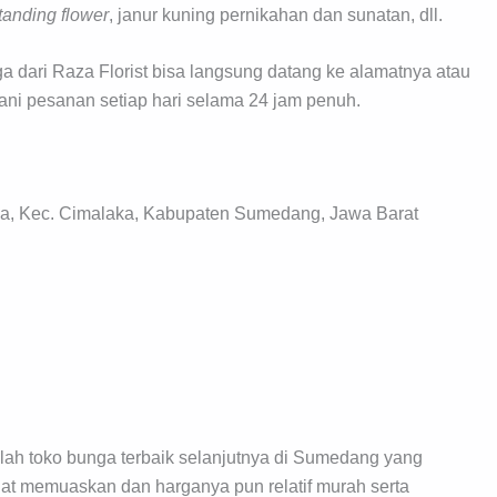
tanding flower
, janur kuning pernikahan dan sunatan, dll.
dari Raza Florist bisa langsung datang ke alamatnya atau
ani pesanan setiap hari selama 24 jam penuh.
ka, Kec. Cimalaka, Kabupaten Sumedang, Jawa Barat
adalah toko bunga terbaik selanjutnya di Sumedang yang
t memuaskan dan harganya pun relatif murah serta