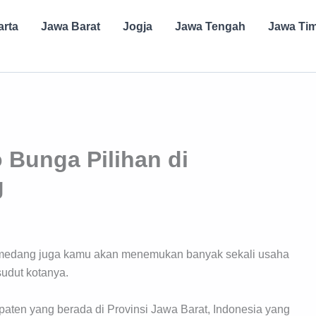
arta
Jawa Barat
Jogja
Jawa Tengah
Jawa Ti
Bunga Pilihan di
g
 Sumedang juga kamu akan menemukan banyak sekali usaha
sudut kotanya.
ten yang berada di Provinsi Jawa Barat, Indonesia yang