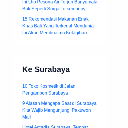
Ini Lho Pesona Air Terjun Banyumala
Bak Seperti Surga Tersembunyi
15 Rekomendasi Makanan Enak
Khas Bali Yang Terkenal Mendunia
Ini Akan Membuatmu Ketagihan
Ke Surabaya
10 Toko Kosmetik di Jalan
Pengampon Surabaya
9 Alasan Mengapa Saat di Surabaya
Kita Wajib Mengunjungi Pakuwon
Mall
Hotel Arcadia Surabaya, Tempat