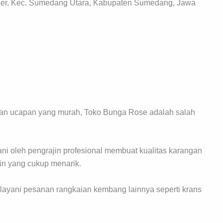
ler, Kec. Sumedang Utara, Kabupaten Sumedang, Jawa
n ucapan yang murah, Toko Bunga Rose adalah salah
ni oleh pengrajin profesional membuat kualitas karangan
n yang cukup menarik.
ayani pesanan rangkaian kembang lainnya seperti krans