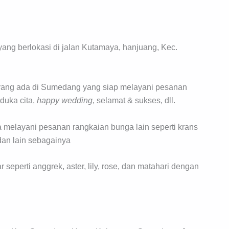
 yang berlokasi di jalan Kutamaya, hanjuang, Kec.
ya yang ada di Sumedang yang siap melayani pesanan
duka cita,
happy wedding
, selamat & sukses, dll.
a melayani pesanan rangkaian bunga lain seperti krans
dan lain sebagainya
 seperti anggrek, aster, lily, rose, dan matahari dengan