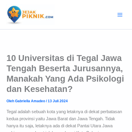
Lewati
ke
konten
10 Universitas di Tegal Jawa
Tengah Beserta Jurusannya,
Manakah Yang Ada Psikologi
dan Kesehatan?
Oleh
Gabriella Amadeo
/
13 Juli 2024
Tegal adalah sebuah kota yang letaknya di dekat perbatasan
kedua provinsi yaitu Jawa Barat dan Jawa Tengah. Tidak
hanya itu saja, letaknya ada di dekat Pantai Utara Jawa