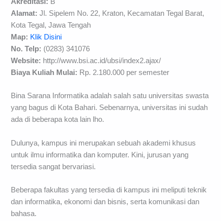
Akreditasi:
B
Alamat:
Jl. Sipelem No. 22, Kraton, Kecamatan Tegal Barat,
Kota Tegal, Jawa Tengah
Map:
Klik Disini
No. Telp:
(0283) 341076
Website:
http://www.bsi.ac.id/ubsi/index2.ajax/
Biaya Kuliah Mulai:
Rp. 2.180.000 per semester
Bina Sarana Informatika adalah salah satu universitas swasta
yang bagus di Kota Bahari. Sebenarnya, universitas ini sudah
ada di beberapa kota lain lho.
Dulunya, kampus ini merupakan sebuah akademi khusus
untuk ilmu informatika dan komputer. Kini, jurusan yang
tersedia sangat bervariasi.
Beberapa fakultas yang tersedia di kampus ini meliputi teknik
dan informatika, ekonomi dan bisnis, serta komunikasi dan
bahasa.