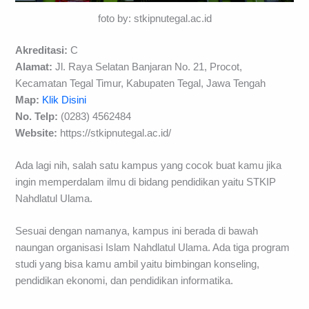
foto by: stkipnutegal.ac.id
Akreditasi:
C
Alamat:
Jl. Raya Selatan Banjaran No. 21, Procot,
Kecamatan Tegal Timur, Kabupaten Tegal, Jawa Tengah
Map:
Klik Disini
No. Telp:
(0283) 4562484
Website:
https://stkipnutegal.ac.id/
Ada lagi nih, salah satu kampus yang cocok buat kamu jika
ingin memperdalam ilmu di bidang pendidikan yaitu STKIP
Nahdlatul Ulama.
Sesuai dengan namanya, kampus ini berada di bawah
naungan organisasi Islam Nahdlatul Ulama. Ada tiga program
studi yang bisa kamu ambil yaitu bimbingan konseling,
pendidikan ekonomi, dan pendidikan informatika.