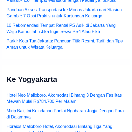
Pantai Ancol, Tempat Wisata di Tengah Padatnya Ibukota
Panduan Akses Transportasi ke Monas Jakarta dari Stasiun
Gambir: 7 Opsi Praktis untuk Kunjungan Keluarga
10 Rekomendasi Tempat Rental PS Asik di Jakarta Yang
Wajib Kamu Tahu Jika Ingin Sewa PS4 Atau PS5
Parkir Kota Tua Jakarta: Panduan Titik Resmi, Tarif, dan Tips
Aman untuk Wisata Keluarga
Ke Yogyakarta
Hotel Neo Malioboro, Akomodasi Bintang 3 Dengan Fasilitas
Mewah Mulai Rp784.700 Per Malam
Mirip Bali, Ini Keindahan Pantai Ngobaran Jogja Dengan Pura
di Dalamnya
Horaios Malioboro Hotel, Akomodasi Bintang Tiga Yang