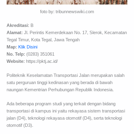
foto by: tribunnewswiki.com
Akreditasi:
B
Alamat:
Jl. Perintis Kemerdekaan No. 17, Slerok, Kecamatan
Tegal Timur, Kota Tegal, Jawa Tengah
Map:
Klik Disini
No. Telp:
(0283) 351061
Website:
https://pktj.ac.id/
Politeknik Keselamatan Transportasi Jalan merupakan salah
satu perguruan tinggi kedinasan yang berada di bawah
naungan Kementrian Perhubungan Republik Indonesia.
Ada beberapa program studi yang terkait dengan bidang
transportasi di kampus ini yaitu rekayasa sistem transportasi
jalan (D4), teknologi rekayasa otomotif (D4), serta teknologi
otomotif (D3).