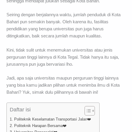
sehingga mendapat julukan sebagai Kota Bahari.
Seiring dengan berjalannya waktu, jumlah penduduk di Kota
Bahari pun semakin banyak. Oleh karena itu, fasilitas
pendidikan yang berupa universitas pun juga harus
ditingkatkan, baik secara jumlah maupun kualitas.
Kini, tidak sulit untuk menemukan universitas atau jenis
perguruan tinggi lainnya di Kota Tegal. Tidak hanya itu saja,
jurusannya pun juga bervariasi lho.
Jadi, apa saja universitas maupun perguruan tinggi lainnya
yang bisa kamu jadikan pilihan untuk menimba ilmu di Kota
Bahari? Yuk, simak dulu pilihannya di bawah ini!
Daftar isi
1. Politeknik Keselamatan Transportasi Jalan❤️
2. Politeknik Harapan Bersama❤️