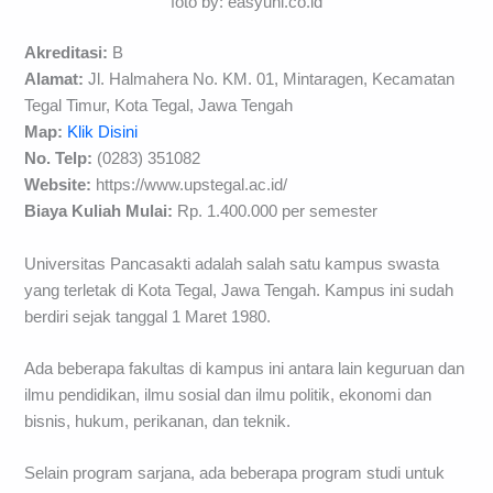
foto by: easyuni.co.id
Akreditasi:
B
Alamat:
Jl. Halmahera No. KM. 01, Mintaragen, Kecamatan
Tegal Timur, Kota Tegal, Jawa Tengah
Map:
Klik Disini
No. Telp:
(0283) 351082
Website:
https://www.upstegal.ac.id/
Biaya Kuliah Mulai:
Rp. 1.400.000 per semester
Universitas Pancasakti adalah salah satu kampus swasta
yang terletak di Kota Tegal, Jawa Tengah. Kampus ini sudah
berdiri sejak tanggal 1 Maret 1980.
Ada beberapa fakultas di kampus ini antara lain keguruan dan
ilmu pendidikan, ilmu sosial dan ilmu politik, ekonomi dan
bisnis, hukum, perikanan, dan teknik.
Selain program sarjana, ada beberapa program studi untuk