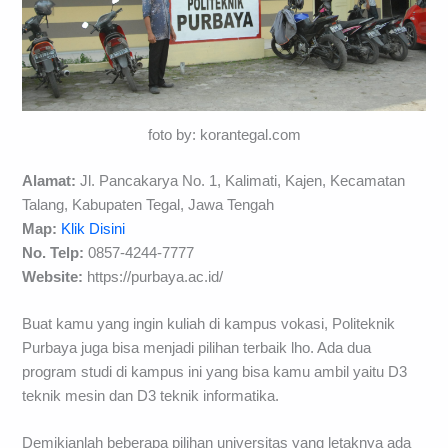
foto by: korantegal.com
Alamat:
Jl. Pancakarya No. 1, Kalimati, Kajen, Kecamatan
Talang, Kabupaten Tegal, Jawa Tengah
Map:
Klik Disini
No. Telp:
0857-4244-7777
Website:
https://purbaya.ac.id/
Buat kamu yang ingin kuliah di kampus vokasi, Politeknik
Purbaya juga bisa menjadi pilihan terbaik lho. Ada dua
program studi di kampus ini yang bisa kamu ambil yaitu D3
teknik mesin dan D3 teknik informatika.
Demikianlah beberapa pilihan universitas yang letaknya ada