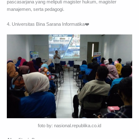
pascasarjana yang meliputi magister hukum, magister
manajemen, serta pedagogi.
4. Universitas Bina Sarana Informatika❤️
foto by: nasional.republika.co.id