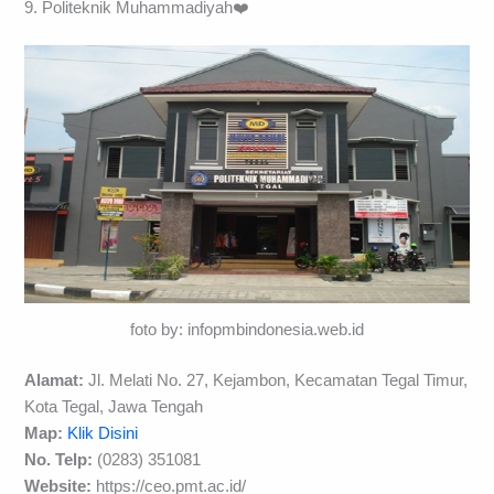
9. Politeknik Muhammadiyah❤️
foto by: infopmbindonesia.web.id
Alamat:
Jl. Melati No. 27, Kejambon, Kecamatan Tegal Timur,
Kota Tegal, Jawa Tengah
Map:
Klik Disini
No. Telp:
(0283) 351081
Website:
https://ceo.pmt.ac.id/