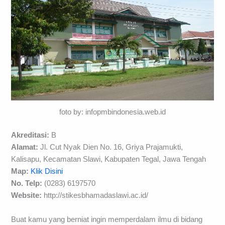
foto by: infopmbindonesia.web.id
Akreditasi:
B
Alamat:
Jl. Cut Nyak Dien No. 16, Griya Prajamukti,
Kalisapu, Kecamatan Slawi, Kabupaten Tegal, Jawa Tengah
Map:
Klik Disini
No. Telp:
(0283) 6197570
Website:
http://stikesbhamadaslawi.ac.id/
Buat kamu yang berniat ingin memperdalam ilmu di bidang