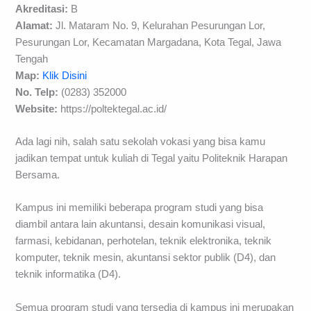
Akreditasi:
B
Alamat:
Jl. Mataram No. 9, Kelurahan Pesurungan Lor,
Pesurungan Lor, Kecamatan Margadana, Kota Tegal, Jawa
Tengah
Map:
Klik Disini
No. Telp:
(0283) 352000
Website:
https://poltektegal.ac.id/
Ada lagi nih, salah satu sekolah vokasi yang bisa kamu
jadikan tempat untuk kuliah di Tegal yaitu Politeknik Harapan
Bersama.
Kampus ini memiliki beberapa program studi yang bisa
diambil antara lain akuntansi, desain komunikasi visual,
farmasi, kebidanan, perhotelan, teknik elektronika, teknik
komputer, teknik mesin, akuntansi sektor publik (D4), dan
teknik informatika (D4).
Semua program studi yang tersedia di kampus ini merupakan