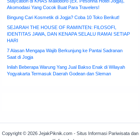
Staycation di KHAS Malioboro (Ex. Pesonna Hotel Jogja),
Akomodasi Yang Cocok Buat Para Travelers!
Bingung Cari Kosmetik di Jogja? Coba 10 Toko Berikut!
SEJARAH THE HOUSE OF RAMINTEN: FILOSOFI,
IDENTITAS JAWA, DAN KENAPA SELALU RAMAI SETIAP
HARI
7 Alasan Mengapa Wajib Berkunjung ke Pantai Sadranan
Saat di Jogja
Inilah Beberapa Warung Yang Jual Bakso Enak di Wilayah
Yogyakarta Termasuk Daerah Godean dan Sleman
Copyright © 2026 JejakPiknik.com - Situs Informasi Pariwisata dan