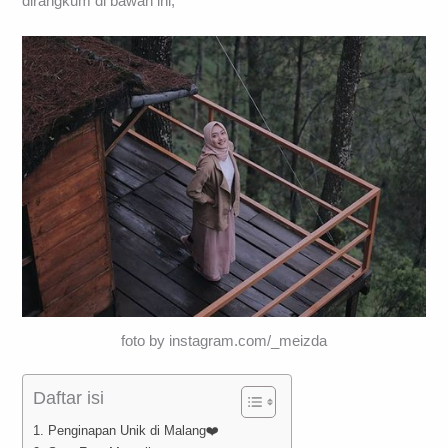
dirangkum di bawah ini,
foto by instagram.com/_meizda
Daftar isi
1. Penginapan Unik di Malang❤️