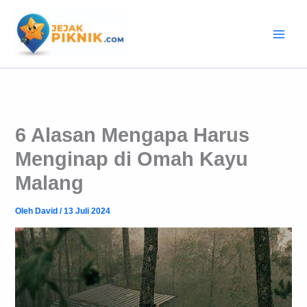
Lewati
ke
konten
6 Alasan Mengapa Harus
Menginap di Omah Kayu
Malang
Oleh
David
/
13 Juli 2024