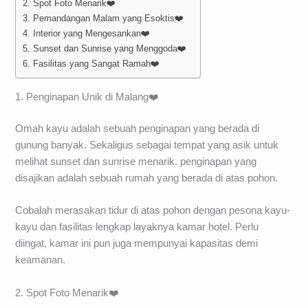
2. Spot Foto Menarik❤️
3. Pemandangan Malam yang Esoktis❤️
4. Interior yang Mengesankan❤️
5. Sunset dan Sunrise yang Menggoda❤️
6. Fasilitas yang Sangat Ramah❤️
1. Penginapan Unik di Malang❤️
Omah kayu adalah sebuah penginapan yang berada di
gunung banyak. Sekaligus sebagai tempat yang asik untuk
melihat sunset dan sunrise menarik. penginapan yang
disajikan adalah sebuah rumah yang berada di atas pohon.
Cobalah merasakan tidur di atas pohon dengan pesona kayu-
kayu dan fasilitas lengkap layaknya kamar hotel. Perlu
diingat, kamar ini pun juga mempunyai kapasitas demi
keamanan.
2. Spot Foto Menarik❤️