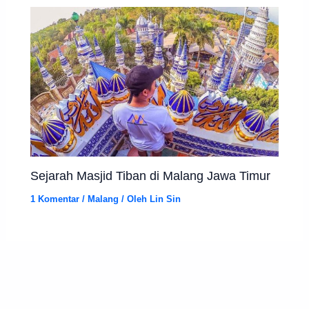
Sejarah Masjid Tiban di Malang Jawa Timur
1 Komentar
/
Malang
/ Oleh
Lin Sin