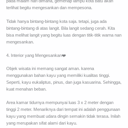
pada malam hari dimana, gemerlap lampu kota batu akan
terlihat begitu mengesankan dan mempesona.
Tidak hanya bintang-bintang kota saja. tetapi, juga ada
bintang-bintang di atas langit. Bila langit sedang cerah. Kita
bisa melihat langit yang begitu luas dengan titik-titik warna nan
mengesankan.
4. Interior yang Mengesankan❤️
Objek wisata ini memang sangat aman. karena
menggunakan bahan kayu yang memiliki kualitas tinggi.
Seperti, kayu eukaliptus, pinus, dan juga kasuarina. Sehingga,
kuat menahan beban.
Area kamar tidurnya mempunyai luas 3 x 2 meter dengan
tinggi 2 meter. Menariknya dari tempat ini adalah penggunaan
kayu yang membuat udara dingin semakin tidak terasa. Inilah
yang merupakan sifat alami dari kayu.