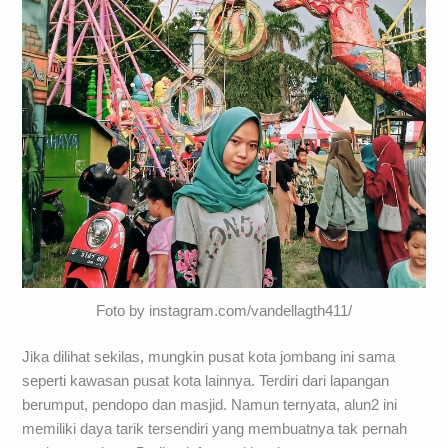
Foto by instagram.com/vandellagth411/
Jika dilihat sekilas, mungkin pusat kota jombang ini sama
seperti kawasan pusat kota lainnya. Terdiri dari lapangan
berumput, pendopo dan masjid. Namun ternyata, alun2 ini
memiliki daya tarik tersendiri yang membuatnya tak pernah