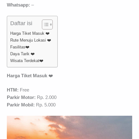
Whatsapp:
–
Daftar isi
Harga Tiket Masuk ❤️
Rute Menuju Lokasi ❤️
Fasilitas❤️
Daya Tarik ❤️
Wisata Terdekat❤️
Harga Tiket Masuk
❤️
HTM:
Free
Parkir Motor:
Rp. 2.000
Parkir Mobil:
Rp. 5.000