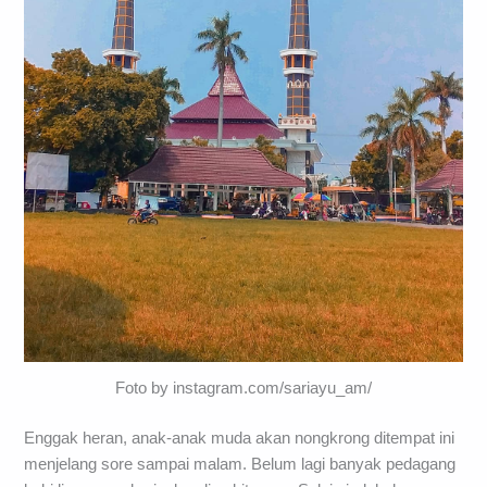
Foto by instagram.com/sariayu_am/
Enggak heran, anak-anak muda akan nongkrong ditempat ini
menjelang sore sampai malam. Belum lagi banyak pedagang