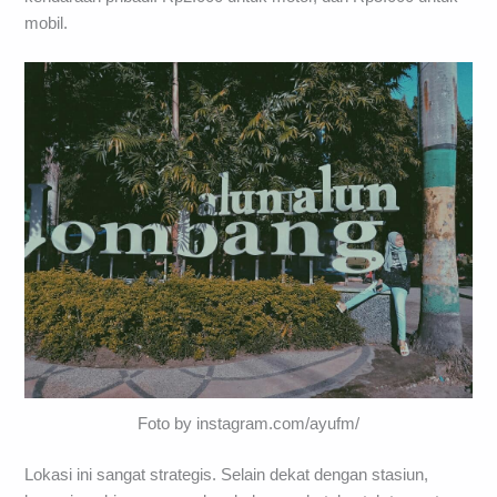
mobil.
Foto by instagram.com/ayufm/
Lokasi ini sangat strategis. Selain dekat dengan stasiun,