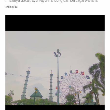
misalnya dokar, ayun-ayun, andong dan berbagai wahana
lainnya.