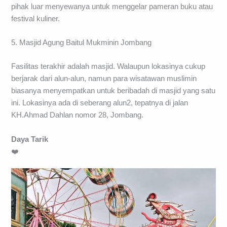
pihak luar menyewanya untuk menggelar pameran buku atau
festival kuliner.
5. Masjid Agung Baitul Mukminin Jombang
Fasilitas terakhir adalah masjid. Walaupun lokasinya cukup
berjarak dari alun-alun, namun para wisatawan muslimin
biasanya menyempatkan untuk beribadah di masjid yang satu
ini. Lokasinya ada di seberang alun2, tepatnya di jalan
KH.Ahmad Dahlan nomor 28, Jombang.
Daya Tarik
❤️