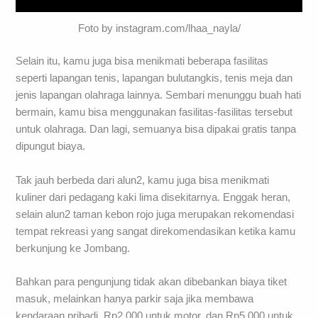
Foto by instagram.com/lhaa_nayla/
Selain itu, kamu juga bisa menikmati beberapa fasilitas
seperti lapangan tenis, lapangan bulutangkis, tenis meja dan
jenis lapangan olahraga lainnya. Sembari menunggu buah hati
bermain, kamu bisa menggunakan fasilitas-fasilitas tersebut
untuk olahraga. Dan lagi, semuanya bisa dipakai gratis tanpa
dipungut biaya.
Tak jauh berbeda dari alun2, kamu juga bisa menikmati
kuliner dari pedagang kaki lima disekitarnya. Enggak heran,
selain alun2 taman kebon rojo juga merupakan rekomendasi
tempat rekreasi yang sangat direkomendasikan ketika kamu
berkunjung ke Jombang.
Bahkan para pengunjung tidak akan dibebankan biaya tiket
masuk, melainkan hanya parkir saja jika membawa
kendaraan pribadi. Rp2.000 untuk motor, dan Rp5.000 untuk