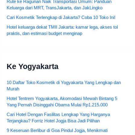
Rute ke Ragunan Naik Transportasi Umum: Panduan
Keluarga dari MRT, TransJakarta, dan JakLingko
Cari Kosmetik Terlengkap di Jakarta? Coba 10 Toko Ini!
Hotel keluarga dekat TMII Jakarta: kamar lega, akses tol
praktis, dan estimasi budget menginap
Ke Yogyakarta
10 Daftar Toko Kosmetik di Yogyakarta Yang Lengkap dan
Murah
Hotel Tentrem Yogyakarta, Akomodasi Mewah Bintang 5
Yang Pernah Disinggahi Obama Mulai Rp1.215.000
Cari Hotel Dengan Fasilitas Lengkap Yang Harganya
Terjangkau? Forriz Hotel Jogja Bisa Jadi Pilihan
9 Keseruan Berlibur di Goa Pindul Jogja, Menikmati