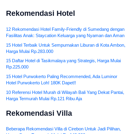
Rekomendasi Hotel
12 Rekomendasi Hotel Family-Friendly di Sumedang dengan
Fasilitas Anak: Staycation Keluarga yang Nyaman dan Aman
15 Hotel Terbaik Untuk Sempurnakan Liburan di Kota Ambon,
Harga Mulai Rp.283.000
15 Daftar Hotel di Tasikmalaya yang Strategis, Harga Mulai
Rp.225.000
15 Hotel Purwokerto Paling Recommended, Ada Luminor
Hotel Purwokerto Loh! 180K Dapet!!
10 Referensi Hotel Murah di Wilayah Bali Yang Dekat Pantai,
Harga Termurah Mulai Rp.121 Ribu Aja
Rekomendasi Villa
Beberapa Rekomendasi Villa di Cirebon Untuk Jadi Pilihan,