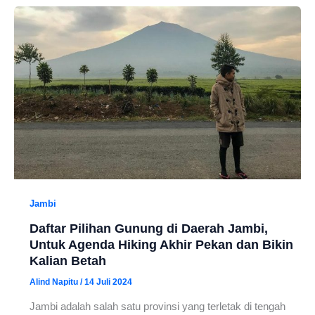
Jambi
Daftar Pilihan Gunung di Daerah Jambi,
Untuk Agenda Hiking Akhir Pekan dan Bikin
Kalian Betah
Alind Napitu
/
14 Juli 2024
Jambi adalah salah satu provinsi yang terletak di tengah