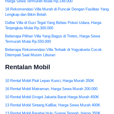
Harga Sewa Termurah Mulai Rp.148.000
18 Rekomendasi Villa Murah di Puncak Dengan Fasilitas Yang
Lengkap dan Bikin Betah
Daftar Villa di Guci Tegal Yang Bebas Polusi Udara, Harga
Terjangkau Mulai Rp.300.000
Beberapa Pilihan Villa Yang Bagus di Tretes, Harga Sewa
Termurah Mulai Rp.550.000
Beberapa Rekomendasi Villa Terbaik di Yogyakarta Cocok
Ditempati Saat Musim Liburan
Rentalan Mobil
10 Rental Mobil Pluit Lepas Kunci, Harga Murah 350K
16 Rental Mobil Matraman, Harga Sewa Murah 200.000
10 Rental Mobil Grogol Jakarta Barat Harga Murah 450K
13 Rental Mobil Sintang KalBar, Harga Sewa Murah 400K
13 Rental Mobil Barabai Hulu Sungai Tengah, Harga 350K