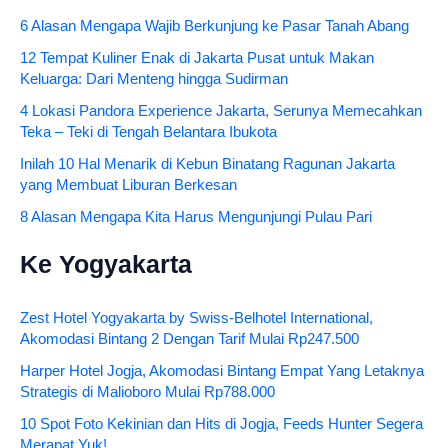
6 Alasan Mengapa Wajib Berkunjung ke Pasar Tanah Abang
12 Tempat Kuliner Enak di Jakarta Pusat untuk Makan
Keluarga: Dari Menteng hingga Sudirman
4 Lokasi Pandora Experience Jakarta, Serunya Memecahkan
Teka – Teki di Tengah Belantara Ibukota
Inilah 10 Hal Menarik di Kebun Binatang Ragunan Jakarta
yang Membuat Liburan Berkesan
8 Alasan Mengapa Kita Harus Mengunjungi Pulau Pari
Ke Yogyakarta
Zest Hotel Yogyakarta by Swiss-Belhotel International,
Akomodasi Bintang 2 Dengan Tarif Mulai Rp247.500
Harper Hotel Jogja, Akomodasi Bintang Empat Yang Letaknya
Strategis di Malioboro Mulai Rp788.000
10 Spot Foto Kekinian dan Hits di Jogja, Feeds Hunter Segera
Merapat Yuk!