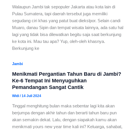
Walaupun Jambi tak sepopuler Jakarta atau kota lain di
Pulau Sumatera, tapi daerah tersebut juga memiliki
segudang ciri khas yang patut buat diekslpor. Selain candi
Muaro, danau Sipin dan tempat wisata lainnya, ada satu hal
lagi yang tidak bisa dilewatkan begitu saja saat berkunjung
ke kota ini. Mau tau apa? Yup, oleh-oleh khasnya.
Berkunjung ke
Jambi
Menikmati Pergantian Tahun Baru di Jambi?
Ke-6 Tempat Ini Menyuguhkan
Pemandangan Sangat Cantik
Widi
/
14 Juli 2024
Tinggal menghitung bulan maka sebentar lagi kita akan
berjumpa dengan akhir tahun dan berarti tahun baru pun
akan semakin dekat. Lalu, dengan siapakah kamu akan
menikmati yours new year time kali ini? Keluarga, sahabat,