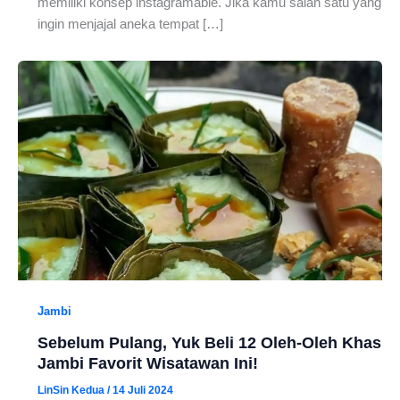
memiliki konsep instagramable. Jika kamu salah satu yang
ingin menjajal aneka tempat […]
Jambi
Sebelum Pulang, Yuk Beli 12 Oleh-Oleh Khas
Jambi Favorit Wisatawan Ini!
LinSin Kedua
/
14 Juli 2024