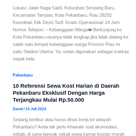
Lokasi: Jalan Naga Sakti, Kelurahan Simpang Baru,
Kecamatan Tampan, Kota Pekanbaru, Riau 28292
Koordinat: Klik Disini Tarif: Gratis Operasional: 24 Jam
Nomor Telepon: – Kebanggaan Warga❤️ Berkunjung ke
Kota Pekanbaru rasanya tidak lengkap jika tidak datang ke
salah satu tempat kebanggaan warga Provinsi Riau ini
yaitu Stadion Utama. Ya, selain digunakan sebagai markas
sepak bola
Pekanbaru
10 Referensi Sewa Kost Harian di Daerah
Pekanbaru Eksklusif Dengan Harga
Terjangkau Mulai Rp.50.000
David
/
14 Juli 2024
Sedang berlibur atau harus dinas kerja ke wilayah
Pekanbaru? Anda tak perlu khawatir soal akomodasi,
sebab, di sana banyak sekali sewa kamar kostan murah