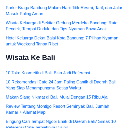
Parkir Braga Bandung Malam Hari: Titik Resmi, Tarif, dan Jalur
Masuk Paling Aman
Wisata Keluarga di Sekitar Gedung Merdeka Bandung: Rute
Pendek, Tempat Duduk, dan Tips Nyaman Bawa Anak
Hotel Keluarga Dekat Balai Kota Bandung: 7 Pilihan Nyaman
untuk Weekend Tanpa Ribet
Wisata Ke Bali
10 Toko Kosmetik di Bali, Bisa Jadi Referensi
10 Rekomendasi Cafe 24 Jam Paling Cantik di Daerah Bali
Yang Siap Menampungmu Setiap Waktu
Makan Siang Nikmat di Bali, Mulai Dengan 15 Ribu Aja!
Review Tentang Montigo Resort Seminyak Bali, Jumlah
Kamar + Alamat Map
Bingung Cari Tempat Ngopi Enak di Daerah Bali? Simak 10
Referensi Cafe Terbaiknya Disini!