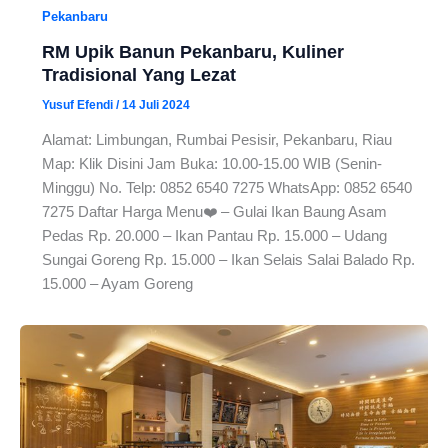
Pekanbaru
RM Upik Banun Pekanbaru, Kuliner
Tradisional Yang Lezat
Yusuf Efendi
/
14 Juli 2024
Alamat: Limbungan, Rumbai Pesisir, Pekanbaru, Riau
Map: Klik Disini Jam Buka: 10.00-15.00 WIB (Senin-
Minggu) No. Telp: 0852 6540 7275 WhatsApp: 0852 6540
7275 Daftar Harga Menu❤️ – Gulai Ikan Baung Asam
Pedas Rp. 20.000 – Ikan Pantau Rp. 15.000 – Udang
Sungai Goreng Rp. 15.000 – Ikan Selais Salai Balado Rp.
15.000 – Ayam Goreng