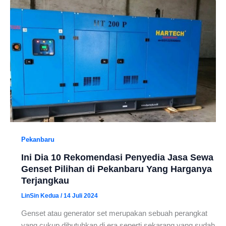
Pekanbaru
Ini Dia 10 Rekomendasi Penyedia Jasa Sewa
Genset Pilihan di Pekanbaru Yang Harganya
Terjangkau
LinSin Kedua
/
14 Juli 2024
Genset atau generator set merupakan sebuah perangkat
yang cukup dibutuhkan di era seperti sekarang yang sudah