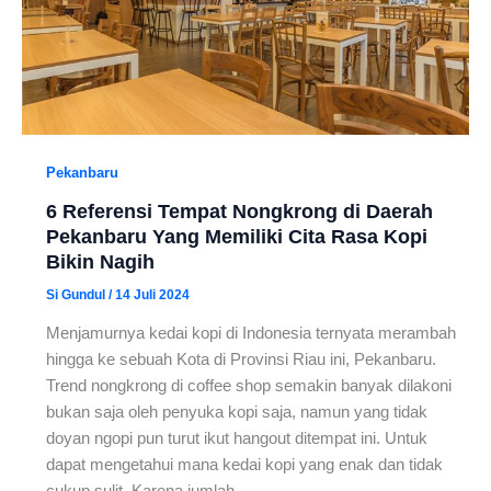
Pekanbaru
6 Referensi Tempat Nongkrong di Daerah
Pekanbaru Yang Memiliki Cita Rasa Kopi
Bikin Nagih
Si Gundul
/
14 Juli 2024
Menjamurnya kedai kopi di Indonesia ternyata merambah
hingga ke sebuah Kota di Provinsi Riau ini, Pekanbaru.
Trend nongkrong di coffee shop semakin banyak dilakoni
bukan saja oleh penyuka kopi saja, namun yang tidak
doyan ngopi pun turut ikut hangout ditempat ini. Untuk
dapat mengetahui mana kedai kopi yang enak dan tidak
cukup sulit. Karena jumlah