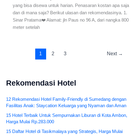
yang bisa disewa untuk harian. Penasaran kostan apa saja
dan di mana saja? Berikut ulasan dan rekomendasinya. 1.
Sinar Pratama❤️ Alamat: jln Paus no 96 A, dari nangka 800
meter setelah
1
2
3
Next
→
Rekomendasi Hotel
12 Rekomendasi Hotel Family-Friendly di Sumedang dengan
Fasilitas Anak: Staycation Keluarga yang Nyaman dan Aman
15 Hotel Terbaik Untuk Sempurnakan Liburan di Kota Ambon,
Harga Mulai Rp.283.000
15 Daftar Hotel di Tasikmalaya yang Strategis, Harga Mulai