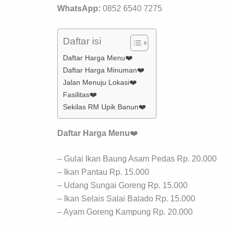
WhatsApp:
0852 6540 7275
Daftar isi
Daftar Harga Menu❤️
Daftar Harga Minuman❤️
Jalan Menuju Lokasi❤️
Fasilitas❤️
Sekilas RM Upik Banun❤️
Daftar Harga Menu
❤️
– Gulai Ikan Baung Asam Pedas Rp. 20.000
– Ikan Pantau Rp. 15.000
– Udang Sungai Goreng Rp. 15.000
– Ikan Selais Salai Balado Rp. 15.000
– Ayam Goreng Kampung Rp. 20.000