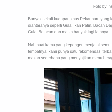
Foto by in
Banyak sekali kudapan khas Pekanbaru yang le
diantaranya seperti Gulai Ikan Patin, Bacah D
Gulai Belacan dan masih banyak lagi lainnya.
Nah buat kamu yang kepengen menjajal semua 
tempatnya, kami punya satu rekomendasi terba
makan sederhana yang menyajikan menu beraga