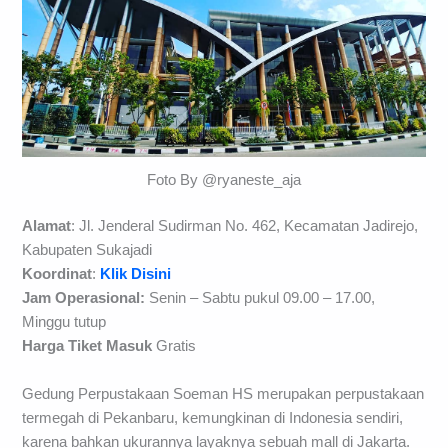
Foto By @ryaneste_aja
Alamat
: Jl. Jenderal Sudirman No. 462, Kecamatan Jadirejo,
Kabupaten Sukajadi
Koordinat
:
Klik Disini
Jam Operasional:
Senin – Sabtu pukul 09.00 – 17.00,
Minggu tutup
Harga Tiket Masuk
Gratis