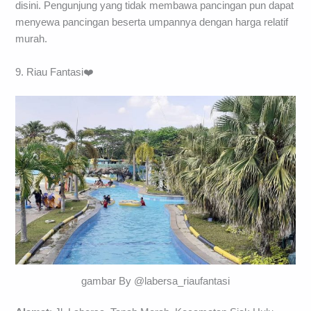
Tak hanya pemancingan, tempat makan yang menyediakan
berbagai menu masakan kuliner ikan pun banyak tersedia
disini. Pengunjung yang tidak membawa pancingan pun dapat
menyewa pancingan beserta umpannya dengan harga relatif
murah.
9. Riau Fantasi❤️