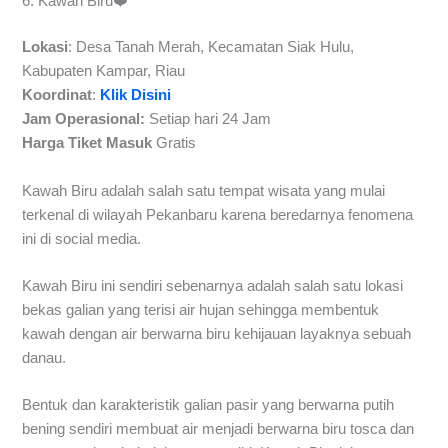
6. Kawah Biru❤️
Lokasi
: Desa Tanah Merah, Kecamatan Siak Hulu,
Kabupaten Kampar, Riau
Koordinat
:
Klik Disini
Jam Operasional:
Setiap hari 24 Jam
Harga Tiket Masuk
Gratis
Kawah Biru adalah salah satu tempat wisata yang mulai
terkenal di wilayah Pekanbaru karena beredarnya fenomena
ini di social media.
Kawah Biru ini sendiri sebenarnya adalah salah satu lokasi
bekas galian yang terisi air hujan sehingga membentuk
kawah dengan air berwarna biru kehijauan layaknya sebuah
danau.
Bentuk dan karakteristik galian pasir yang berwarna putih
bening sendiri membuat air menjadi berwarna biru tosca dan