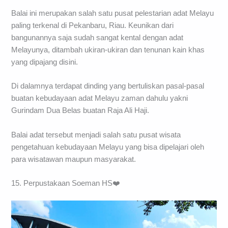
Nomer Telepon:
07612 2313
HTM
: Gratis
Balai ini merupakan salah satu pusat pelestarian adat Melayu
paling terkenal di Pekanbaru, Riau. Keunikan dari
bangunannya saja sudah sangat kental dengan adat
Melayunya, ditambah ukiran-ukiran dan tenunan kain khas
yang dipajang disini.
Di dalamnya terdapat dinding yang bertuliskan pasal-pasal
buatan kebudayaan adat Melayu zaman dahulu yakni
Gurindam Dua Belas buatan Raja Ali Haji.
Balai adat tersebut menjadi salah satu pusat wisata
pengetahuan kebudayaan Melayu yang bisa dipelajari oleh
para wisatawan maupun masyarakat.
15. Perpustakaan Soeman HS❤️