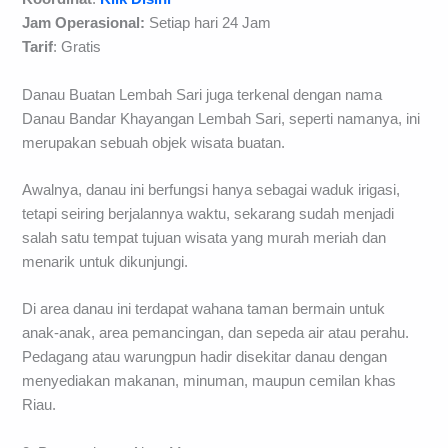
Alamat
: Kecamatan Lembah Sari, Kabupaten Rumbai Pesisir
Koordinat
:
Klik Disini
Jam Operasional:
Setiap hari 24 Jam
Tarif
: Gratis
Danau Buatan Lembah Sari juga terkenal dengan nama
Danau Bandar Khayangan Lembah Sari, seperti namanya, ini
merupakan sebuah objek wisata buatan.
Awalnya, danau ini berfungsi hanya sebagai waduk irigasi,
tetapi seiring berjalannya waktu, sekarang sudah menjadi
salah satu tempat tujuan wisata yang murah meriah dan
menarik untuk dikunjungi.
Di area danau ini terdapat wahana taman bermain untuk
anak-anak, area pemancingan, dan sepeda air atau perahu.
Pedagang atau warungpun hadir disekitar danau dengan