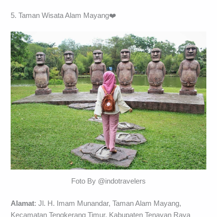
5. Taman Wisata Alam Mayang❤️
Foto By @indotravelers
Alamat
: Jl. H. Imam Munandar, Taman Alam Mayang,
Kecamatan Tengkerang Timur, Kabupaten Tenayan Raya