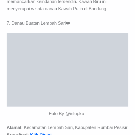
memancarkan keindahan tersendiri. Kawah Biru ini
menyerupai wisata danau Kawah Putih di Bandung.
7. Danau Buatan Lembah Sari❤️
Foto By @infopku_