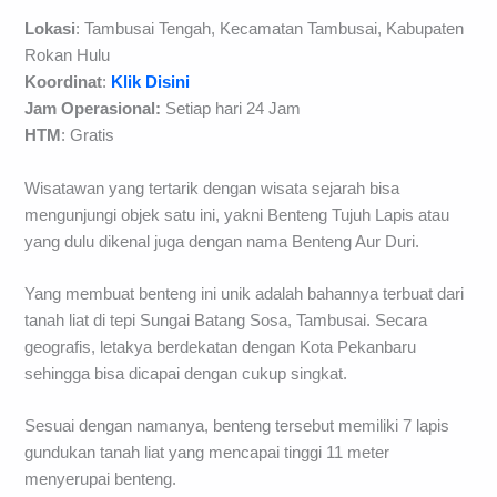
Lokasi
: Tambusai Tengah, Kecamatan Tambusai, Kabupaten
Rokan Hulu
Koordinat
:
Klik Disini
Jam Operasional:
Setiap hari 24 Jam
HTM
: Gratis
Wisatawan yang tertarik dengan wisata sejarah bisa
mengunjungi objek satu ini, yakni Benteng Tujuh Lapis atau
yang dulu dikenal juga dengan nama Benteng Aur Duri.
Yang membuat benteng ini unik adalah bahannya terbuat dari
tanah liat di tepi Sungai Batang Sosa, Tambusai. Secara
geografis, letakya berdekatan dengan Kota Pekanbaru
sehingga bisa dicapai dengan cukup singkat.
Sesuai dengan namanya, benteng tersebut memiliki 7 lapis
gundukan tanah liat yang mencapai tinggi 11 meter
menyerupai benteng.