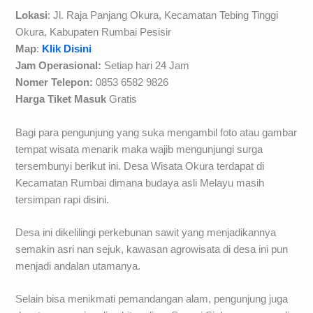
Lokasi
: Jl. Raja Panjang Okura, Kecamatan Tebing Tinggi
Okura, Kabupaten Rumbai Pesisir
Map
:
Klik Disini
Jam Operasional:
Setiap hari 24 Jam
Nomer Telepon:
0853 6582 9826
Harga Tiket Masuk
Gratis
Bagi para pengunjung yang suka mengambil foto atau gambar
tempat wisata menarik maka wajib mengunjungi surga
tersembunyi berikut ini. Desa Wisata Okura terdapat di
Kecamatan Rumbai dimana budaya asli Melayu masih
tersimpan rapi disini.
Desa ini dikelilingi perkebunan sawit yang menjadikannya
semakin asri nan sejuk, kawasan agrowisata di desa ini pun
menjadi andalan utamanya.
Selain bisa menikmati pemandangan alam, pengunjung juga