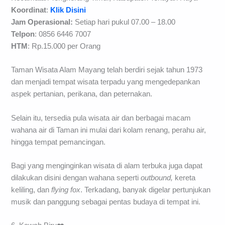
Koordinat
:
Klik Disini
Jam Operasional:
Setiap hari pukul 07.00 – 18.00
Telpon
: 0856 6446 7007
HTM
: Rp.15.000 per Orang
Taman Wisata Alam Mayang telah berdiri sejak tahun 1973
dan menjadi tempat wisata terpadu yang mengedepankan
aspek pertanian, perikana, dan peternakan.
Selain itu, tersedia pula wisata air dan berbagai macam
wahana air di Taman ini mulai dari kolam renang, perahu air,
hingga tempat pemancingan.
Bagi yang menginginkan wisata di alam terbuka juga dapat
dilakukan disini dengan wahana seperti
outbound,
kereta
keliling, dan
flying fox
. Terkadang, banyak digelar pertunjukan
musik dan panggung sebagai pentas budaya di tempat ini.