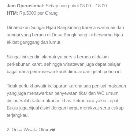
Jam Operasional:
Setiap hari pukul 08.00 – 18.00
HTM
: Rp.5000 per Orang
Dinamakan Sungai Hijau Bangkinang karena warna air dari
sungai yang berada di Desa Bangkinang ini berwarna hijau
akibat ganggang dan lumut.
Sungai ini sendiri alamatnya persis berada di dalam
perkebunan karet, sehingga wisatawan juga dapat belajar
bagaimana pemrosesan karet dimulai dari getah pohon ini.
Tidak perlu khawatir kelaparan karena ada penjual makanan
yang juga menawarkan penyewaan tikar dan WC umum
disini. Salah satu makanan khas Pekanbaru yakni Lepat
Bugis juga dijual disini dengan harga merakyat serta cukup
terjangkau.
2. Desa Wisata Okura❤️