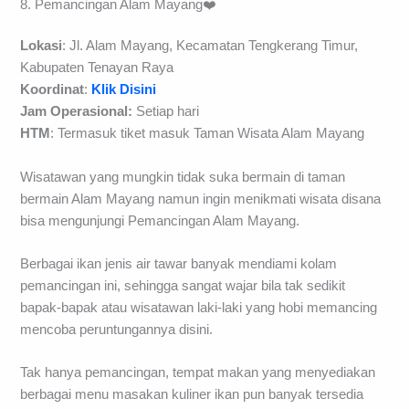
menyediakan makanan, minuman, maupun cemilan khas
Riau.
8. Pemancingan Alam Mayang❤️
Lokasi
: Jl. Alam Mayang, Kecamatan Tengkerang Timur,
Kabupaten Tenayan Raya
Koordinat
:
Klik Disini
Jam Operasional:
Setiap hari
HTM
: Termasuk tiket masuk Taman Wisata Alam Mayang
Wisatawan yang mungkin tidak suka bermain di taman
bermain Alam Mayang namun ingin menikmati wisata disana
bisa mengunjungi Pemancingan Alam Mayang.
Berbagai ikan jenis air tawar banyak mendiami kolam
pemancingan ini, sehingga sangat wajar bila tak sedikit
bapak-bapak atau wisatawan laki-laki yang hobi memancing
mencoba peruntungannya disini.