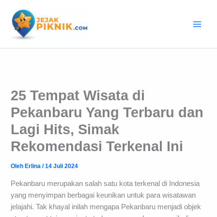
Lewati
ke
konten
25 Tempat Wisata di
Pekanbaru Yang Terbaru dan
Lagi Hits, Simak
Rekomendasi Terkenal Ini
Oleh
Erlina
/
14 Juli 2024
Pekanbaru merupakan salah satu kota terkenal di Indonesia
yang menyimpan berbagai keunikan untuk para wisatawan
jelajahi. Tak khayal inilah mengapa Pekanbaru menjadi objek