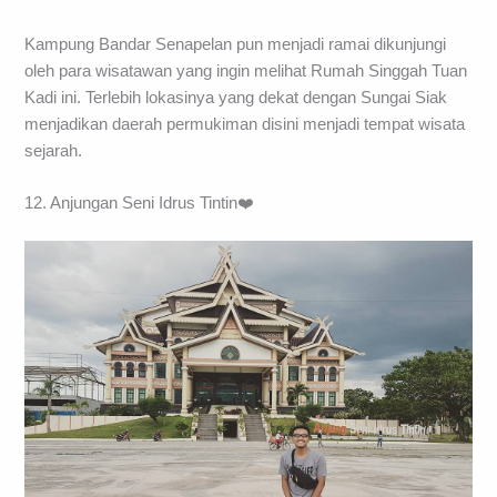
Karena konon katanya, pada dasarnya daerah permukiman
dekat Rumah Singgah Tuan Kadi ini menjadi wilayah tertua
yang melahirkan Kota Pekanbaru.
Kampung Bandar Senapelan pun menjadi ramai dikunjungi
oleh para wisatawan yang ingin melihat Rumah Singgah Tuan
Kadi ini. Terlebih lokasinya yang dekat dengan Sungai Siak
menjadikan daerah permukiman disini menjadi tempat wisata
sejarah.
12. Anjungan Seni Idrus Tintin❤️