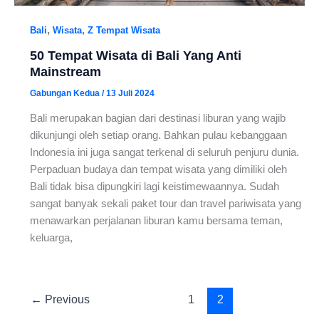
,
,
Bali
Wisata
Z Tempat Wisata
50 Tempat Wisata di Bali Yang Anti
Mainstream
Gabungan Kedua
/
13 Juli 2024
Bali merupakan bagian dari destinasi liburan yang wajib
dikunjungi oleh setiap orang. Bahkan pulau kebanggaan
Indonesia ini juga sangat terkenal di seluruh penjuru dunia.
Perpaduan budaya dan tempat wisata yang dimiliki oleh
Bali tidak bisa dipungkiri lagi keistimewaannya. Sudah
sangat banyak sekali paket tour dan travel pariwisata yang
menawarkan perjalanan liburan kamu bersama teman,
keluarga,
←
Previous
1
2