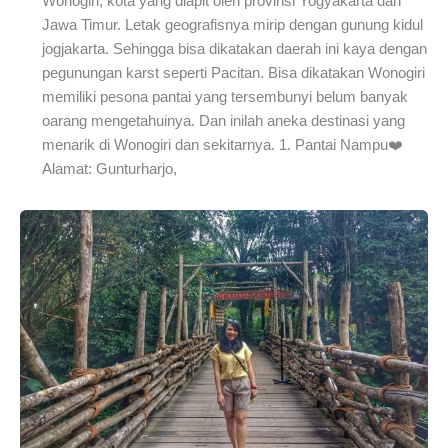
Wonogiri, kota yang diapit oleh provinsi Yogyakarta dan
Jawa Timur. Letak geografisnya mirip dengan gunung kidul
jogjakarta. Sehingga bisa dikatakan daerah ini kaya dengan
pegunungan karst seperti Pacitan. Bisa dikatakan Wonogiri
memiliki pesona pantai yang tersembunyi belum banyak
oarang mengetahuinya. Dan inilah aneka destinasi yang
menarik di Wonogiri dan sekitarnya. 1. Pantai Nampu❤️
Alamat: Gunturharjo,