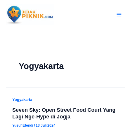
Lewati
ke
konten
Yogyakarta
Yogyakarta
Seven Sky: Open Street Food Court Yang
Lagi Nge-Hype di Jogja
Yusuf Efendi
/
13 Juli 2024