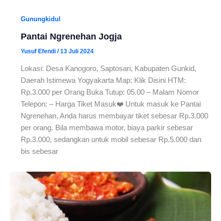
Gunungkidul
Pantai Ngrenehan Jogja
Yusuf Efendi
/
13 Juli 2024
Lokasi: Desa Kanogoro, Saptosari, Kabupaten Gunkid,
Daerah Istimewa Yogyakarta Map: Klik Disini HTM:
Rp.3.000 per Orang Buka Tutup: 05.00 – Malam Nomor
Telepon: – Harga Tiket Masuk❤️ Untuk masuk ke Pantai
Ngrenehan, Anda harus membayar tiket sebesar Rp.3.000
per orang. Bila membawa motor, biaya parkir sebesar
Rp.3.000, sedangkan untuk mobil sebesar Rp.5.000 dan
bis sebesar