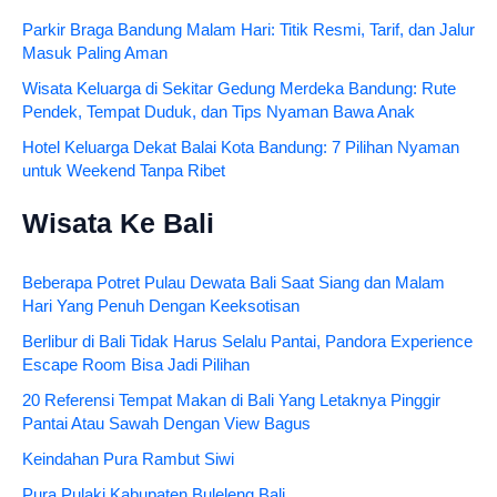
Parkir Braga Bandung Malam Hari: Titik Resmi, Tarif, dan Jalur
Masuk Paling Aman
Wisata Keluarga di Sekitar Gedung Merdeka Bandung: Rute
Pendek, Tempat Duduk, dan Tips Nyaman Bawa Anak
Hotel Keluarga Dekat Balai Kota Bandung: 7 Pilihan Nyaman
untuk Weekend Tanpa Ribet
Wisata Ke Bali
Beberapa Potret Pulau Dewata Bali Saat Siang dan Malam
Hari Yang Penuh Dengan Keeksotisan
Berlibur di Bali Tidak Harus Selalu Pantai, Pandora Experience
Escape Room Bisa Jadi Pilihan
20 Referensi Tempat Makan di Bali Yang Letaknya Pinggir
Pantai Atau Sawah Dengan View Bagus
Keindahan Pura Rambut Siwi
Pura Pulaki Kabupaten Buleleng Bali