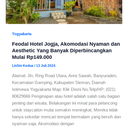
Yogyakarta
Feodal Hotel Jogja, Akomodasi Nyaman dan
Aesthetic Yang Banyak Diperbincangkan
Mulai Rp149.000
LinSin Kedua
/
13 Juli 2024
Alamat: Jln. Ring Road Utara, Area Sawah, Banyuraden,
Kecamatan Gamping, Kabupaten Sleman, Daerah
Istimewa Yogyakarta Map: Klik Disini No.Telp/HP: (021)
80629666 Penginapan atau hotel adalah salah satu bagian
penting dari wisata. Belakangan ini minat para pelancong
untuk staycation mulai semakin meningkat. Mereka tidak
hanya sekedar mencari tempat bermalam yang bersih dan
nyaman saja. Akomodasi dengan