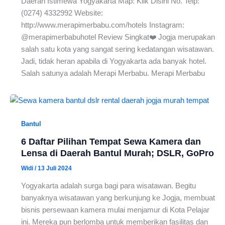
Daerah Istimewa Yogyakarta Map: Klik Disini No. Telp:
(0274) 4332992 Website:
http://www.merapimerbabu.com/hotels Instagram:
@merapimerbabuhotel Review Singkat❤️ Jogja merupakan
salah satu kota yang sangat sering kedatangan wisatawan.
Jadi, tidak heran apabila di Yogyakarta ada banyak hotel.
Salah satunya adalah Merapi Merbabu. Merapi Merbabu
Bantul
6 Daftar Pilihan Tempat Sewa Kamera dan
Lensa di Daerah Bantul Murah; DSLR, GoPro
Widi
/
13 Juli 2024
Yogyakarta adalah surga bagi para wisatawan. Begitu
banyaknya wisatawan yang berkunjung ke Jogja, membuat
bisnis persewaan kamera mulai menjamur di Kota Pelajar
ini. Mereka pun berlomba untuk memberikan fasilitas dan