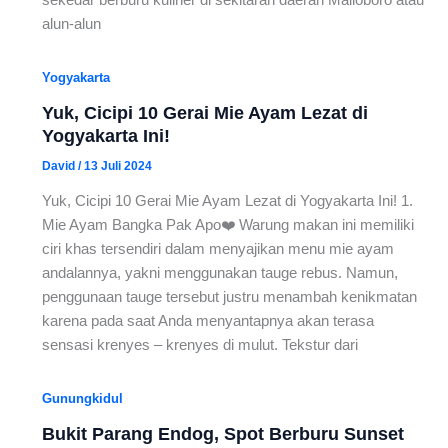
alun-alun
Yogyakarta
Yuk, Cicipi 10 Gerai Mie Ayam Lezat di
Yogyakarta Ini!
David
/
13 Juli 2024
Yuk, Cicipi 10 Gerai Mie Ayam Lezat di Yogyakarta Ini! 1.
Mie Ayam Bangka Pak Apo❤️ Warung makan ini memiliki
ciri khas tersendiri dalam menyajikan menu mie ayam
andalannya, yakni menggunakan tauge rebus. Namun,
penggunaan tauge tersebut justru menambah kenikmatan
karena pada saat Anda menyantapnya akan terasa
sensasi krenyes – krenyes di mulut. Tekstur dari
Gunungkidul
Bukit Parang Endog, Spot Berburu Sunset