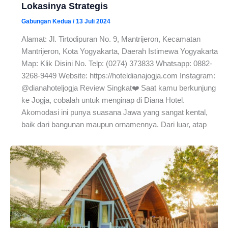
Lokasinya Strategis
Gabungan Kedua
/
13 Juli 2024
Alamat: Jl. Tirtodipuran No. 9, Mantrijeron, Kecamatan
Mantrijeron, Kota Yogyakarta, Daerah Istimewa Yogyakarta
Map: Klik Disini No. Telp: (0274) 373833 Whatsapp: 0882-
3268-9449 Website: https://hoteldianajogja.com Instagram:
@dianahoteljogja Review Singkat❤️ Saat kamu berkunjung
ke Jogja, cobalah untuk menginap di Diana Hotel.
Akomodasi ini punya suasana Jawa yang sangat kental,
baik dari bangunan maupun ornamennya. Dari luar, atap