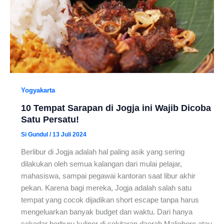
Yogyakarta
10 Tempat Sarapan di Jogja ini Wajib Dicoba
Satu Persatu!
Si Gundul
/
13 Juli 2024
Berlibur di Jogja adalah hal paling asik yang sering
dilakukan oleh semua kalangan dari mulai pelajar,
mahasiswa, sampai pegawai kantoran saat libur akhir
pekan. Karena bagi mereka, Jogja adalah salah satu
tempat yang cocok dijadikan short escape tanpa harus
mengeluarkan banyak budget dan waktu. Dari hanya
sekedar berburu kuliner di sekitaran daerah Malioboro atau