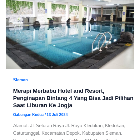
Sleman
Merapi Merbabu Hotel and Resort,
Penginapan Bintang 4 Yang Bisa Jadi Pilihan
Saat Liburan Ke Jogja
Gabungan Kedua
/
13 Juli 2024
Alamat: Jl. Seturan Raya Jl. Raya Kledokan, Kledokan,
Caturtunggal, Kecamatan Depok, Kabupaten Sleman,