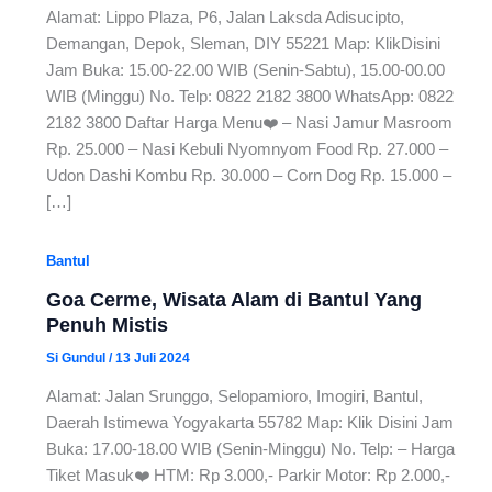
Alamat: Lippo Plaza, P6, Jalan Laksda Adisucipto,
Demangan, Depok, Sleman, DIY 55221 Map: KlikDisini
Jam Buka: 15.00-22.00 WIB (Senin-Sabtu), 15.00-00.00
WIB (Minggu) No. Telp: 0822 2182 3800 WhatsApp: 0822
2182 3800 Daftar Harga Menu❤️ – Nasi Jamur Masroom
Rp. 25.000 – Nasi Kebuli Nyomnyom Food Rp. 27.000 –
Udon Dashi Kombu Rp. 30.000 – Corn Dog Rp. 15.000 –
[…]
Bantul
Goa Cerme, Wisata Alam di Bantul Yang
Penuh Mistis
Si Gundul
/
13 Juli 2024
Alamat: Jalan Srunggo, Selopamioro, Imogiri, Bantul,
Daerah Istimewa Yogyakarta 55782 Map: Klik Disini Jam
Buka: 17.00-18.00 WIB (Senin-Minggu) No. Telp: – Harga
Tiket Masuk❤️ HTM: Rp 3.000,- Parkir Motor: Rp 2.000,-