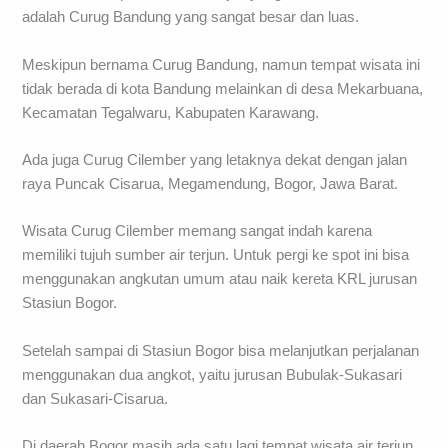
adalah Curug Bandung yang sangat besar dan luas.
Meskipun bernama Curug Bandung, namun tempat wisata ini
tidak berada di kota Bandung melainkan di desa Mekarbuana,
Kecamatan Tegalwaru, Kabupaten Karawang.
Ada juga Curug Cilember yang letaknya dekat dengan jalan
raya Puncak Cisarua, Megamendung, Bogor, Jawa Barat.
Wisata Curug Cilember memang sangat indah karena
memiliki tujuh sumber air terjun. Untuk pergi ke spot ini bisa
menggunakan angkutan umum atau naik kereta KRL jurusan
Stasiun Bogor.
Setelah sampai di Stasiun Bogor bisa melanjutkan perjalanan
menggunakan dua angkot, yaitu jurusan Bubulak-Sukasari
dan Sukasari-Cisarua.
Di daerah Bogor masih ada satu lagi tempat wisata air terjun