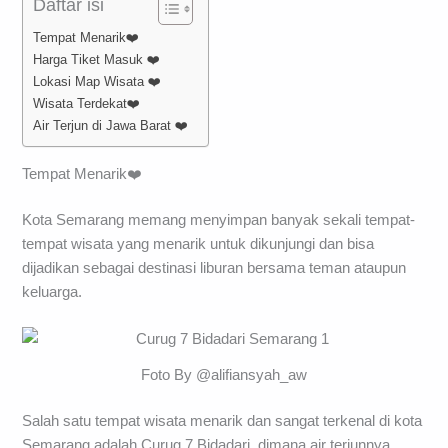
Daftar isi
Tempat Menarik❤️
Harga Tiket Masuk ❤️
Lokasi Map Wisata ❤️
Wisata Terdekat❤️
Air Terjun di Jawa Barat ❤️
Tempat Menarik❤️
Kota Semarang memang menyimpan banyak sekali tempat-
tempat wisata yang menarik untuk dikunjungi dan bisa
dijadikan sebagai destinasi liburan bersama teman ataupun
keluarga.
Foto By @alifiansyah_aw
Salah satu tempat wisata menarik dan sangat terkenal di kota
Semarang adalah Curug 7 Bidadari, dimana air terjunnya