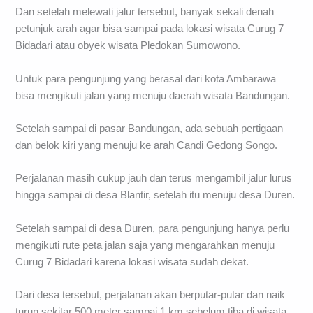
Dan setelah melewati jalur tersebut, banyak sekali denah
petunjuk arah agar bisa sampai pada lokasi wisata Curug 7
Bidadari atau obyek wisata Pledokan Sumowono.
Untuk para pengunjung yang berasal dari kota Ambarawa
bisa mengikuti jalan yang menuju daerah wisata Bandungan.
Setelah sampai di pasar Bandungan, ada sebuah pertigaan
dan belok kiri yang menuju ke arah Candi Gedong Songo.
Perjalanan masih cukup jauh dan terus mengambil jalur lurus
hingga sampai di desa Blantir, setelah itu menuju desa Duren.
Setelah sampai di desa Duren, para pengunjung hanya perlu
mengikuti rute peta jalan saja yang mengarahkan menuju
Curug 7 Bidadari karena lokasi wisata sudah dekat.
Dari desa tersebut, perjalanan akan berputar-putar dan naik
turun sekitar 500 meter sampai 1 km sebelum tiba di wisata