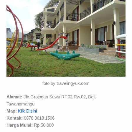
foto by travelingyuk.com
Alamat:
Jln.Grojogan Sewu RT.02 Rw.02, Beji,
Tawangmangu
Map:
Klik Disini
Kontak:
0878 3618 1506
Harga Mulai:
Rp.50.000