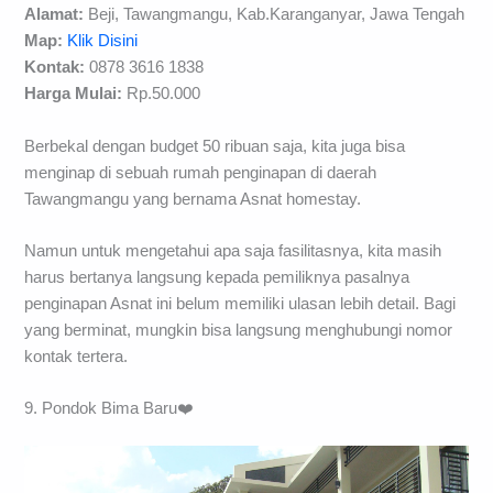
Alamat:
Beji, Tawangmangu, Kab.Karanganyar, Jawa Tengah
Map:
Klik Disini
Kontak:
0878 3616 1838
Harga Mulai:
Rp.50.000
Berbekal dengan budget 50 ribuan saja, kita juga bisa
menginap di sebuah rumah penginapan di daerah
Tawangmangu yang bernama Asnat homestay.
Namun untuk mengetahui apa saja fasilitasnya, kita masih
harus bertanya langsung kepada pemiliknya pasalnya
penginapan Asnat ini belum memiliki ulasan lebih detail. Bagi
yang berminat, mungkin bisa langsung menghubungi nomor
kontak tertera.
9. Pondok Bima Baru❤️