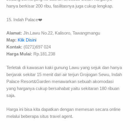
hanya berkisar 200 ribu, fasilitasnya juga cukup lengkap.
15. Indah Palace❤️
Alamat:
Jln.Lawu No.22, Kalisoro, Tawangmangu
Map:
Klik Disini
Kontak:
(0271)697 024
Harga Mulai:
Rp.181.238
Terletak di kawasan kaki gunung Lawu yang sejuk dan hanya
berjarak sekitar 15 menit dari air terjun Grojogan Sewu, Indah
Palace Resort&Garden menawarkan sebuah akomodasi
yang harganya cukup bersahabat yaitu sekitaran 180 ribuan
saja.
Harga ini bisa kita dapatkan dengan memesan secara online
melalui beberapa situs travel agent.