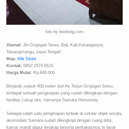
foto by booking.com
Alamat:
Jln.Grojogan Sewu, Beji, Kab.Karanganyar,
Tawangmangu, Jawa Tengah
Map:
Klik Disini
Kontak:
0852 2974 8515
Harga Mulai:
Rp.600.000
Berjarak sejauh 400 meter dari Air Terjun Grojogan Sewu,
terdapat sebuah penginapan yang sudah dilengkapi dengan
fasilitas cukup oke, namanya Samara Homestay.
Sebagai salah satu penginapan terbaik di sekitar objek wisata,
akomodasi Samara sudah dilengkapi dengan ruang tidur,
kamar mandi dapur lengkap beserta perkakasnya, tv layar