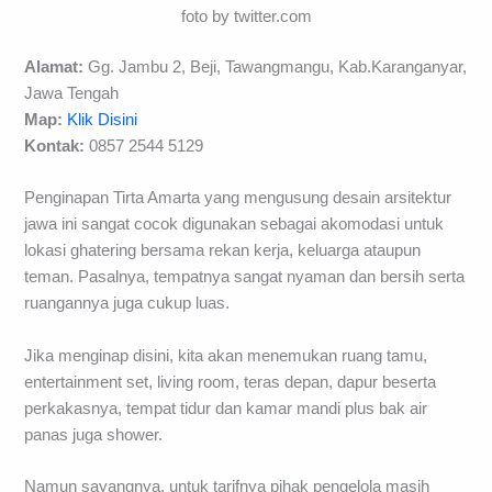
foto by twitter.com
Alamat:
Gg. Jambu 2, Beji, Tawangmangu, Kab.Karanganyar,
Jawa Tengah
Map:
Klik Disini
Kontak:
0857 2544 5129
Penginapan Tirta Amarta yang mengusung desain arsitektur
jawa ini sangat cocok digunakan sebagai akomodasi untuk
lokasi ghatering bersama rekan kerja, keluarga ataupun
teman. Pasalnya, tempatnya sangat nyaman dan bersih serta
ruangannya juga cukup luas.
Jika menginap disini, kita akan menemukan ruang tamu,
entertainment set, living room, teras depan, dapur beserta
perkakasnya, tempat tidur dan kamar mandi plus bak air
panas juga shower.
Namun sayangnya, untuk tarifnya pihak pengelola masih