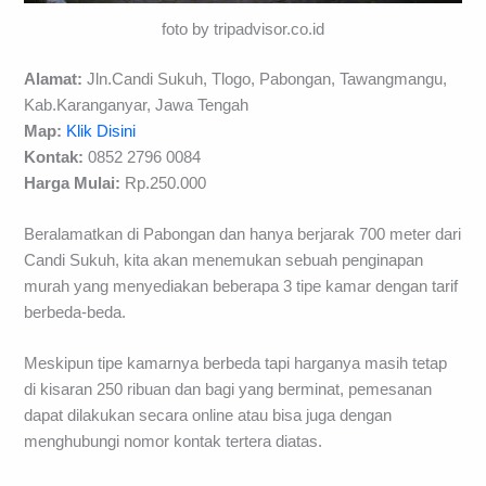
foto by tripadvisor.co.id
Alamat:
Jln.Candi Sukuh, Tlogo, Pabongan, Tawangmangu,
Kab.Karanganyar, Jawa Tengah
Map:
Klik Disini
Kontak:
0852 2796 0084
Harga Mulai:
Rp.250.000
Beralamatkan di Pabongan dan hanya berjarak 700 meter dari
Candi Sukuh, kita akan menemukan sebuah penginapan
murah yang menyediakan beberapa 3 tipe kamar dengan tarif
berbeda-beda.
Meskipun tipe kamarnya berbeda tapi harganya masih tetap
di kisaran 250 ribuan dan bagi yang berminat, pemesanan
dapat dilakukan secara online atau bisa juga dengan
menghubungi nomor kontak tertera diatas.