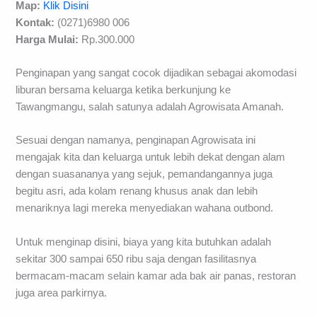
Map:
Klik Disini
Kontak:
(0271)6980 006
Harga Mulai:
Rp.300.000
Penginapan yang sangat cocok dijadikan sebagai akomodasi
liburan bersama keluarga ketika berkunjung ke
Tawangmangu, salah satunya adalah Agrowisata Amanah.
Sesuai dengan namanya, penginapan Agrowisata ini
mengajak kita dan keluarga untuk lebih dekat dengan alam
dengan suasananya yang sejuk, pemandangannya juga
begitu asri, ada kolam renang khusus anak dan lebih
menariknya lagi mereka menyediakan wahana outbond.
Untuk menginap disini, biaya yang kita butuhkan adalah
sekitar 300 sampai 650 ribu saja dengan fasilitasnya
bermacam-macam selain kamar ada bak air panas, restoran
juga area parkirnya.