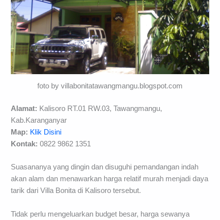
foto by villabonitatawangmangu.blogspot.com
Alamat:
Kalisoro RT.01 RW.03, Tawangmangu,
Kab.Karanganyar
Map:
Klik Disini
Kontak:
0822 9862 1351
Suasananya yang dingin dan disuguhi pemandangan indah
akan alam dan menawarkan harga relatif murah menjadi daya
tarik dari Villa Bonita di Kalisoro tersebut.
Tidak perlu mengeluarkan budget besar, harga sewanya