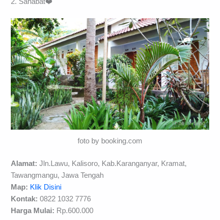
2. Sahabat❤️
foto by booking.com
Alamat:
Jln.Lawu, Kalisoro, Kab.Karanganyar, Kramat,
Tawangmangu, Jawa Tengah
Map:
Klik Disini
Kontak:
0822 1032 7776
Harga Mulai:
Rp.600.000