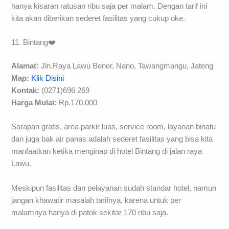
hanya kisaran ratusan ribu saja per malam. Dengan tarif ini
kita akan diberikan sederet fasilitas yang cukup oke.
11. Bintang❤️
Alamat:
Jln.Raya Lawu Bener, Nano, Tawangmangu, Jateng
Map:
Klik Disini
Kontak:
(0271)696 269
Harga Mulai:
Rp.170.000
Sarapan gratis, area parkir luas, service room, layanan binatu
dan juga bak air panas adalah sederet fasilitas yang bisa kita
manfaatkan ketika menginap di hotel Bintang di jalan raya
Lawu.
Meskipun fasilitas dan pelayanan sudah standar hotel, namun
jangan khawatir masalah tarifnya, karena untuk per
malamnya hanya di patok sekitar 170 ribu saja.