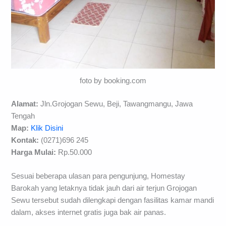
foto by booking.com
Alamat:
Jln.Grojogan Sewu, Beji, Tawangmangu, Jawa
Tengah
Map:
Klik Disini
Kontak:
(0271)696 245
Harga Mulai:
Rp.50.000
Sesuai beberapa ulasan para pengunjung, Homestay
Barokah yang letaknya tidak jauh dari air terjun Grojogan
Sewu tersebut sudah dilengkapi dengan fasilitas kamar mandi
dalam, akses internet gratis juga bak air panas.