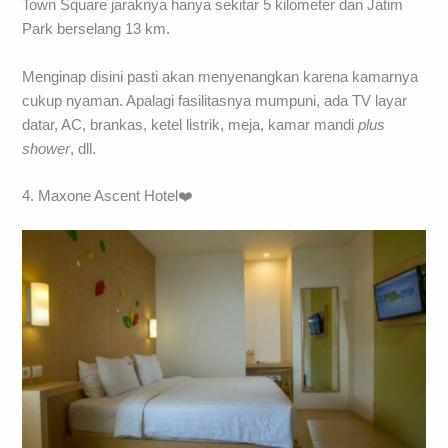
Town Square jaraknya hanya sekitar 5 kilometer dan Jatim
Park berselang 13 km.
Menginap disini pasti akan menyenangkan karena kamarnya
cukup nyaman. Apalagi fasilitasnya mumpuni, ada TV layar
datar, AC, brankas, ketel listrik, meja, kamar mandi
plus
shower
, dll.
4. Maxone Ascent Hotel❤️