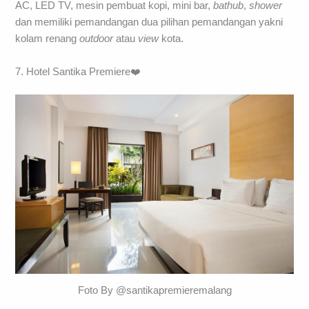
AC, LED TV, mesin pembuat kopi, mini bar,
bathub
,
shower
dan memiliki pemandangan dua pilihan pemandangan yakni
kolam renang
outdoor
atau
view
kota.
7. Hotel Santika Premiere❤️
Foto By @santikapremieremalang