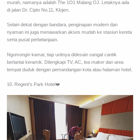
murah, namanya adalah The 1O1 Malang OJ. Letaknya ada
di jalan Dr. Cipto No.11, Klojen.
Selain dekat dengan bandara, penginapan modern dan
nyaman ini juga menawarkan akses mudah ke stasiun kereta
serta pusat perbelanjaan.
Ngomongin kamar, tiap unitnya didesain sangat cantik
berlantai keramik. Dilengkapi TV, AC,
tea
maker
dan area
tempat duduk dengan pemandangan kota atau halaman hotel.
10. Regent’s Park Hotel❤️