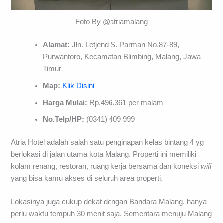
Foto By @atriamalang
Alamat:
Jln. Letjend S. Parman No.87-89,
Purwantoro, Kecamatan Blimbing, Malang, Jawa
Timur
Map:
Klik Disini
Harga Mulai:
Rp.496.361 per malam
No.Telp/HP:
(0341) 409 999
Atria Hotel adalah salah satu penginapan kelas bintang 4 yg
berlokasi di jalan utama kota Malang. Properti ini memiliki
kolam renang, restoran, ruang kerja bersama dan koneksi
wifi
yang bisa kamu akses di seluruh area properti.
Lokasinya juga cukup dekat dengan Bandara Malang, hanya
perlu waktu tempuh 30 menit saja. Sementara menuju Malang