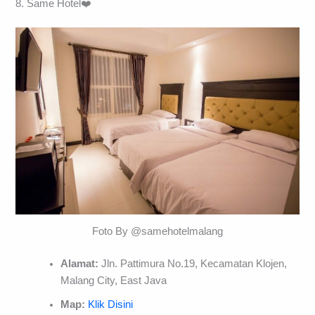
8. Same Hotel❤️
Foto By @samehotelmalang
Alamat:
Jln. Pattimura No.19, Kecamatan Klojen,
Malang City, East Java
Map:
Klik Disini