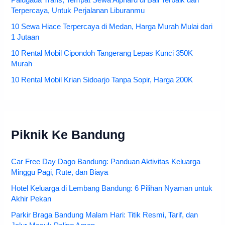
Palugada Trans, Tempat Sewa Alphard di Bali Terbaik dan
Terpercaya, Untuk Perjalanan Liburanmu
10 Sewa Hiace Terpercaya di Medan, Harga Murah Mulai dari
1 Jutaan
10 Rental Mobil Cipondoh Tangerang Lepas Kunci 350K
Murah
10 Rental Mobil Krian Sidoarjo Tanpa Sopir, Harga 200K
Piknik Ke Bandung
Car Free Day Dago Bandung: Panduan Aktivitas Keluarga
Minggu Pagi, Rute, dan Biaya
Hotel Keluarga di Lembang Bandung: 6 Pilihan Nyaman untuk
Akhir Pekan
Parkir Braga Bandung Malam Hari: Titik Resmi, Tarif, dan