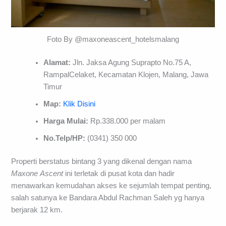
Foto By @maxoneascent_hotelsmalang
Alamat:
Jln. Jaksa Agung Suprapto No.75 A,
RampalCelaket, Kecamatan Klojen, Malang, Jawa
Timur
Map:
Klik Disini
Harga Mulai:
Rp.338.000 per malam
No.Telp/HP:
(0341) 350 000
Properti berstatus bintang 3 yang dikenal dengan nama
Maxone
Ascent
ini terletak di pusat kota dan hadir
menawarkan kemudahan akses ke sejumlah tempat penting,
salah satunya ke Bandara Abdul Rachman Saleh yg hanya
berjarak 12 km.