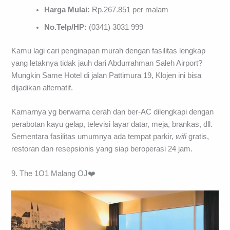
Harga Mulai:
Rp.267.851 per malam
No.Telp/HP:
(0341) 3031 999
Kamu lagi cari penginapan murah dengan fasilitas lengkap
yang letaknya tidak jauh dari Abdurrahman Saleh Airport?
Mungkin Same Hotel di jalan Pattimura 19, Klojen ini bisa
dijadikan alternatif.
Kamarnya yg berwarna cerah dan ber-AC dilengkapi dengan
perabotan kayu gelap, televisi layar datar, meja, brankas, dll.
Sementara fasilitas umumnya ada tempat parkir,
wifi
gratis,
restoran dan resepsionis yang siap beroperasi 24 jam.
9. The 1O1 Malang OJ❤️