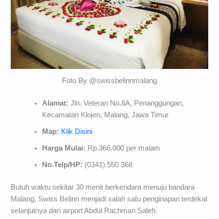
Foto By @swissbelinnmalang
Alamat:
Jln. Veteran No.8A, Penanggungan,
Kecamatan Klojen, Malang, Jawa Timur
Map:
Klik Disini
Harga Mulai:
Rp.366.000 per malam
No.Telp/HP:
(0341) 550 368
Butuh waktu sekitar 30 menit berkendara menuju bandara
Malang, Swiss Belinn menjadi salah satu penginapan terdekat
selanjutnya dari airport Abdul Rachman Saleh.