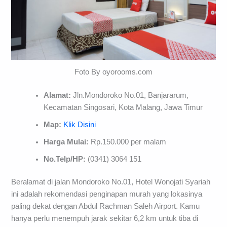
Foto By oyorooms.com
Alamat:
Jln.Mondoroko No.01, Banjararum,
Kecamatan Singosari, Kota Malang, Jawa Timur
Map:
Klik Disini
Harga Mulai:
Rp.150.000 per malam
No.Telp/HP:
(0341) 3064 151
Beralamat di jalan Mondoroko No.01, Hotel Wonojati Syariah
ini adalah rekomendasi penginapan murah yang lokasinya
paling dekat dengan Abdul Rachman Saleh Airport. Kamu
hanya perlu menempuh jarak sekitar 6,2 km untuk tiba di