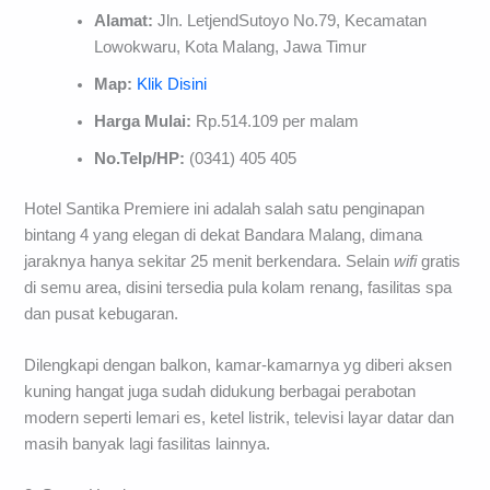
Alamat:
Jln. LetjendSutoyo No.79, Kecamatan
Lowokwaru, Kota Malang, Jawa Timur
Map:
Klik Disini
Harga Mulai:
Rp.514.109 per malam
No.Telp/HP:
(0341) 405 405
Hotel Santika Premiere ini adalah salah satu penginapan
bintang 4 yang elegan di dekat Bandara Malang, dimana
jaraknya hanya sekitar 25 menit berkendara. Selain
wifi
gratis
di semu area, disini tersedia pula kolam renang, fasilitas spa
dan pusat kebugaran.
Dilengkapi dengan balkon, kamar-kamarnya yg diberi aksen
kuning hangat juga sudah didukung berbagai perabotan
modern seperti lemari es, ketel listrik, televisi layar datar dan
masih banyak lagi fasilitas lainnya.