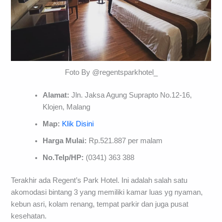
Foto By @regentsparkhotel_
Alamat:
Jln. Jaksa Agung Suprapto No.12-16,
Klojen, Malang
Map:
Klik Disini
Harga Mulai:
Rp.521.887 per malam
No.Telp/HP:
(0341) 363 388
Terakhir ada Regent’s Park Hotel. Ini adalah salah satu
akomodasi bintang 3 yang memiliki kamar luas yg nyaman,
kebun asri, kolam renang, tempat parkir dan juga pusat
kesehatan.