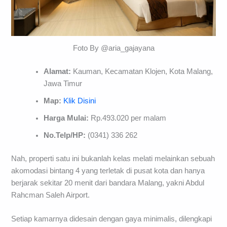
Foto By @aria_gajayana
Alamat:
Kauman, Kecamatan Klojen, Kota Malang,
Jawa Timur
Map:
Klik Disini
Harga Mulai:
Rp.493.020 per malam
No.Telp/HP:
(0341) 336 262
Nah, properti satu ini bukanlah kelas melati melainkan sebuah
akomodasi bintang 4 yang terletak di pusat kota dan hanya
berjarak sekitar 20 menit dari bandara Malang, yakni Abdul
Rahcman Saleh Airport.
Setiap kamarnya didesain dengan gaya minimalis, dilengkapi