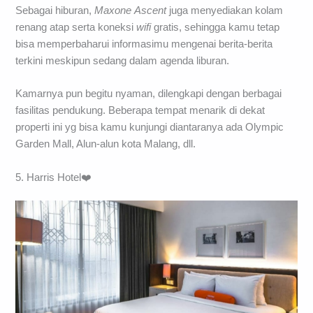
Sebagai hiburan,
Maxone
Ascent
juga menyediakan kolam
renang atap serta koneksi
wifi
gratis, sehingga kamu tetap
bisa memperbaharui informasimu mengenai berita-berita
terkini meskipun sedang dalam agenda liburan.
Kamarnya pun begitu nyaman, dilengkapi dengan berbagai
fasilitas pendukung. Beberapa tempat menarik di dekat
properti ini yg bisa kamu kunjungi diantaranya ada Olympic
Garden Mall, Alun-alun kota Malang, dll.
5. Harris Hotel❤️