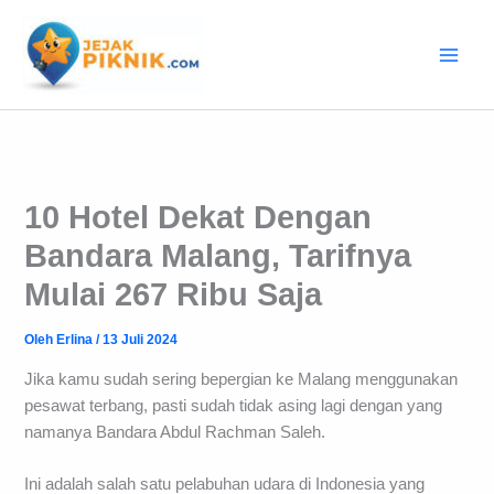
Lewati
ke
konten
10 Hotel Dekat Dengan
Bandara Malang, Tarifnya
Mulai 267 Ribu Saja
Oleh
Erlina
/
13 Juli 2024
Jika kamu sudah sering bepergian ke Malang menggunakan
pesawat terbang, pasti sudah tidak asing lagi dengan yang
namanya Bandara Abdul Rachman Saleh.
Ini adalah salah satu pelabuhan udara di Indonesia yang