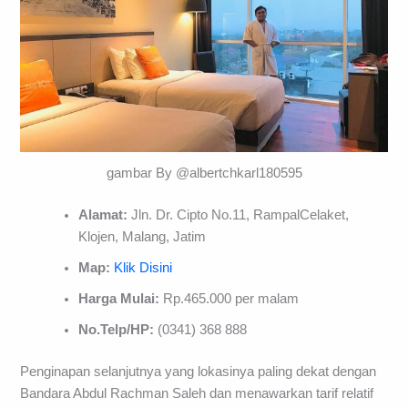
gambar By @albertchkarl180595
Alamat:
Jln. Dr. Cipto No.11, RampalCelaket,
Klojen, Malang, Jatim
Map:
Klik Disini
Harga Mulai:
Rp.465.000 per malam
No.Telp/HP:
(0341) 368 888
Penginapan selanjutnya yang lokasinya paling dekat dengan
Bandara Abdul Rachman Saleh dan menawarkan tarif relatif