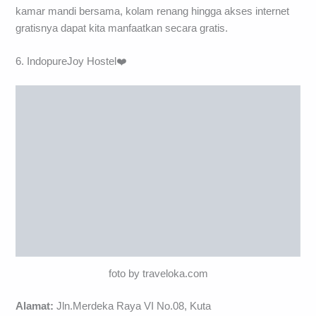
kamar mandi bersama, kolam renang hingga akses internet
gratisnya dapat kita manfaatkan secara gratis.
6. IndopureJoy Hostel❤️
foto by traveloka.com
Alamat:
Jln.Merdeka Raya VI No.08, Kuta