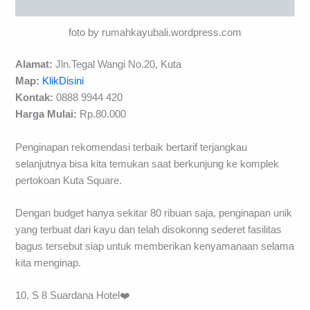
foto by rumahkayubali.wordpress.com
Alamat:
Jln.Tegal Wangi No.20, Kuta
Map:
KlikDisini
Kontak:
0888 9944 420
Harga Mulai:
Rp.80.000
Penginapan rekomendasi terbaik bertarif terjangkau
selanjutnya bisa kita temukan saat berkunjung ke komplek
pertokoan Kuta Square.
Dengan budget hanya sekitar 80 ribuan saja, penginapan unik
yang terbuat dari kayu dan telah disokonng sederet fasilitas
bagus tersebut siap untuk memberikan kenyamanaan selama
kita menginap.
10. S 8 Suardana Hotel❤️