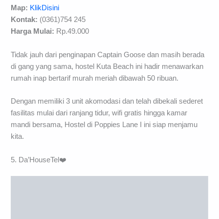
Map:
KlikDisini
Kontak:
(0361)754 245
Harga Mulai:
Rp.49.000
Tidak jauh dari penginapan Captain Goose dan masih berada
di gang yang sama, hostel Kuta Beach ini hadir menawarkan
rumah inap bertarif murah meriah dibawah 50 ribuan.
Dengan memiliki 3 unit akomodasi dan telah dibekali sederet
fasilitas mulai dari ranjang tidur, wifi gratis hingga kamar
mandi bersama, Hostel di Poppies Lane I ini siap menjamu
kita.
5. Da’HouseTel❤️