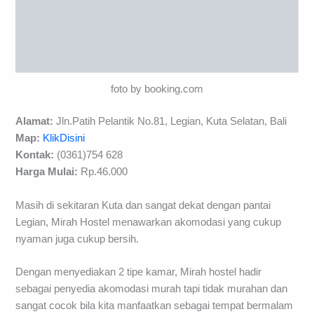
foto by booking.com
Alamat:
Jln.Patih Pelantik No.81, Legian, Kuta Selatan, Bali
Map:
KlikDisini
Kontak:
(0361)754 628
Harga Mulai:
Rp.46.000
Masih di sekitaran Kuta dan sangat dekat dengan pantai
Legian, Mirah Hostel menawarkan akomodasi yang cukup
nyaman juga cukup bersih.
Dengan menyediakan 2 tipe kamar, Mirah hostel hadir
sebagai penyedia akomodasi murah tapi tidak murahan dan
sangat cocok bila kita manfaatkan sebagai tempat bermalam