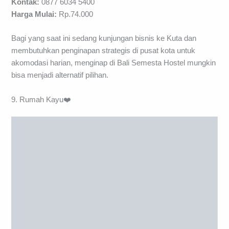
Kontak:
0877 6034 5400
Harga Mulai:
Rp.74.000
Bagi yang saat ini sedang kunjungan bisnis ke Kuta dan
membutuhkan penginapan strategis di pusat kota untuk
akomodasi harian, menginap di Bali Semesta Hostel mungkin
bisa menjadi alternatif pilihan.
9. Rumah Kayu❤️