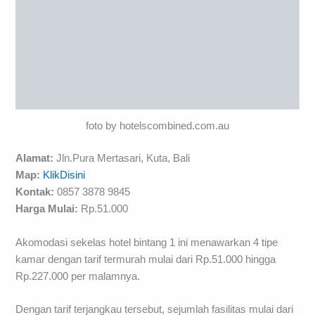
foto by hotelscombined.com.au
Alamat:
Jln.Pura Mertasari, Kuta, Bali
Map:
KlikDisini
Kontak:
0857 3878 9845
Harga Mulai:
Rp.51.000
Akomodasi sekelas hotel bintang 1 ini menawarkan 4 tipe
kamar dengan tarif termurah mulai dari Rp.51.000 hingga
Rp.227.000 per malamnya.
Dengan tarif terjangkau tersebut, sejumlah fasilitas mulai dari