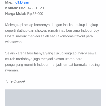
Map:
KlikDisini
Kontak:
0821 4722 0123
Harga Mulai:
Rp.59.000
Melengkapi setiap kamarnya dengan fasilitas cukup lengkap
seperti Bathub dan shower, rumah inap bernama Indopur Joy
Hostel masuk menjadi salah satu akomodasi favorit para
wisatawan.
Selain karena fasilitasnya yang cukup lengkap, harga sewa
murah meriahnya juga menjadi alasan utama para
pengunjung memilih Indopur menjadi tempat bermalam paling
nyaman.
7. Te Quiro❤️