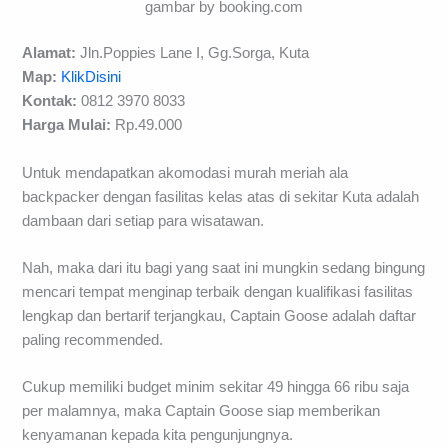
gambar by booking.com
Alamat:
Jln.Poppies Lane I, Gg.Sorga, Kuta
Map:
KlikDisini
Kontak:
0812 3970 8033
Harga Mulai:
Rp.49.000
Untuk mendapatkan akomodasi murah meriah ala
backpacker dengan fasilitas kelas atas di sekitar Kuta adalah
dambaan dari setiap para wisatawan.
Nah, maka dari itu bagi yang saat ini mungkin sedang bingung
mencari tempat menginap terbaik dengan kualifikasi fasilitas
lengkap dan bertarif terjangkau, Captain Goose adalah daftar
paling recommended.
Cukup memiliki budget minim sekitar 49 hingga 66 ribu saja
per malamnya, maka Captain Goose siap memberikan
kenyamanan kepada kita pengunjungnya.