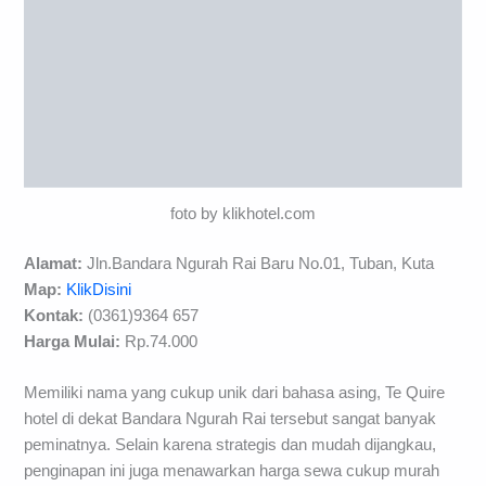
foto by klikhotel.com
Alamat:
Jln.Bandara Ngurah Rai Baru No.01, Tuban, Kuta
Map:
KlikDisini
Kontak:
(0361)9364 657
Harga Mulai:
Rp.74.000
Memiliki nama yang cukup unik dari bahasa asing, Te Quire
hotel di dekat Bandara Ngurah Rai tersebut sangat banyak
peminatnya. Selain karena strategis dan mudah dijangkau,
penginapan ini juga menawarkan harga sewa cukup murah