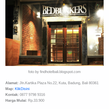
foto by findhotelbali.blogspot.com
Alamat:
Jln.Kartika Plaza No.22, Kuta, Badung, Bali 80361
Map:
KlikDisini
Kontak:
0877 9798 9316
Harga Mulai:
Rp.33.900