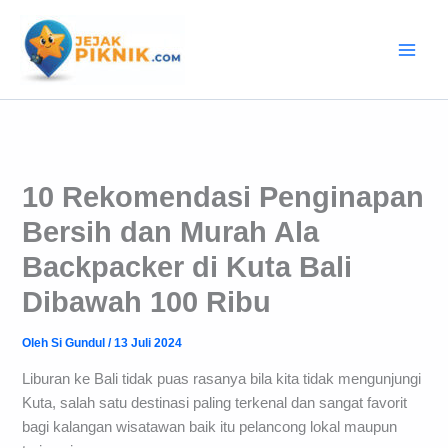
Lewati
ke
konten
10 Rekomendasi Penginapan
Bersih dan Murah Ala
Backpacker di Kuta Bali
Dibawah 100 Ribu
Oleh
Si Gundul
/
13 Juli 2024
Liburan ke Bali tidak puas rasanya bila kita tidak mengunjungi
Kuta, salah satu destinasi paling terkenal dan sangat favorit
bagi kalangan wisatawan baik itu pelancong lokal maupun