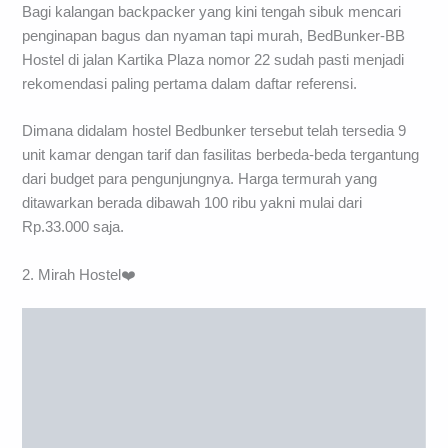
Bagi kalangan backpacker yang kini tengah sibuk mencari
penginapan bagus dan nyaman tapi murah, BedBunker-BB
Hostel di jalan Kartika Plaza nomor 22 sudah pasti menjadi
rekomendasi paling pertama dalam daftar referensi.
Dimana didalam hostel Bedbunker tersebut telah tersedia 9
unit kamar dengan tarif dan fasilitas berbeda-beda tergantung
dari budget para pengunjungnya. Harga termurah yang
ditawarkan berada dibawah 100 ribu yakni mulai dari
Rp.33.000 saja.
2. Mirah Hostel❤️