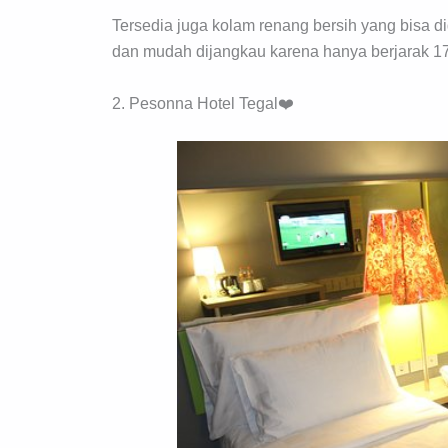
Tersedia juga kolam renang bersih yang bisa d
dan mudah dijangkau karena hanya berjarak 170
2. Pesonna Hotel Tegal❤️