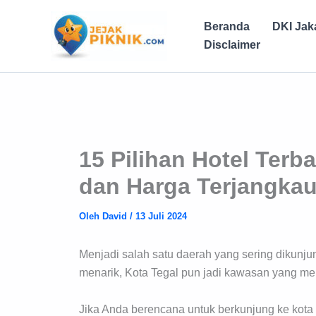
Lewati
ke
Beranda
DKI Jak
konten
Disclaimer
15 Pilihan Hotel Terba
dan Harga Terjangkau
Oleh
David
/
13 Juli 2024
Menjadi salah satu daerah yang sering dikunj
menarik, Kota Tegal pun jadi kawasan yang m
Jika Anda berencana untuk berkunjung ke kota 