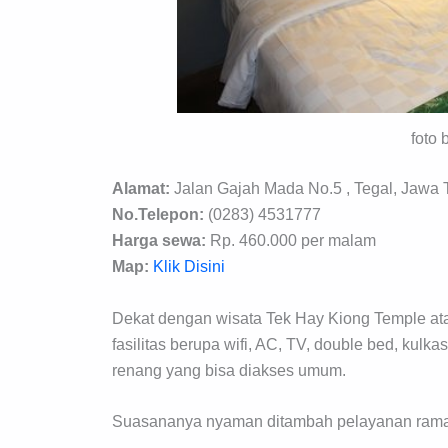
foto 
Alamat:
Jalan Gajah Mada No.5 , Tegal, Jawa 
No.Telepon:
(0283) 4531777
Harga sewa:
Rp. 460.000 per malam
Map:
Klik Disini
Dekat dengan wisata Tek Hay Kiong Temple ata
fasilitas berupa wifi, AC, TV, double bed, kulk
renang yang bisa diakses umum.
Suasananya nyaman ditambah pelayanan ramah