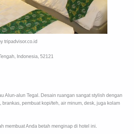
by tripadvisor.co.id
Tengah, Indonesia, 52121
u Alun-alun Tegal. Desain ruangan sangat stylish dengan
as, brankas, pembuat kopi/teh, air minum, desk, juga kolam
 membuat Anda betah menginap di hotel ini.