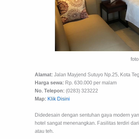
fot
Alamat:
Jalan Mayjend Sutuyo Np.25, Kota Teg
Harga sewa:
Rp. 630.000 per malam
No. Telepon:
(0283) 323222
Map:
Klik Disini
Didedesain dengan sentuhan gaya modern yan
hotel sangat menenangkan. Fasilitas terdiri dar
atau teh.