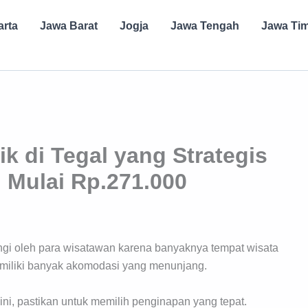
arta
Jawa Barat
Jogja
Jawa Tengah
Jawa Ti
ik di Tegal yang Strategis
 Mulai Rp.271.000
ungi oleh para wisatawan karena banyaknya tempat wisata
emiliki banyak akomodasi yang menunjang.
ini, pastikan untuk memilih penginapan yang tepat.