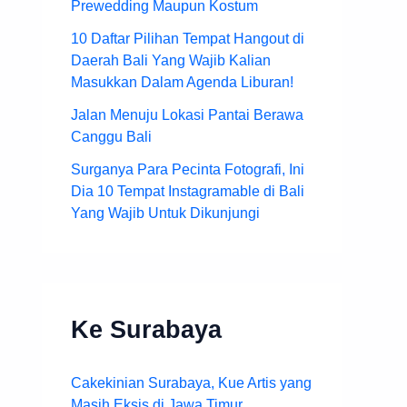
Prewedding Maupun Kostum
10 Daftar Pilihan Tempat Hangout di
Daerah Bali Yang Wajib Kalian
Masukkan Dalam Agenda Liburan!
Jalan Menuju Lokasi Pantai Berawa
Canggu Bali
Surganya Para Pecinta Fotografi, Ini
Dia 10 Tempat Instagramable di Bali
Yang Wajib Untuk Dikunjungi
Ke Surabaya
Cakekinian Surabaya, Kue Artis yang
Masih Eksis di Jawa Timur