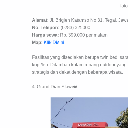
fot
Alamat:
Jl. Brigjen Katamso No 31, Tegal, Jaw
No. Telepon:
(0283) 325000
Harga sewa:
Rp. 399.000 per malam
Map:
Klik Disini
Fasilitas yang disediakan berupa twin bed, sara
kopi/teh. Ditambah kolam renang outdoor yang 
strategis dan dekat dengan beberapa wisata.
4. Grand Dian Slawi❤️