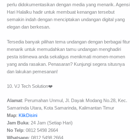
perlu didokumentasikan dengan media yang menarik. Agensi
Hari Halalku hadir untuk membuat kenangan tersebut
semakin indah dengan menciptakan undangan digital yang
elegan dan berkesan.
Tersedia banyak pilihan tema undangan dengan berbagai fitur
menarik untuk memudahkan tamu undangan menghadiri
pesta istimewa anda sekaligus menikmati momen-momen
yang anda rasakan. Penasaran? Kunjungi segera situsnya
dan lakukan pemesanan!
10. VJ Tech Solution❤️
Alamat
: Perumahan Unmul, Jl. Dayak Modang No.28, Kec.
Samarinda Utara, Kota Samarinda, Kalimantan Timur
Map
:
KlikDisini
Jam Buka
: 24 Jam (Setiap Hari)
No Telp
: 0812 5498 2664
Whatsapp
: 0812 5498 2664