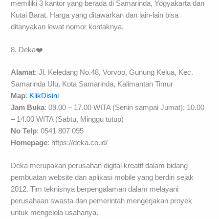
memiliki 3 kantor yang berada di Samarinda, Yogyakarta dan
Kutai Barat. Harga yang ditawarkan dan lain-lain bisa
ditanyakan lewat nomor kontaknya.
8. Deka❤️
Alamat
: Jl. Keledang No.48, Vorvoo, Gunung Kelua, Kec.
Samarinda Ulu, Kota Samarinda, Kalimantan Timur
Map
:
KlikDisini
Jam Buka
: 09.00 – 17.00 WITA (Senin sampai Jumat); 10.00
– 14.00 WITA (Sabtu, Minggu tutup)
No Telp
: 0541 807 095
Homepage
: https://deka.co.id/
Deka merupakan perusahan digital kreatif dalam bidang
pembuatan website dan aplikasi mobile yang berdiri sejak
2012. Tim teknisnya berpengalaman dalam melayani
perusahaan swasta dan pemerintah mengerjakan proyek
untuk mengelola usahanya.