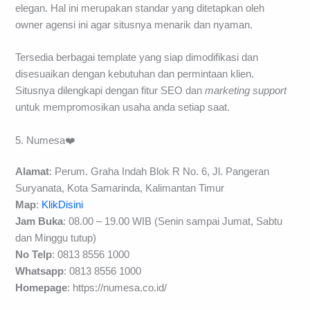
elegan. Hal ini merupakan standar yang ditetapkan oleh
owner agensi ini agar situsnya menarik dan nyaman.
Tersedia berbagai template yang siap dimodifikasi dan
disesuaikan dengan kebutuhan dan permintaan klien.
Situsnya dilengkapi dengan fitur SEO dan
marketing support
untuk mempromosikan usaha anda setiap saat.
5. Numesa❤️
Alamat
: Perum. Graha Indah Blok R No. 6, Jl. Pangeran
Suryanata, Kota Samarinda, Kalimantan Timur
Map
:
KlikDisini
Jam Buka
: 08.00 – 19.00 WIB (Senin sampai Jumat, Sabtu
dan Minggu tutup)
No Telp
: 0813 8556 1000
Whatsapp
: 0813 8556 1000
Homepage
: https://numesa.co.id/