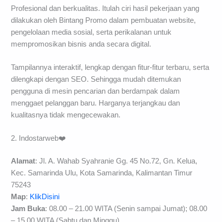
Profesional dan berkualitas. Itulah ciri hasil pekerjaan yang
dilakukan oleh Bintang Promo dalam pembuatan website,
pengelolaan media sosial, serta perikalanan untuk
mempromosikan bisnis anda secara digital.
Tampilannya interaktif, lengkap dengan fitur-fitur terbaru, serta
dilengkapi dengan SEO. Sehingga mudah ditemukan
pengguna di mesin pencarian dan berdampak dalam
menggaet pelanggan baru. Harganya terjangkau dan
kualitasnya tidak mengecewakan.
2. Indostarweb❤️
Alamat
: Jl. A. Wahab Syahranie Gg. 45 No.72, Gn. Kelua,
Kec. Samarinda Ulu, Kota Samarinda, Kalimantan Timur
75243
Map
:
KlikDisini
Jam Buka
: 08.00 – 21.00 WITA (Senin sampai Jumat); 08.00
– 15.00 WITA (Sabtu dan Minggu)