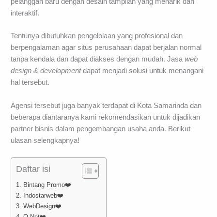
pelanggan baru dengan desain tampilan yang menarik dan
interaktif.
Tentunya dibutuhkan pengelolaan yang profesional dan
berpengalaman agar situs perusahaan dapat berjalan normal
tanpa kendala dan dapat diakses dengan mudah. Jasa
web
design & development
dapat menjadi solusi untuk menangani
hal tersebut.
Agensi tersebut juga banyak terdapat di Kota Samarinda dan
beberapa diantaranya kami rekomendasikan untuk dijadikan
partner bisnis dalam pengembangan usaha anda. Berikut
ulasan selengkapnya!
Daftar isi
1. Bintang Promo❤️
2. Indostarweb❤️
3. WebDesign❤️
4. Q Net❤️