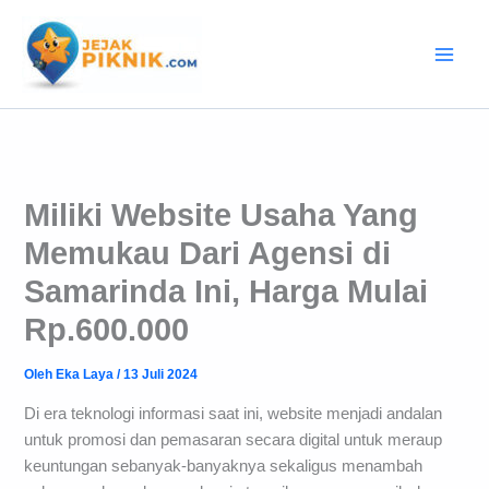
Lewati
ke
konten
Miliki Website Usaha Yang
Memukau Dari Agensi di
Samarinda Ini, Harga Mulai
Rp.600.000
Oleh
Eka Laya
/
13 Juli 2024
Di era teknologi informasi saat ini, website menjadi andalan
untuk promosi dan pemasaran secara digital untuk meraup
keuntungan sebanyak-banyaknya sekaligus menambah