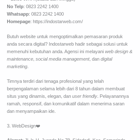
No Telp
: 0823 2242 1400
Whatsapp
: 0823 2242 1400
Homepage
: https://indostarweb.com/
Butuh website untuk mengoptimalkan pemasaran produk
anda secara digital? Indostarweb hadir sebagai solusi untuk
memenuhi kebutuhan anda. Agensi ini melayani
web design &
maintenance
,
social media management
, dan
digital
marketing
.
Timnya terdiri dari tenaga profesional yang telah
berpengalaman selama lebih dari 8 tahun dalam membuat
situs yang dinamis, elegan, dan
user friendly
. Pelayanannya
ramah, responsif, dan komunikatif dalam menerima saran
dan menyampaikan ide.
3. WebDesign❤️