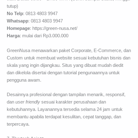
tutup)
No Telp
: 0813 4803 9947
Whatsapp
: 0813 4803 9947
Homepage
: https://green-nusa.net/
Harga
: mulai dari Rp3.000.000
GreenNusa menawarkan paket Corporate, E-Commerce, dan
Custom untuk membuat website sesuai kebutuhan bisnis dan
skala yang ingin dijangkau. Situs yang dibuat mudah diedit
dan dikelola disertai dengan tutorial pengunaannya untuk
pengguna awam.
Desainnya profesional dengan tampilan menarik, responsif,
dan
user friendly
sesuai karakter perusahaan dan
kebutuhannya. Layanannya tersedia selama 24 jam untuk
membantu apabila terdapat kesulitan, cepat tanggap, dan
terpercaya.