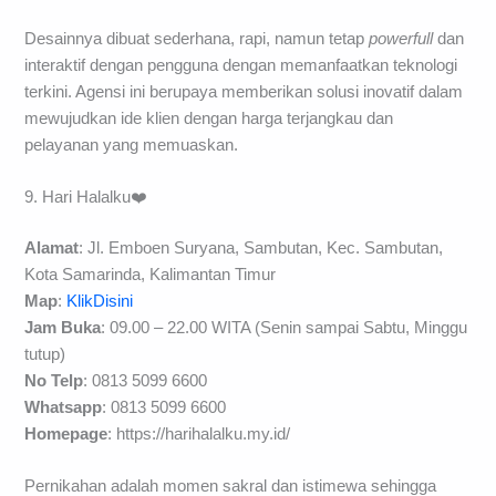
Desainnya dibuat sederhana, rapi, namun tetap
powerfull
dan
interaktif dengan pengguna dengan memanfaatkan teknologi
terkini. Agensi ini berupaya memberikan solusi inovatif dalam
mewujudkan ide klien dengan harga terjangkau dan
pelayanan yang memuaskan.
9. Hari Halalku❤️
Alamat
: Jl. Emboen Suryana, Sambutan, Kec. Sambutan,
Kota Samarinda, Kalimantan Timur
Map
:
KlikDisini
Jam Buka
: 09.00 – 22.00 WITA (Senin sampai Sabtu, Minggu
tutup)
No Telp
: 0813 5099 6600
Whatsapp
: 0813 5099 6600
Homepage
: https://harihalalku.my.id/
Pernikahan adalah momen sakral dan istimewa sehingga