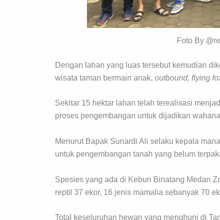
Foto By @r
Dengan lahan yang luas tersebut kemudian dik
wisata taman bermain anak,
outbound, flying fo
Sekitar 15 hektar lahan telah terealisasi menj
proses pengembangan untuk dijadikan wahana 
Menurut Bapak Sunardi Ali selaku kepala man
untuk pengembangan tanah yang belum terpaka
Spesies yang ada di Kebun Binatang Medan Zoo 
reptil 37 ekor, 16 jenis mamalia sebanyak 70 ek
Total keseluruhan hewan yang menghuni di Ta