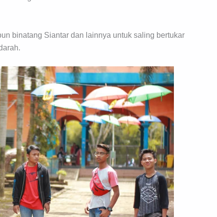
n binatang Siantar dan lainnya untuk saling bertukar
darah.