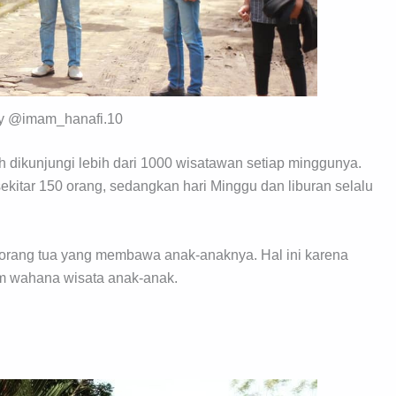
y @imam_hanafi.10
h dikunjungi lebih dari 1000 wisatawan setiap minggunya.
ekitar 150 orang, sedangkan hari Minggu dan liburan selalu
orang tua yang membawa anak-anaknya. Hal ini karena
m wahana wisata anak-anak.