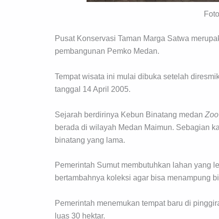
Fot
Pusat Konservasi Taman Marga Satwa merupak
pembangunan Pemko Medan.
Tempat wisata ini mulai dibuka setelah diresm
tanggal 14 April 2005.
Sejarah berdirinya Kebun Binatang medan
Zoo
berada di wilayah Medan Maimun. Sebagian kan
binatang yang lama.
Pemerintah Sumut membutuhkan lahan yang leb
bertambahnya koleksi agar bisa menampung bin
Pemerintah menemukan tempat baru di pinggira
luas 30 hektar.