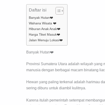
Daftar isi
Banyak Hutan❤️
Wahana Wisata ❤️
Hiburan Anak Anak❤️
Harga Tiket Masuk❤️
Jalan Menuju Lokasi❤️
Banyak Hutan❤️
Provinsi Sumatera Utara adalah wilayah yang m
manusia dengan berbagai macam binatang liar
Hewan yang paling terkenal adalah harimau d
sering diburu untuk diambil kulitnya.
Karena itulah pemerintah setempat membangun