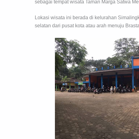
sebagai tempat wisata Taman Marga Satwa M
Lokasi wisata ini berada di kelurahan Simalin
selatan dari pusat kota atau arah menuju Brasta