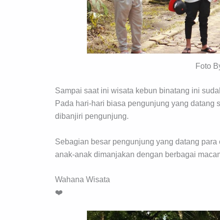
Foto B
Sampai saat ini wisata kebun binatang ini suda
Pada hari-hari biasa pengunjung yang datang s
dibanjiri pengunjung.
Sebagian besar pengunjung yang datang para 
anak-anak dimanjakan dengan berbagai maca
Wahana Wisata
❤️