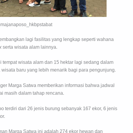
emajanaposo_hkbpstabat
embangkan lagi fasilitas yang lengkap seperti wahana
x
serta wisata alam lainnya.
adi tempat wisata alam dan 15 hektar lagi sedang dalam
wisata baru yang lebih menarik bagi para pengunjung.
ager Marga Satwa memberikan informasi bahwa jadwal
i masih dalam tahap rencana.
terdiri dari 26 jenis burung sebanyak 167 ekor, 6 jenis
or.
man Marga Satwa ini adalah 274 ekor hewan dan