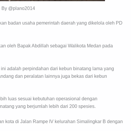
o By @plano2014
an badan usaha pemerintah daerah yang dikelola oleh PD
ikan oleh Bapak Abdillah sebagai Walikota Medan pada
ini adalah perpindahan dari kebun binatang lama yang
dang dan peralatan lainnya juga bekas dari kebun
ih luas sesuai kebutuhan operasional dengan
atang yang berjumlah lebih dari 200 spesies.
n kota di Jalan Rampe IV kelurahan Simalingkar B dengan