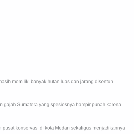
asih memiliki banyak hutan luas dan jarang disentuh
.
an gajah Sumatera yang spesiesnya hampir punah karena
 pusat konservasi di kota Medan sekaligus menjadikannya