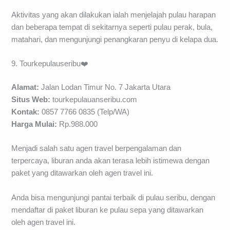
Aktivitas yang akan dilakukan ialah menjelajah pulau harapan
dan beberapa tempat di sekitarnya seperti pulau perak, bula,
matahari, dan mengunjungi penangkaran penyu di kelapa dua.
9. Tourkepulauseribu❤️
Alamat:
Jalan Lodan Timur No. 7 Jakarta Utara
Situs Web:
tourkepulauanseribu.com
Kontak:
0857 7766 0835 (Telp/WA)
Harga Mulai:
Rp.988.000
Menjadi salah satu agen travel berpengalaman dan
terpercaya, liburan anda akan terasa lebih istimewa dengan
paket yang ditawarkan oleh agen travel ini.
Anda bisa mengunjungi pantai terbaik di pulau seribu, dengan
mendaftar di paket liburan ke pulau sepa yang ditawarkan
oleh agen travel ini.