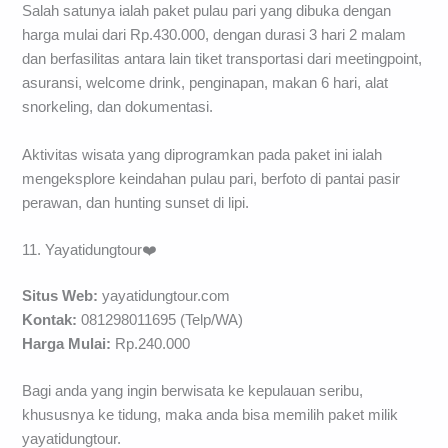
Salah satunya ialah paket pulau pari yang dibuka dengan
harga mulai dari Rp.430.000, dengan durasi 3 hari 2 malam
dan berfasilitas antara lain tiket transportasi dari meetingpoint,
asuransi, welcome drink, penginapan, makan 6 hari, alat
snorkeling, dan dokumentasi.
Aktivitas wisata yang diprogramkan pada paket ini ialah
mengeksplore keindahan pulau pari, berfoto di pantai pasir
perawan, dan hunting sunset di lipi.
11. Yayatidungtour❤️
Situs Web:
yayatidungtour.com
Kontak:
081298011695 (Telp/WA)
Harga Mulai:
Rp.240.000
Bagi anda yang ingin berwisata ke kepulauan seribu,
khususnya ke tidung, maka anda bisa memilih paket milik
yayatidungtour.