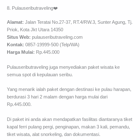
8. Pulauseributraveling❤️
Alamat:
Jalan Teratai No.27-37, RT.4/RW.3, Sunter Agung, Tj.
Priok, Kota Jkt Utara 14350
Situs Web:
pulauseributraveling.com
Kontak:
0857-19999-500 (Telp/WA)
Harga Mulai:
Rp.445.000
Pulauseributraveling juga menyediakan paket wisata ke
semua spot di kepulauan seribu.
Yang menarik ialah paket dengan destinasi ke pulau harapan,
berdurasi 3 hari 2 malam dengan harga mulai dari
Rp.445.000.
Di paket ini anda akan mendapatkan fasilitas diantaranya tiket
kapal ferri pulang pergi, penginapan, makan 3 kali, pemandu,
tiket wisata, alat snorkeling, dan dokumentasi.