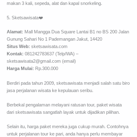
makan 3 kali, sepeda, alat dan kapal snorkeling.
5. Sketsawisata❤️
Alamat:
Mall Mangga Dua Square Lantai B1 no BS 200 Jalan
Gunung Sahari No 1 Pademangan Jakut, 14420
Situs Web:
sketsawisata.com
Kontak:
081242783637 (Telp/WA) –
sketsawisata2@gmail.com
(email)
Harga Mulai:
Rp.300.000
Berdiri pada tahun 2009, sketsawisata menjadi salah satu biro
jasa perjalanan wisata ke kepulauan seribu.
Berbekal pengalaman melayani ratusan tour, paket wisata
dari sketsawisata sangatlah layak untuk dijadikan pilihan.
Selain itu, harga paket mereka juga cukup murah. Contohnya
untuk perjalanan tour ke pari, anda hanya perlu membayar