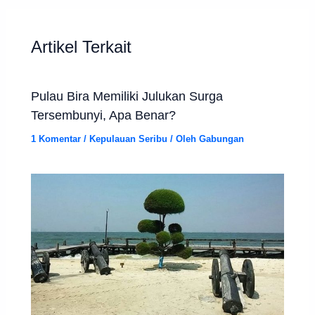
Artikel Terkait
Pulau Bira Memiliki Julukan Surga
Tersembunyi, Apa Benar?
1 Komentar
/
Kepulauan Seribu
/ Oleh
Gabungan