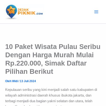
Lewati
ke
konten
10 Paket Wisata Pulau Seribu
Dengan Harga Murah Mulai
Rp.220.000, Simak Daftar
Pilihan Berikut
Oleh
Widi
/
13 Juli 2024
Kepulauan seribu yang kini menjadi salah satu kabupaten di
wilayah administrasi daerah khusus ibukota jakarta, dan
terbagi menjadi dua bagian yakni selatan dan utara, telah