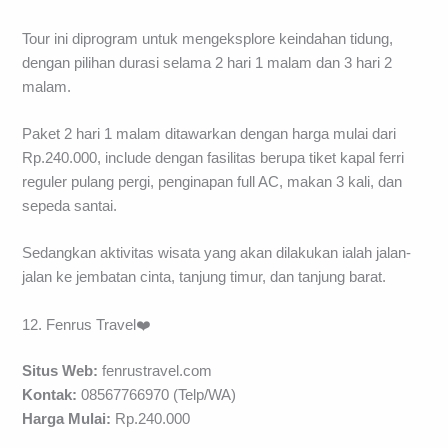
Tour ini diprogram untuk mengeksplore keindahan tidung,
dengan pilihan durasi selama 2 hari 1 malam dan 3 hari 2
malam.
Paket 2 hari 1 malam ditawarkan dengan harga mulai dari
Rp.240.000, include dengan fasilitas berupa tiket kapal ferri
reguler pulang pergi, penginapan full AC, makan 3 kali, dan
sepeda santai.
Sedangkan aktivitas wisata yang akan dilakukan ialah jalan-
jalan ke jembatan cinta, tanjung timur, dan tanjung barat.
12. Fenrus Travel❤️
Situs Web:
fenrustravel.com
Kontak:
08567766970 (Telp/WA)
Harga Mulai:
Rp.240.000