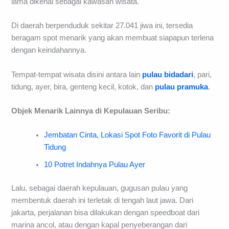
lama dikenal sebagai kawasan wisata.
Di daerah berpenduduk sekitar 27.041 jiwa ini, tersedia
beragam spot menarik yang akan membuat siapapun terlena
dengan keindahannya.
Tempat-tempat wisata disini antara lain
pulau bidadari
, pari,
tidung, ayer, bira, genteng kecil, kotok, dan
pulau pramuka
.
Objek Menarik Lainnya di Kepulauan Seribu:
Jembatan Cinta, Lokasi Spot Foto Favorit di Pulau
Tidung
10 Potret Indahnya Pulau Ayer
Lalu, sebagai daerah kepulauan, gugusan pulau yang
membentuk daerah ini terletak di tengah laut jawa. Dari
jakarta, perjalanan bisa dilakukan dengan speedboat dari
marina ancol, atau dengan kapal penyeberangan dari