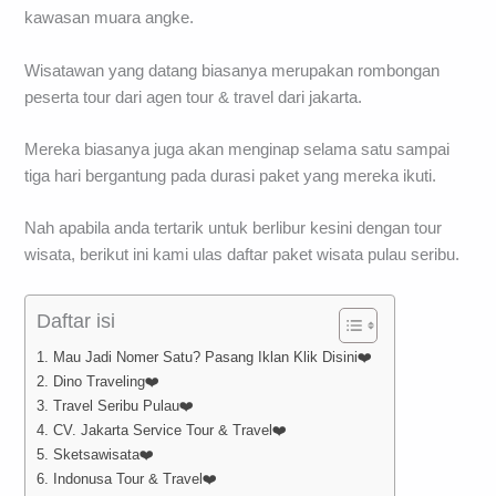
kawasan muara angke.
Wisatawan yang datang biasanya merupakan rombongan
peserta tour dari agen tour & travel dari jakarta.
Mereka biasanya juga akan menginap selama satu sampai
tiga hari bergantung pada durasi paket yang mereka ikuti.
Nah apabila anda tertarik untuk berlibur kesini dengan tour
wisata, berikut ini kami ulas daftar paket wisata pulau seribu.
Daftar isi
1. Mau Jadi Nomer Satu? Pasang Iklan Klik Disini❤️
2. Dino Traveling❤️
3. Travel Seribu Pulau❤️
4. CV. Jakarta Service Tour & Travel❤️
5. Sketsawisata❤️
6. Indonusa Tour & Travel❤️