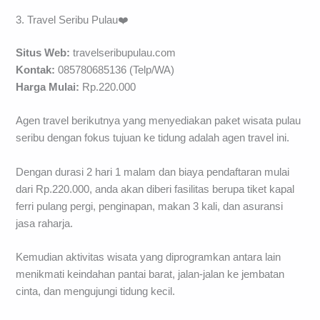
3. Travel Seribu Pulau❤️
Situs Web:
travelseribupulau.com
Kontak:
085780685136 (Telp/WA)
Harga Mulai:
Rp.220.000
Agen travel berikutnya yang menyediakan paket wisata pulau
seribu dengan fokus tujuan ke tidung adalah agen travel ini.
Dengan durasi 2 hari 1 malam dan biaya pendaftaran mulai
dari Rp.220.000, anda akan diberi fasilitas berupa tiket kapal
ferri pulang pergi, penginapan, makan 3 kali, dan asuransi
jasa raharja.
Kemudian aktivitas wisata yang diprogramkan antara lain
menikmati keindahan pantai barat, jalan-jalan ke jembatan
cinta, dan mengujungi tidung kecil.