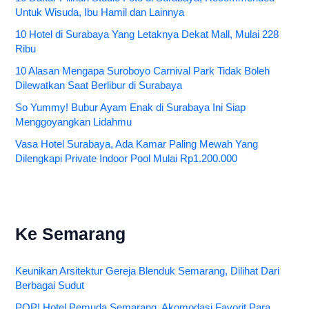
Untuk Wisuda, Ibu Hamil dan Lainnya
10 Hotel di Surabaya Yang Letaknya Dekat Mall, Mulai 228
Ribu
10 Alasan Mengapa Suroboyo Carnival Park Tidak Boleh
Dilewatkan Saat Berlibur di Surabaya
So Yummy! Bubur Ayam Enak di Surabaya Ini Siap
Menggoyangkan Lidahmu
Vasa Hotel Surabaya, Ada Kamar Paling Mewah Yang
Dilengkapi Private Indoor Pool Mulai Rp1.200.000
Ke Semarang
Keunikan Arsitektur Gereja Blenduk Semarang, Dilihat Dari
Berbagai Sudut
POP! Hotel Pemuda Semarang, Akomodasi Favorit Para