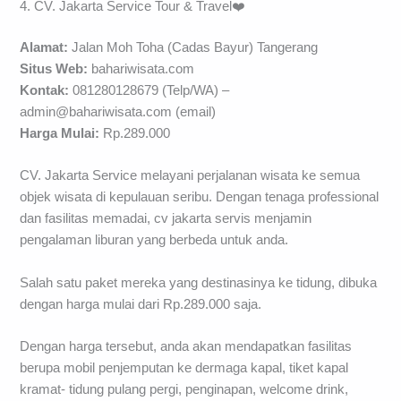
4. CV. Jakarta Service Tour & Travel❤️
Alamat:
Jalan Moh Toha (Cadas Bayur) Tangerang
Situs Web:
bahariwisata.com
Kontak:
081280128679 (Telp/WA) –
admin@bahariwisata.com
(email)
Harga Mulai:
Rp.289.000
CV. Jakarta Service melayani perjalanan wisata ke semua
objek wisata di kepulauan seribu. Dengan tenaga professional
dan fasilitas memadai, cv jakarta servis menjamin
pengalaman liburan yang berbeda untuk anda.
Salah satu paket mereka yang destinasinya ke tidung, dibuka
dengan harga mulai dari Rp.289.000 saja.
Dengan harga tersebut, anda akan mendapatkan fasilitas
berupa mobil penjemputan ke dermaga kapal, tiket kapal
kramat- tidung pulang pergi, penginapan, welcome drink,