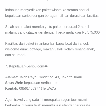
Indonusa menyediakan paket wisata ke semua spot di
kepulauan seribu dengan beragam pilihan durasi dan fasilitas.
Salah satu paket mereka yaitu paket berdurasi 2 hari 1
malam, yang ditawarkan dengan harga mulai dari Rp.575.000.
Fasilitas dari paket ini antara lain kapal boat dari ancol,
welcome drink, cottage, makan 3 kali, kolam renang anak,
dan asuransi.
7. Kepulauan-Seribu.com❤️
Alamat:
Jalan Raya Condet no. 43, Jakarta Timur
Situs Web:
kepulauan-seribu.com
Kontak:
08561465377 (Telp/WA)
Agen travel yang satu ini merupakan agen tour resmi
berbentuk pt yang telah memiliki izin standar pariwisata.