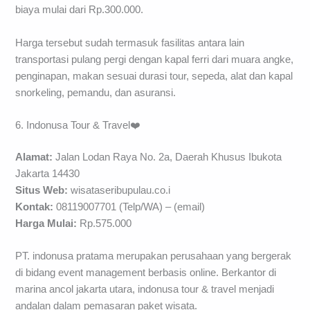
biaya mulai dari Rp.300.000.
Harga tersebut sudah termasuk fasilitas antara lain
transportasi pulang pergi dengan kapal ferri dari muara angke,
penginapan, makan sesuai durasi tour, sepeda, alat dan kapal
snorkeling, pemandu, dan asuransi.
6. Indonusa Tour & Travel❤️
Alamat:
Jalan Lodan Raya No. 2a, Daerah Khusus Ibukota
Jakarta 14430
Situs Web:
wisataseribupulau.co.i
Kontak:
08119007701 (Telp/WA) – (email)
Harga Mulai:
Rp.575.000
PT. indonusa pratama merupakan perusahaan yang bergerak
di bidang event management berbasis online. Berkantor di
marina ancol jakarta utara, indonusa tour & travel menjadi
andalan dalam pemasaran paket wisata.