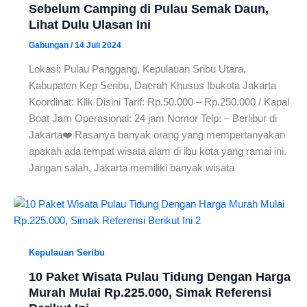
Sebelum Camping di Pulau Semak Daun,
Lihat Dulu Ulasan Ini
Gabungan
/
14 Juli 2024
Lokasi: Pulau Panggang, Kepulauan Sribu Utara,
Kabupaten Kep Seribu, Daerah Khusus Ibukota Jakarta
Koordinat: Klik Disini Tarif: Rp.50.000 – Rp.250.000 / Kapal
Boat Jam Operasional: 24 jam Nomor Telp: – Berlibur di
Jakarta❤️ Rasanya banyak orang yang mempertanyakan
apakah ada tempat wisata alam di ibu kota yang ramai ini.
Jangan salah, Jakarta memiliki banyak wisata
Kepulauan Seribu
10 Paket Wisata Pulau Tidung Dengan Harga
Murah Mulai Rp.225.000, Simak Referensi