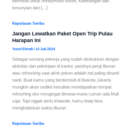
berminat untuk honeymoon kesini. Ketenangan dan
kesunyian dari […]
Kepulauan Seribu
Jangan Lewatkan Paket Open Trip Pulau
Harapan Ini
Yusuf Efendi
/
14 Juli 2024
Sebagai seorang pekerja yang sudah disibukkan dengan
aktivitas dan pekerjaan di kantor, pastinya pergi liburan
atau refreshing saat akhir pekan adalah hal paling dinanti-
nanti. Buat kamu yang berdomisili di Ibukota Jakarta
mungkin akan sedikit kesulitan mendapatkan tempat
refreshing oke mengingat dimana-mana cuman ada Mall
saja. Tapi nggak perlu khawatir, kamu tetap bisa
menghabiskan waktu liburan
Kepulauan Seribu