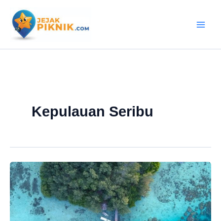
Lewati
ke
konten
Kepulauan Seribu