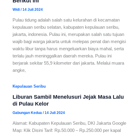
Berikut Ini
Widi
/
14 Juli 2024
Pulau tidung adalah salah satu kelurahan di kecamatan
kepulauan seribu selatan, kabupaten kepulauan seribu,
jakarta, indonesia. Pulau ini, merupakan salah satu tujuan
wajib bagi warga jakarta untuk melepas penat dan mengisi
waktu libur tanpa harus mengeluarkan biaya mahal, serta
terlalu jauh meninggalkan daerah mereka. Pulau ini
berjarak sekitar 55,9 kilometer dari jakarta. Melalui muara
angke,
Kepulauan Seribu
Liburan Sambil Menelusuri Jejak Masa Lalu
di Pulau Kelor
Gabungan Kedua
/
14 Juli 2024
Alamat: Kabupaten Kepulauan Seribu, DKI Jakarta Google
Map: Klik Disini Tarif: Rp.50.000 – Rp.250.000 per kapal