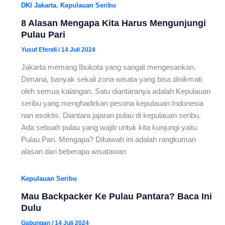
,
DKI Jakarta
Kepulauan Seribu
8 Alasan Mengapa Kita Harus Mengunjungi
Pulau Pari
Yusuf Efendi
/
14 Juli 2024
Jakarta memang Ibukota yang sangat mengesankan.
Dimana, banyak sekali zona wisata yang bisa dinikmati
oleh semua kalangan. Satu diantaranya adalah Kepulauan
seribu yang menghadirkan pesona kepulauan Indonesia
nan esoktis. Diantara jajaran pulau di kepulauan seribu.
Ada sebuah pulau yang wajib untuk kita kunjungi yaitu
Pulau Pari. Mengapa? Dibawah ini adalah rangkuman
alasan dari beberapa wisatawan
Kepulauan Seribu
Mau Backpacker Ke Pulau Pantara? Baca Ini
Dulu
Gabungan
/
14 Juli 2024