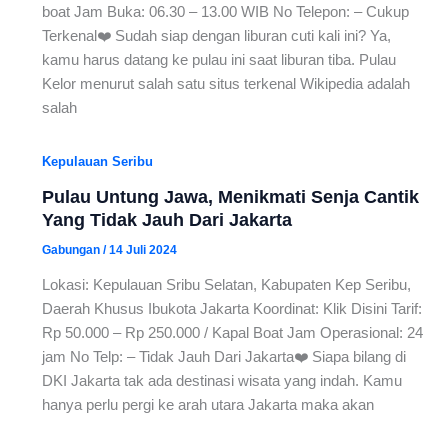
boat Jam Buka: 06.30 – 13.00 WIB No Telepon: – Cukup
Terkenal❤️ Sudah siap dengan liburan cuti kali ini? Ya,
kamu harus datang ke pulau ini saat liburan tiba. Pulau
Kelor menurut salah satu situs terkenal Wikipedia adalah
salah
Kepulauan Seribu
Pulau Untung Jawa, Menikmati Senja Cantik
Yang Tidak Jauh Dari Jakarta
Gabungan
/
14 Juli 2024
Lokasi: Kepulauan Sribu Selatan, Kabupaten Kep Seribu,
Daerah Khusus Ibukota Jakarta Koordinat: Klik Disini Tarif:
Rp 50.000 – Rp 250.000 / Kapal Boat Jam Operasional: 24
jam No Telp: – Tidak Jauh Dari Jakarta❤️ Siapa bilang di
DKI Jakarta tak ada destinasi wisata yang indah. Kamu
hanya perlu pergi ke arah utara Jakarta maka akan