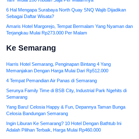
Tarif Mulai 200 Ribuan Saja Per Malamnya
6 Hal Mengapa Surabaya North Quay SNQ Wajib Dijadikan
Sebagai Daftar Wisata?
Amaris Hotel Margorejo, Tempat Bermalam Yang Nyaman dan
Terjangkau Mulai Rp273.000 Per Malam
Ke Semarang
Harris Hotel Semarang, Penginapan Bintang 4 Yang
Memanjakan Dengan Harga Mulai Dari Rp512.000
4 Tempat Pemandian Air Panas di Semarang
Serunya Family Time di BSB City, Industrial Park Ngehits di
Semarang
Yang Baru! Celosia Happy & Fun, Depannya Taman Bunga
Celosia Bandungan Semarang
Ingin Liburan Ke Semarang? 10 Hotel Dengan Bathtub Ini
Adalah Pilihan Terbaik, Harga Mulai Rp460.000