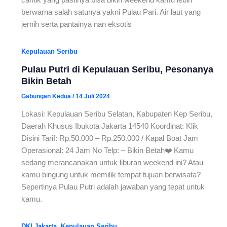
berwarna salah satunya yakni Pulau Pari. Air laut yang
jernih serta pantainya nan eksotis
Kepulauan Seribu
Pulau Putri di Kepulauan Seribu, Pesonanya
Bikin Betah
Gabungan Kedua
/
14 Juli 2024
Lokasi: Kepulauan Seribu Selatan, Kabupaten Kep Seribu,
Daerah Khusus Ibukota Jakarta 14540 Koordinat: Klik
Disini Tarif: Rp.50.000 – Rp.250.000 / Kapal Boat Jam
Operasional: 24 Jam No Telp: – Bikin Betah❤️ Kamu
sedang merancanakan untuk liburan weekend ini? Atau
kamu bingung untuk memilik tempat tujuan berwisata?
Sepertinya Pulau Putri adalah jawaban yang tepat untuk
kamu.
,
DKI Jakarta
Kepulauan Seribu