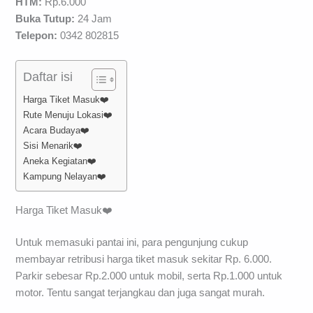
HTM:
Rp.6.000
Buka Tutup:
24 Jam
Telepon:
0342 802815
Daftar isi
Harga Tiket Masuk❤️
Rute Menuju Lokasi❤️
Acara Budaya❤️
Sisi Menarik❤️
Aneka Kegiatan❤️
Kampung Nelayan❤️
Harga Tiket Masuk❤️
Untuk memasuki pantai ini, para pengunjung cukup
membayar retribusi harga tiket masuk sekitar Rp. 6.000.
Parkir sebesar Rp.2.000 untuk mobil, serta Rp.1.000 untuk
motor. Tentu sangat terjangkau dan juga sangat murah.