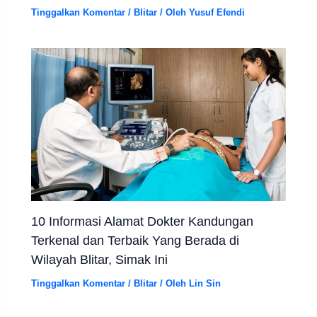
Tinggalkan Komentar
/
Blitar
/ Oleh
Yusuf Efendi
10 Informasi Alamat Dokter Kandungan
Terkenal dan Terbaik Yang Berada di
Wilayah Blitar, Simak Ini
Tinggalkan Komentar
/
Blitar
/ Oleh
Lin Sin