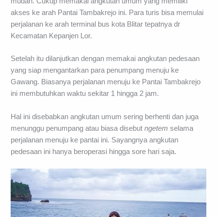
mudah. Cukup memakai angkutan umum yang memiliki
akses ke arah Pantai Tambakrejo ini. Para turis bisa memulai
perjalanan ke arah terminal bus kota Blitar tepatnya dr
Kecamatan Kepanjen Lor.
Setelah itu dilanjutkan dengan memakai angkutan pedesaan
yang siap mengantarkan para penumpang menuju ke
Gawang. Biasanya perjalanan menuju ke Pantai Tambakrejo
ini membutuhkan waktu sekitar 1 hingga 2 jam.
Hal ini disebabkan angkutan umum sering berhenti dan juga
menunggu penumpang atau biasa disebut
ngetem
selama
perjalanan menuju ke pantai ini. Sayangnya angkutan
pedesaan ini hanya beroperasi hingga sore hari saja.