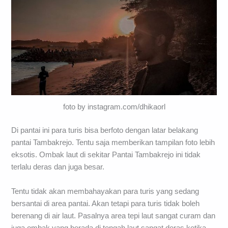
foto by instagram.com/dhikaorl
Di pantai ini para turis bisa berfoto dengan latar belakang
pantai Tambakrejo. Tentu saja memberikan tampilan foto lebih
eksotis. Ombak laut di sekitar Pantai Tambakrejo ini tidak
terlalu deras dan juga besar.
Tentu tidak akan membahayakan para turis yang sedang
bersantai di area pantai. Akan tetapi para turis tidak boleh
berenang di air laut. Pasalnya area tepi laut sangat curam dan
juga ombak yang berada di tengah laut sangat deras ketika