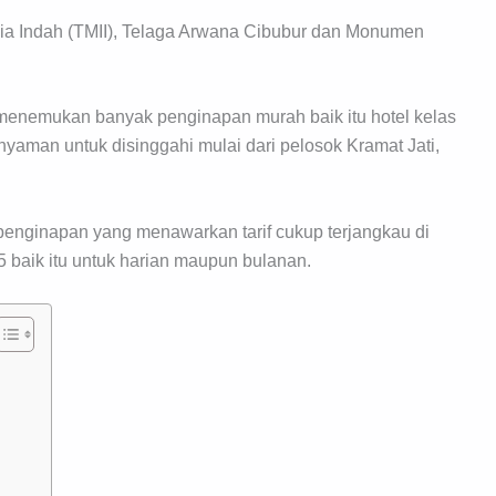
ia Indah (TMII), Telaga Arwana Cibubur dan Monumen
an menemukan banyak penginapan murah baik itu hotel kelas
yaman untuk disinggahi mulai dari pelosok Kramat Jati,
ar penginapan yang menawarkan tarif cukup terjangkau di
5 baik itu untuk harian maupun bulanan.