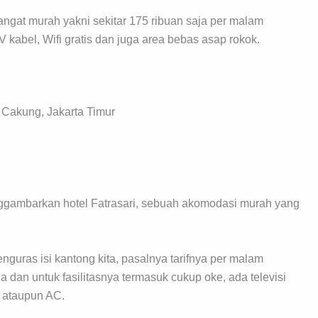
angat murah yakni sekitar 175 ribuan saja per malam
 kabel, Wifi gratis dan juga area bebas asap rokok.
Cakung, Jakarta Timur
ggambarkan hotel Fatrasari, sebuah akomodasi murah yang
nguras isi kantong kita, pasalnya tarifnya per malam
a dan untuk fasilitasnya termasuk cukup oke, ada televisi
n ataupun AC.