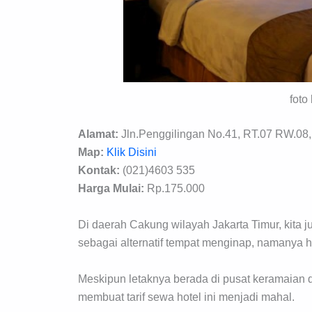
foto
Alamat:
Jln.Penggilingan No.41, RT.07 RW.08,
Map:
Klik Disini
Kontak:
(021)4603 535
Harga Mulai:
Rp.175.000
Di daerah Cakung wilayah Jakarta Timur, kit
sebagai alternatif tempat menginap, namanya ho
Meskipun letaknya berada di pusat keramaian 
membuat tarif sewa hotel ini menjadi mahal.