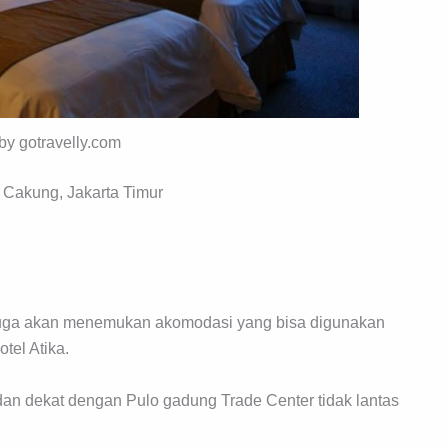
 by gotravelly.com
 Cakung, Jakarta Timur
a juga akan menemukan akomodasi yang bisa digunakan
tel Atika.
dan dekat dengan Pulo gadung Trade Center tidak lantas