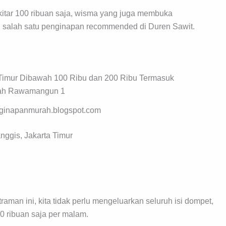
itar 100 ribuan saja, wisma yang juga membuka
i salah satu penginapan recommended di Duren Sawit.
enginapanmurah.blogspot.com
ggis, Jakarta Timur
aman ini, kita tidak perlu mengeluarkan seluruh isi dompet,
 ribuan saja per malam.