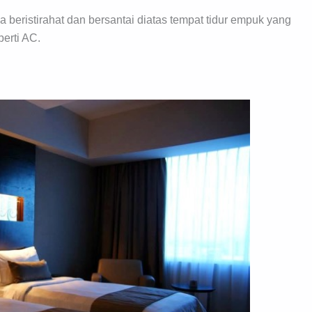
sa beristirahat dan bersantai diatas tempat tidur empuk yang
erti AC.