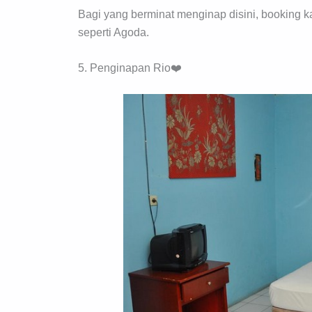
Bagi yang berminat menginap disini, booking ka
seperti Agoda.
5. Penginapan Rio❤️