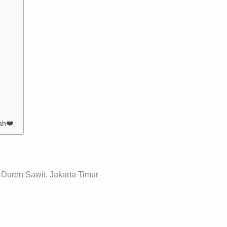
ah❤️
 Duren Sawit, Jakarta Timur