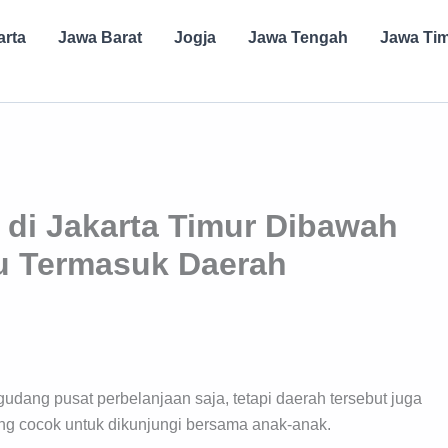
arta
Jawa Barat
Jogja
Jawa Tengah
Jawa Ti
di Jakarta Timur Dibawah
bu Termasuk Daerah
dang pusat perbelanjaan saja, tetapi daerah tersebut juga
ang cocok untuk dikunjungi bersama anak-anak.