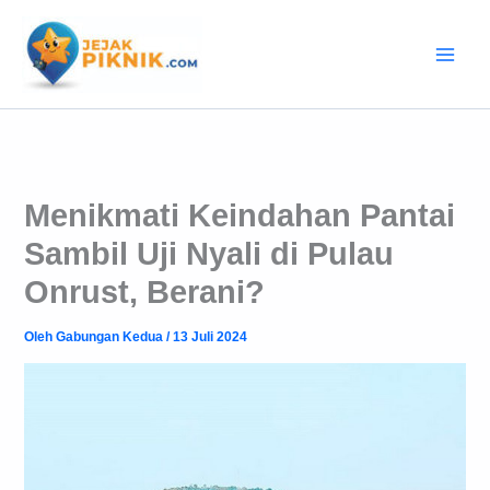
Lewati
ke
konten
Menikmati Keindahan Pantai
Sambil Uji Nyali di Pulau
Onrust, Berani?
Oleh
Gabungan Kedua
/
13 Juli 2024