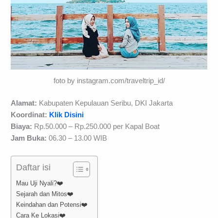
foto by instagram.com/traveltrip_id/
Alamat:
Kabupaten Kepulauan Seribu, DKI Jakarta
Koordinat:
Klik Disini
Biaya:
Rp.50.000 – Rp.250.000 per Kapal Boat
Jam Buka:
06.30 – 13.00 WIB
Daftar isi
Mau Uji Nyali?❤️
Sejarah dan Mitos❤️
Keindahan dan Potensi❤️
Cara Ke Lokasi❤️