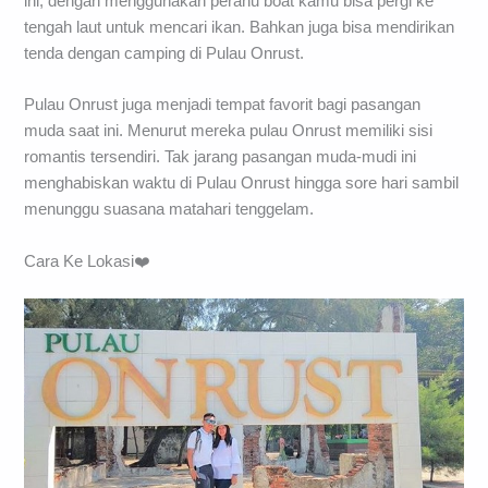
ini, dengan menggunakan perahu boat kamu bisa pergi ke
tengah laut untuk mencari ikan. Bahkan juga bisa mendirikan
tenda dengan camping di Pulau Onrust.
Pulau Onrust juga menjadi tempat favorit bagi pasangan
muda saat ini. Menurut mereka pulau Onrust memiliki sisi
romantis tersendiri. Tak jarang pasangan muda-mudi ini
menghabiskan waktu di Pulau Onrust hingga sore hari sambil
menunggu suasana matahari tenggelam.
Cara Ke Lokasi❤️