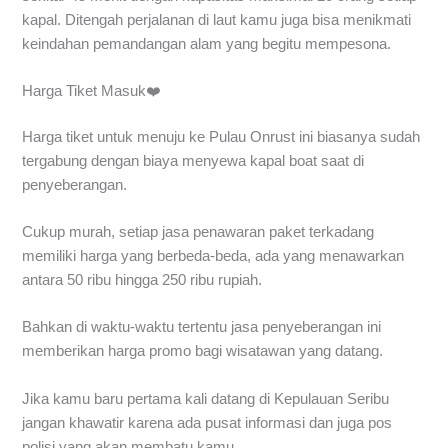
kapal. Ditengah perjalanan di laut kamu juga bisa menikmati
keindahan pemandangan alam yang begitu mempesona.
Harga Tiket Masuk❤️
Harga tiket untuk menuju ke Pulau Onrust ini biasanya sudah
tergabung dengan biaya menyewa kapal boat saat di
penyeberangan.
Cukup murah, setiap jasa penawaran paket terkadang
memiliki harga yang berbeda-beda, ada yang menawarkan
antara 50 ribu hingga 250 ribu rupiah.
Bahkan di waktu-waktu tertentu jasa penyeberangan ini
memberikan harga promo bagi wisatawan yang datang.
Jika kamu baru pertama kali datang di Kepulauan Seribu
jangan khawatir karena ada pusat informasi dan juga pos
polisi yang akan membatu kamu.