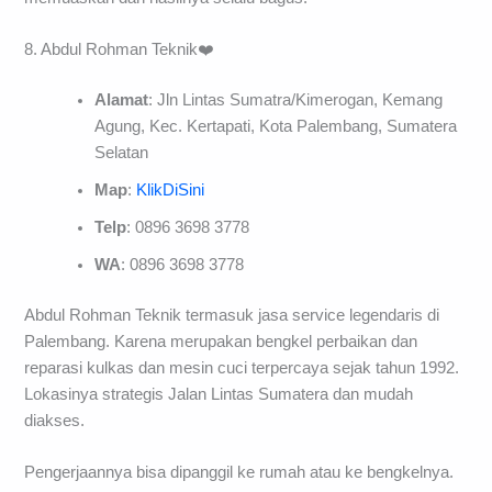
8. Abdul Rohman Teknik❤️
Alamat
: Jln Lintas Sumatra/Kimerogan, Kemang
Agung, Kec. Kertapati, Kota Palembang, Sumatera
Selatan
Map
:
KlikDiSini
Telp
: 0896 3698 3778
WA
: 0896 3698 3778
Abdul Rohman Teknik termasuk jasa service legendaris di
Palembang. Karena merupakan bengkel perbaikan dan
reparasi kulkas dan mesin cuci terpercaya sejak tahun 1992.
Lokasinya strategis Jalan Lintas Sumatera dan mudah
diakses.
Pengerjaannya bisa dipanggil ke rumah atau ke bengkelnya.