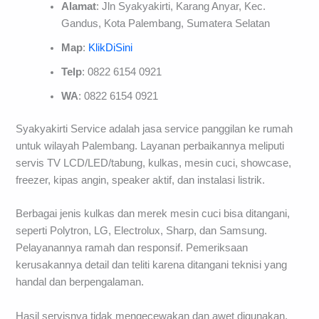
Alamat
: Jln Syakyakirti, Karang Anyar, Kec.
Gandus, Kota Palembang, Sumatera Selatan
Map
:
KlikDiSini
Telp
: 0822 6154 0921
WA
: 0822 6154 0921
Syakyakirti Service adalah jasa service panggilan ke rumah
untuk wilayah Palembang. Layanan perbaikannya meliputi
servis TV LCD/LED/tabung, kulkas, mesin cuci, showcase,
freezer, kipas angin, speaker aktif, dan instalasi listrik.
Berbagai jenis kulkas dan merek mesin cuci bisa ditangani,
seperti Polytron, LG, Electrolux, Sharp, dan Samsung.
Pelayanannya ramah dan responsif. Pemeriksaan
kerusakannya detail dan teliti karena ditangani teknisi yang
handal dan berpengalaman.
Hasil servisnya tidak mengecewakan dan awet digunakan.