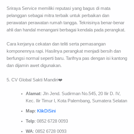
Sriraya Service memiliki reputasi yang bagus di mata
pelanggan sebagai mitra terbaik untuk perbaikan dan
perawatan perawatan rumah tangga. Teknisinya benar-benar
ahli dan handal menangani berbagai kendala pada perangkat.
Cara kerjanya cekatan dan teliti serta pemasangan
komponennya rapi. Hasilnya perangkat menjadi bersih dan
berfungsi normal seperti baru. Tarifnya pas dengan isi kantong
dan dijamin awet digunakan.
5. CV Global Sakti Mandiri❤️
Alamat
: Jln Jend. Sudirman No.545, 20 Ilir D. IV,
Kec. Ilir Timur I, Kota Palembang, Sumatera Selatan
Map
:
KlikDiSini
Telp
: 0852 6728 0093
WA
: 0852 6728 0093