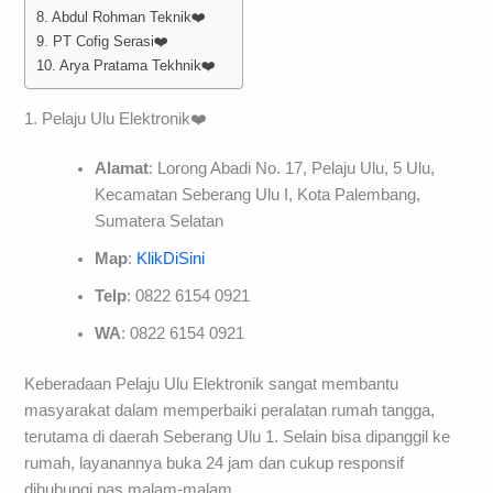
8. Abdul Rohman Teknik❤️
9. PT Cofig Serasi❤️
10. Arya Pratama Tekhnik❤️
1. Pelaju Ulu Elektronik❤️
Alamat
: Lorong Abadi No. 17, Pelaju Ulu, 5 Ulu,
Kecamatan Seberang Ulu I, Kota Palembang,
Sumatera Selatan
Map
:
KlikDiSini
Telp
: 0822 6154 0921
WA
: 0822 6154 0921
Keberadaan Pelaju Ulu Elektronik sangat membantu
masyarakat dalam memperbaiki peralatan rumah tangga,
terutama di daerah Seberang Ulu 1. Selain bisa dipanggil ke
rumah, layanannya buka 24 jam dan cukup responsif
dihubungi pas malam-malam.