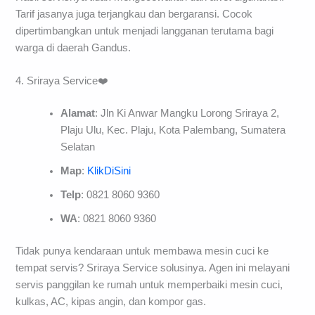
Tarif jasanya juga terjangkau dan bergaransi. Cocok
dipertimbangkan untuk menjadi langganan terutama bagi
warga di daerah Gandus.
4. Sriraya Service❤️
Alamat
: Jln Ki Anwar Mangku Lorong Sriraya 2,
Plaju Ulu, Kec. Plaju, Kota Palembang, Sumatera
Selatan
Map
:
KlikDiSini
Telp
: 0821 8060 9360
WA
: 0821 8060 9360
Tidak punya kendaraan untuk membawa mesin cuci ke
tempat servis? Sriraya Service solusinya. Agen ini melayani
servis panggilan ke rumah untuk memperbaiki mesin cuci,
kulkas, AC, kipas angin, dan kompor gas.