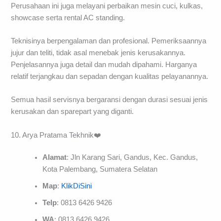
Perusahaan ini juga melayani perbaikan mesin cuci, kulkas,
showcase serta rental AC standing.
Teknisinya berpengalaman dan profesional. Pemeriksaannya
jujur dan teliti, tidak asal menebak jenis kerusakannya.
Penjelasannya juga detail dan mudah dipahami. Harganya
relatif terjangkau dan sepadan dengan kualitas pelayanannya.
Semua hasil servisnya bergaransi dengan durasi sesuai jenis
kerusakan dan sparepart yang diganti.
10. Arya Pratama Tekhnik❤️
Alamat
: Jln Karang Sari, Gandus, Kec. Gandus,
Kota Palembang, Sumatera Selatan
Map
:
KlikDiSini
Telp
: 0813 6426 9426
WA
: 0813 6426 9426