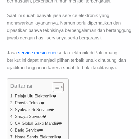
bermasalah, pekerjaan rumah menjadi terbengkalai.
Saat ini sudah banyak jasa service elektronik yang
menawarkan layanannya. Namun perlu diperhatikan dan
dipastikan bahwa teknisinya berpengalaman dan bertanggung
jawab dengan hasil servisnya serta bergaransi.
Jasa
service mesin cuci
serta elektronik di Palembang
berikut ini dapat menjadi pilihan terbaik untuk dihubungi dan
dijadikan langganan karena sudah terbukti kualitasnya.
Daftar isi
1. Pelaju Ulu Elektronik❤️
2. Ransfa Teknik❤️
3. Syakyakirti Service❤️
4. Sriraya Service❤️
5. CV Global Sakti Mandiri❤️
6. Bariq Service❤️
7. Home Servis Elektronik❤️