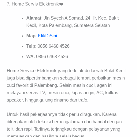
7. Home Servis Elektronik❤️
Alamat
: Jln Syech A Somad, 24 Ilir, Kec. Bukit
Kecil, Kota Palembang, Sumatera Selatan
Map
:
KlikDiSini
Telp
: 0856 6468 4526
WA
: 0856 6468 4526
Home Service Elektronik yang terletak di daerah Bukit Kecil
juga bisa dipertimbangkan sebagai tempat perbaikan mesin
cuci favorit di Palembang. Selain mesin cuci, agen ini
melayani servis TV, mesin cuci, kipas angin, AC, kulkas,
speaker, hingga gulung dinamo dan trafo.
Untuk hasil pekerjaannya tidak perlu diragukan. Karena
dikerjakan oleh teknisi berpengalaman dan handal dengan
teliti dan rapi. Tarifnya terjangkau dengan pelayanan yang
memuaskan dan hasilnya selalu bagus.