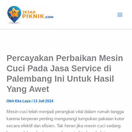
Lewati
ke
konten
Percayakan Perbaikan Mesin
Cuci Pada Jasa Service di
Palembang Ini Untuk Hasil
Yang Awet
Oleh
Eka Laya
/
13 Juli 2024
Mesin cuci telah menjadi perangkat vital dalam rumah tangga
karena berperan penting mengurangi tumpukan pakaian kotor
secara efektif dan efisien. Tak heran jika mesin cuci sedang