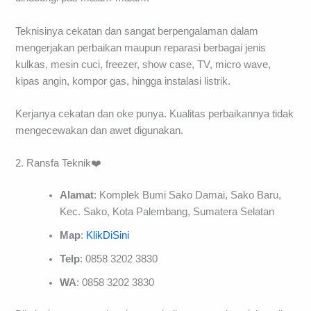
Teknisinya cekatan dan sangat berpengalaman dalam
mengerjakan perbaikan maupun reparasi berbagai jenis
kulkas, mesin cuci, freezer, show case, TV, micro wave,
kipas angin, kompor gas, hingga instalasi listrik.
Kerjanya cekatan dan oke punya. Kualitas perbaikannya tidak
mengecewakan dan awet digunakan.
2. Ransfa Teknik❤️
Alamat
: Komplek Bumi Sako Damai, Sako Baru,
Kec. Sako, Kota Palembang, Sumatera Selatan
Map
:
KlikDiSini
Telp
: 0858 3202 3830
WA
: 0858 3202 3830