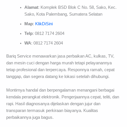
Alamat
: Komplek BSD Blok C No. 58, Sako, Kec.
Sako, Kota Palembang, Sumatera Selatan
Map
:
KlikDiSini
Telp
: 0812 7174 2604
WA
: 0812 7174 2604
Bariq Service menawarkan jasa perbaikan AC, kulkas, TV,
dan mesin cuci dengan harga murah tetapi pelayanannya
tetap profesional dan terpercaya. Responnya ramah, cepat
tanggap, dan segera datang ke lokasi setelah dihubungi.
Montirnya handal dan berpengalaman menangani berbagai
kendala perangkat elektronik. Pengerjaannya cepat, teliti, dan
rapi. Hasil diagnosanya dijelaskan dengan jujur dan
transparan termasuk perkiraan biayanya. Kualitas
perbaikannya juga bagus.