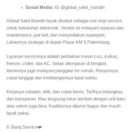
Sosial Media:
IG @global_sakti_mandiri
Global Sakti Mandiri layak disebut sebagai
one stop service
untuk kebutuhan elektronik. Vendor ini melayani reparasi dan
maintenance, jual beli, dan menyediakan sparepart.
Lokasinya strategis di depan Pasar KM 5 Palembang.
Layanan servicenya adalah perbaikan mesin cuci, kulkas,
freezer, chiller, dan AC. Selain dikerjakan di bengkel,
teknisinya juga melayani panggilan ke rumah. Responnya
cepat tanggap dan kedatangannya tepat waktu.
Kerjanya cekatan, teliti, dan cepat beres. Tarifnya terjangkau
dan transparan. Mau langsung tukar tambah dengan unit baru
atau seken juga bisa. Kualitasnya dijamin bagus dan masih
layak pakai.
6. Bariq Service❤️