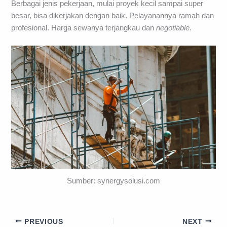
Berbagai jenis pekerjaan, mulai proyek kecil sampai super
besar, bisa dikerjakan dengan baik. Pelayanannya ramah dan
profesional. Harga sewanya terjangkau dan
negotiable
.
Sumber: synergysolusi.com
PREVIOUS
NEXT