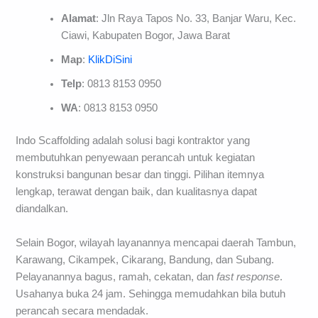
Alamat
: Jln Raya Tapos No. 33, Banjar Waru, Kec.
Ciawi, Kabupaten Bogor, Jawa Barat
Map
:
KlikDiSini
Telp
: 0813 8153 0950
WA
: 0813 8153 0950
Indo Scaffolding adalah solusi bagi kontraktor yang
membutuhkan penyewaan perancah untuk kegiatan
konstruksi bangunan besar dan tinggi. Pilihan itemnya
lengkap, terawat dengan baik, dan kualitasnya dapat
diandalkan.
Selain Bogor, wilayah layanannya mencapai daerah Tambun,
Karawang, Cikampek, Cikarang, Bandung, dan Subang.
Pelayanannya bagus, ramah, cekatan, dan
fast response
.
Usahanya buka 24 jam. Sehingga memudahkan bila butuh
perancah secara mendadak.