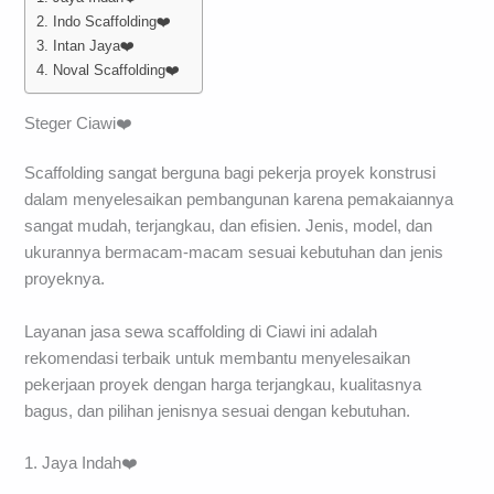
2. Indo Scaffolding❤️
3. Intan Jaya❤️
4. Noval Scaffolding❤️
Steger Ciawi❤️
Scaffolding sangat berguna bagi pekerja proyek konstrusi
dalam menyelesaikan pembangunan karena pemakaiannya
sangat mudah, terjangkau, dan efisien. Jenis, model, dan
ukurannya bermacam-macam sesuai kebutuhan dan jenis
proyeknya.
Layanan jasa sewa scaffolding di Ciawi ini adalah
rekomendasi terbaik untuk membantu menyelesaikan
pekerjaan proyek dengan harga terjangkau, kualitasnya
bagus, dan pilihan jenisnya sesuai dengan kebutuhan.
1. Jaya Indah❤️