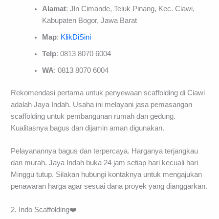
Alamat
: Jln Cimande, Teluk Pinang, Kec. Ciawi,
Kabupaten Bogor, Jawa Barat
Map
:
KlikDiSini
Telp
: 0813 8070 6004
WA
: 0813 8070 6004
Rekomendasi pertama untuk penyewaan scaffolding di Ciawi
adalah Jaya Indah. Usaha ini melayani jasa pemasangan
scaffolding untuk pembangunan rumah dan gedung.
Kualitasnya bagus dan dijamin aman digunakan.
Pelayanannya bagus dan terpercaya. Harganya terjangkau
dan murah. Jaya Indah buka 24 jam setiap hari kecuali hari
Minggu tutup. Silakan hubungi kontaknya untuk mengajukan
penawaran harga agar sesuai dana proyek yang dianggarkan.
2. Indo Scaffolding❤️