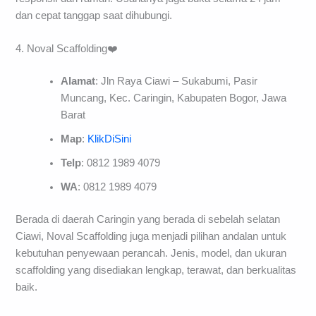
dan cepat tanggap saat dihubungi.
4. Noval Scaffolding❤️
Alamat
: Jln Raya Ciawi – Sukabumi, Pasir
Muncang, Kec. Caringin, Kabupaten Bogor, Jawa
Barat
Map
:
KlikDiSini
Telp
: 0812 1989 4079
WA
: 0812 1989 4079
Berada di daerah Caringin yang berada di sebelah selatan
Ciawi, Noval Scaffolding juga menjadi pilihan andalan untuk
kebutuhan penyewaan perancah. Jenis, model, dan ukuran
scaffolding yang disediakan lengkap, terawat, dan berkualitas
baik.