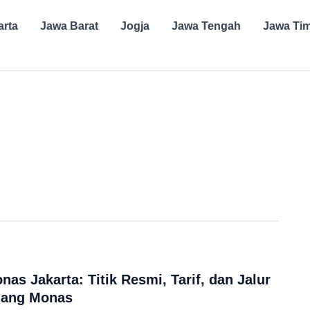
arta
Jawa Barat
Jogja
Jawa Tengah
Jawa Ti
as Jakarta: Titik Resmi, Tarif, dan Jalur
ilang Monas