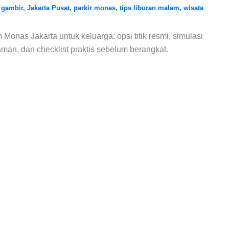
/
gambir
,
Jakarta Pusat
,
parkir monas
,
tips liburan malam
,
wisata
Monas Jakarta untuk keluarga: opsi titik resmi, simulasi
 aman, dan checklist praktis sebelum berangkat.