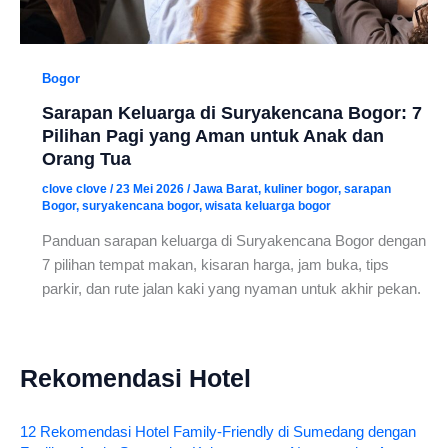
Bogor
Sarapan Keluarga di Suryakencana Bogor: 7
Pilihan Pagi yang Aman untuk Anak dan
Orang Tua
clove clove
/
23 Mei 2026
/
Jawa Barat
,
kuliner bogor
,
sarapan
Bogor
,
suryakencana bogor
,
wisata keluarga bogor
Panduan sarapan keluarga di Suryakencana Bogor dengan
7 pilihan tempat makan, kisaran harga, jam buka, tips
parkir, dan rute jalan kaki yang nyaman untuk akhir pekan.
Rekomendasi Hotel
12 Rekomendasi Hotel Family-Friendly di Sumedang dengan