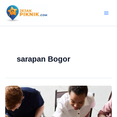
Lewati
ke
konten
sarapan Bogor