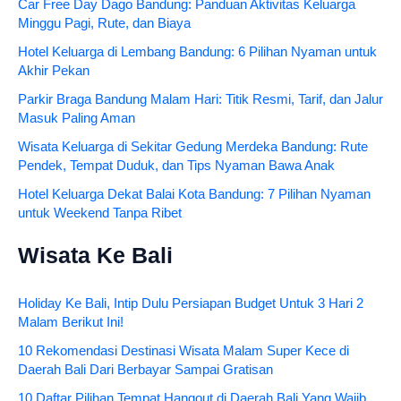
Car Free Day Dago Bandung: Panduan Aktivitas Keluarga
Minggu Pagi, Rute, dan Biaya
Hotel Keluarga di Lembang Bandung: 6 Pilihan Nyaman untuk
Akhir Pekan
Parkir Braga Bandung Malam Hari: Titik Resmi, Tarif, dan Jalur
Masuk Paling Aman
Wisata Keluarga di Sekitar Gedung Merdeka Bandung: Rute
Pendek, Tempat Duduk, dan Tips Nyaman Bawa Anak
Hotel Keluarga Dekat Balai Kota Bandung: 7 Pilihan Nyaman
untuk Weekend Tanpa Ribet
Wisata Ke Bali
Holiday Ke Bali, Intip Dulu Persiapan Budget Untuk 3 Hari 2
Malam Berikut Ini!
10 Rekomendasi Destinasi Wisata Malam Super Kece di
Daerah Bali Dari Berbayar Sampai Gratisan
10 Daftar Pilihan Tempat Hangout di Daerah Bali Yang Wajib