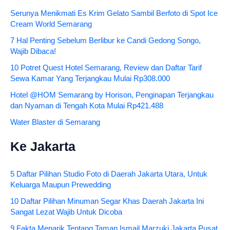
Serunya Menikmati Es Krim Gelato Sambil Berfoto di Spot Ice
Cream World Semarang
7 Hal Penting Sebelum Berlibur ke Candi Gedong Songo,
Wajib Dibaca!
10 Potret Quest Hotel Semarang, Review dan Daftar Tarif
Sewa Kamar Yang Terjangkau Mulai Rp308.000
Hotel @HOM Semarang by Horison, Penginapan Terjangkau
dan Nyaman di Tengah Kota Mulai Rp421.488
Water Blaster di Semarang
Ke Jakarta
5 Daftar Pilihan Studio Foto di Daerah Jakarta Utara, Untuk
Keluarga Maupun Prewedding
10 Daftar Pilihan Minuman Segar Khas Daerah Jakarta Ini
Sangat Lezat Wajib Untuk Dicoba
9 Fakta Menarik Tentang Taman Ismail Marzuki Jakarta Pusat