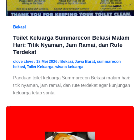
Bekasi
Toilet Keluarga Summarecon Bekasi Malam
Hari: Titik Nyaman, Jam Ramai, dan Rute
Terdekat
clove clove
/
18 Mei 2026
/
Bekasi
,
Jawa Barat
,
summarecon
bekasi
,
Toilet Keluarga
,
wisata keluarga
Panduan toilet keluarga Summarecon Bekasi malam hari:
titik nyaman, jam ramai, dan rute terdekat agar kunjungan
keluarga tetap santai.