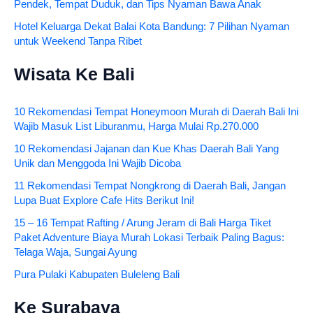
Pendek, Tempat Duduk, dan Tips Nyaman Bawa Anak
Hotel Keluarga Dekat Balai Kota Bandung: 7 Pilihan Nyaman
untuk Weekend Tanpa Ribet
Wisata Ke Bali
10 Rekomendasi Tempat Honeymoon Murah di Daerah Bali Ini
Wajib Masuk List Liburanmu, Harga Mulai Rp.270.000
10 Rekomendasi Jajanan dan Kue Khas Daerah Bali Yang
Unik dan Menggoda Ini Wajib Dicoba
11 Rekomendasi Tempat Nongkrong di Daerah Bali, Jangan
Lupa Buat Explore Cafe Hits Berikut Ini!
15 – 16 Tempat Rafting / Arung Jeram di Bali Harga Tiket
Paket Adventure Biaya Murah Lokasi Terbaik Paling Bagus:
Telaga Waja, Sungai Ayung
Pura Pulaki Kabupaten Buleleng Bali
Ke Surabaya