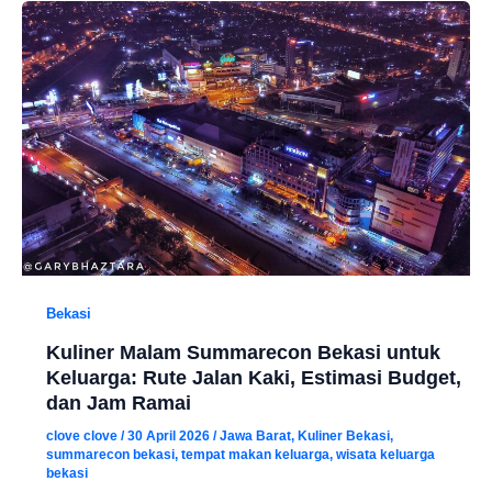
Bekasi
Kuliner Malam Summarecon Bekasi untuk
Keluarga: Rute Jalan Kaki, Estimasi Budget,
dan Jam Ramai
clove clove
/
30 April 2026
/
Jawa Barat
,
Kuliner Bekasi
,
summarecon bekasi
,
tempat makan keluarga
,
wisata keluarga
bekasi