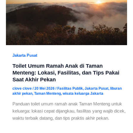
Jakarta Pusat
Toilet Umum Ramah Anak di Taman
Menteng: Lokasi, Fasilitas, dan Tips Pakai
Saat Akhir Pekan
clove clove
/
20 Mei 2026
/
Fasilitas Publik
,
Jakarta Pusat
,
liburan
akhir pekan
,
Taman Menteng
,
wisata keluarga Jakarta
Panduan toilet umum ramah anak Taman Menteng untuk
keluarga: lokasi cepat dijangkau, fasilitas yang wajib dicek,
waktu terbaik datang, dan tips praktis akhir pekan.