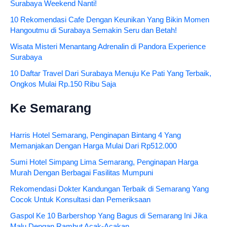
Surabaya Weekend Nanti!
10 Rekomendasi Cafe Dengan Keunikan Yang Bikin Momen
Hangoutmu di Surabaya Semakin Seru dan Betah!
Wisata Misteri Menantang Adrenalin di Pandora Experience
Surabaya
10 Daftar Travel Dari Surabaya Menuju Ke Pati Yang Terbaik,
Ongkos Mulai Rp.150 Ribu Saja
Ke Semarang
Harris Hotel Semarang, Penginapan Bintang 4 Yang
Memanjakan Dengan Harga Mulai Dari Rp512.000
Sumi Hotel Simpang Lima Semarang, Penginapan Harga
Murah Dengan Berbagai Fasilitas Mumpuni
Rekomendasi Dokter Kandungan Terbaik di Semarang Yang
Cocok Untuk Konsultasi dan Pemeriksaan
Gaspol Ke 10 Barbershop Yang Bagus di Semarang Ini Jika
Malu Dengan Rambut Acak-Acakan