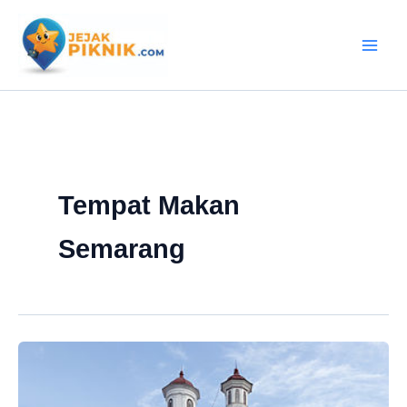
Lewati
ke
konten
Tempat Makan
Semarang