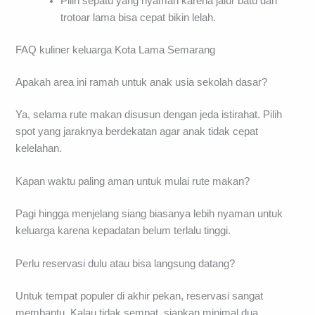
Pilih sepatu yang nyaman karena jalur batu dan
trotoar lama bisa cepat bikin lelah.
FAQ kuliner keluarga Kota Lama Semarang
Apakah area ini ramah untuk anak usia sekolah dasar?
Ya, selama rute makan disusun dengan jeda istirahat. Pilih
spot yang jaraknya berdekatan agar anak tidak cepat
kelelahan.
Kapan waktu paling aman untuk mulai rute makan?
Pagi hingga menjelang siang biasanya lebih nyaman untuk
keluarga karena kepadatan belum terlalu tinggi.
Perlu reservasi dulu atau bisa langsung datang?
Untuk tempat populer di akhir pekan, reservasi sangat
membantu. Kalau tidak sempat, siapkan minimal dua