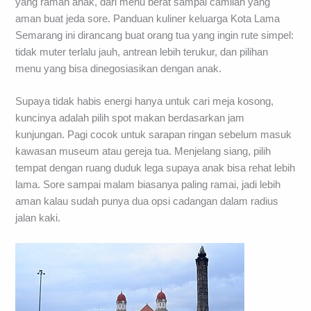
yang ramah anak, dari menu berat sampai camilan yang
aman buat jeda sore. Panduan kuliner keluarga Kota Lama
Semarang ini dirancang buat orang tua yang ingin rute simpel:
tidak muter terlalu jauh, antrean lebih terukur, dan pilihan
menu yang bisa dinegosiasikan dengan anak.
Supaya tidak habis energi hanya untuk cari meja kosong,
kuncinya adalah pilih spot makan berdasarkan jam
kunjungan. Pagi cocok untuk sarapan ringan sebelum masuk
kawasan museum atau gereja tua. Menjelang siang, pilih
tempat dengan ruang duduk lega supaya anak bisa rehat lebih
lama. Sore sampai malam biasanya paling ramai, jadi lebih
aman kalau sudah punya dua opsi cadangan dalam radius
jalan kaki.