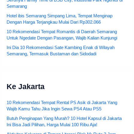
Serunya Family Time di BSB City, Industrial Park Ngehits di
Semarang
Hotel ibis Semarang Simpang Lima, Tempat Menginap
Dengan Harga Terjangkau Mulai Dari Rp302.066
10 Rekomendasi Tempat Romantis di Daerah Semarang
Untuk Ngedate Dengan Pasangan, Wajib Kalian Kunjungi
Ini Dia 10 Rekomendasi Sate Kambing Enak di Wilayah
Semarang, Termasuk Bustaman dan Sidodadi
Ke Jakarta
10 Rekomendasi Tempat Rental PS Asik di Jakarta Yang
Wajib Kamu Tahu Jika Ingin Sewa PS4 Atau PS5
Butuh Penginapan Yang Murah? 10 Hotel Kapsul di Jakarta
Ini Bisa Jadi Pilihan, Harga Mulai 100 Ribu Aja!