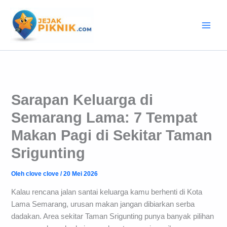
Lewati
ke
konten
Sarapan Keluarga di
Semarang Lama: 7 Tempat
Makan Pagi di Sekitar Taman
Srigunting
Oleh
clove clove
/
20 Mei 2026
Kalau rencana jalan santai keluarga kamu berhenti di Kota
Lama Semarang, urusan makan jangan dibiarkan serba
dadakan. Area sekitar Taman Srigunting punya banyak pilihan