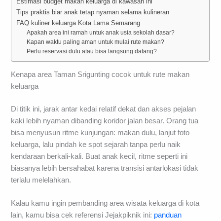
Estimasi budget makan keluarga di kawasan ini
Tips praktis biar anak tetap nyaman selama kulineran
FAQ kuliner keluarga Kota Lama Semarang
Apakah area ini ramah untuk anak usia sekolah dasar?
Kapan waktu paling aman untuk mulai rute makan?
Perlu reservasi dulu atau bisa langsung datang?
Kenapa area Taman Srigunting cocok untuk rute makan
keluarga
Di titik ini, jarak antar kedai relatif dekat dan akses pejalan
kaki lebih nyaman dibanding koridor jalan besar. Orang tua
bisa menyusun ritme kunjungan: makan dulu, lanjut foto
keluarga, lalu pindah ke spot sejarah tanpa perlu naik
kendaraan berkali-kali. Buat anak kecil, ritme seperti ini
biasanya lebih bersahabat karena transisi antarlokasi tidak
terlalu melelahkan.
Kalau kamu ingin pembanding area wisata keluarga di kota
lain, kamu bisa cek referensi Jejakpiknik ini:
panduan