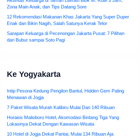
Aktivitas Keluarga di Taman Literasi Blok M: Rute 3 Jam,
Zona Main Anak, dan Tips Datang Sore
12 Rekomendasi Makanan Khas Jakarta Yang Super Duper
Enak dan Bikin Nagih, Salah Satunya Kerak Telor
Sarapan Keluarga di Pecenongan Jakarta Pusat: 7 Pilihan
dari Bubur sampai Soto Pagi
Ke Yogyakarta
Intip Pesona Kedung Pengilon Bantul, Hidden Gem Paling
Menawan di Jogja
7 Paket Wisata Murah Kalibiru Mulai Dari 140 Ribuan
Horaios Malioboro Hotel, Akomodasi Bintang Tiga Yang
Lokasinya Dekat Dengan Kawasan Wisata
10 Hotel di Jogja Dekat Pantai, Mulai 134 Ribuan Aja