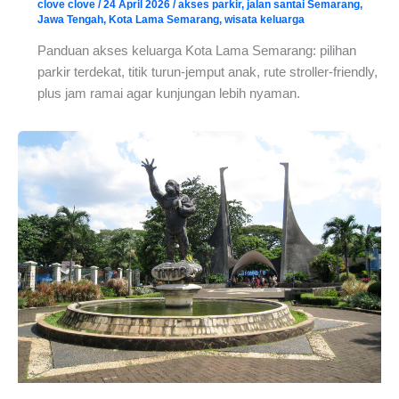
clove clove
/
24 April 2026
/
akses parkir
,
jalan santai Semarang
,
Jawa Tengah
,
Kota Lama Semarang
,
wisata keluarga
Panduan akses keluarga Kota Lama Semarang: pilihan
parkir terdekat, titik turun-jemput anak, rute stroller-friendly,
plus jam ramai agar kunjungan lebih nyaman.