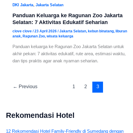
,
DKI Jakarta
Jakarta Selatan
Panduan Keluarga ke Ragunan Zoo Jakarta
Selatan: 7 Aktivitas Edukatif Seharian
clove clove
/
23 April 2026
/
Jakarta Selatan
,
kebun binatang
,
liburan
anak
,
Ragunan Zoo
,
wisata keluarga
Panduan keluarga ke Ragunan Zoo Jakarta Selatan untuk
akhir pekan: 7 aktivitas edukatif, rute area, estimasi waktu,
dan tips praktis agar anak nyaman seharian.
←
Previous
1
2
3
Rekomendasi Hotel
12 Rekomendasi Hotel Family-Friendly di Sumedang dengan