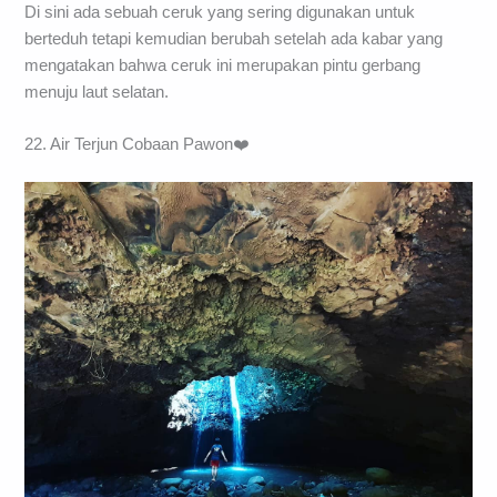
Di sini ada sebuah ceruk yang sering digunakan untuk
berteduh tetapi kemudian berubah setelah ada kabar yang
mengatakan bahwa ceruk ini merupakan pintu gerbang
menuju laut selatan.
22. Air Terjun Cobaan Pawon❤️