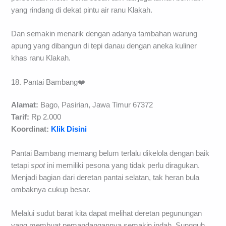
yang rindang di dekat pintu air ranu Klakah.
Dan semakin menarik dengan adanya tambahan warung
apung yang dibangun di tepi danau dengan aneka kuliner
khas ranu Klakah.
18. Pantai Bambang❤️
Alamat:
Bago, Pasirian, Jawa Timur 67372
Tarif:
Rp 2.000
Koordinat:
Klik Disini
Pantai Bambang memang belum terlalu dikelola dengan baik
tetapi
spot
ini memiliki pesona yang tidak perlu diragukan.
Menjadi bagian dari deretan pantai selatan, tak heran bula
ombaknya cukup besar.
Melalui sudut barat kita dapat melihat deretan pegunungan
yang membuat pemandangannya semakin indah. Sungguh