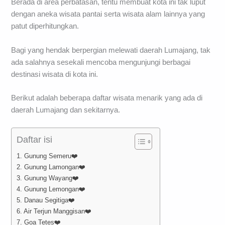
Berada di area perbatasan, tentu membuat kota ini tak luput
dengan aneka wisata pantai serta wisata alam lainnya yang
patut diperhitungkan.
Bagi yang hendak berpergian melewati daerah Lumajang, tak
ada salahnya sesekali mencoba mengunjungi berbagai
destinasi wisata di kota ini.
Berikut adalah beberapa daftar wisata menarik yang ada di
daerah Lumajang dan sekitarnya.
Daftar isi
1. Gunung Semeru❤️
2. Gunung Lamongan❤️
3. Gunung Wayang❤️
4. Gunung Lemongan❤️
5. Danau Segitiga❤️
6. Air Terjun Manggisan❤️
7. Goa Tetes❤️