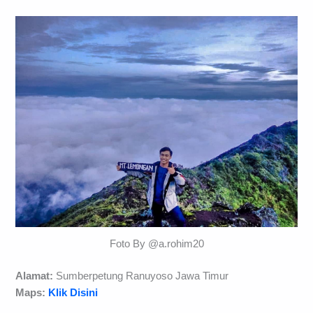
Foto By @a.rohim20
Alamat:
Sumberpetung Ranuyoso Jawa Timur
Maps:
Klik Disini