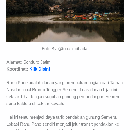
Foto By @topan_dibadai
Alamat:
Senduro Jatim
Koordinat:
Klik Disini
Ranu Pane adalah danau yang merupakan bagian dari Taman
Nasdan ional Bromo Tengger Semeru. Luas danau hijau ini
sekitar 1 ha dengan suguhan gunung pemandangan Semeru
serta kaldera di sekitar kawah.
Hal ini tentu menjadi daya tarik pendakian gunung Semeru.
Lokasi Ranu Pane sendiri menjadi jalur transit pendakian ke