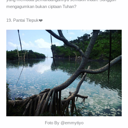
mengagumkan bukan ciptaan Tuhan?
19. Pantai Tlepuk❤️
Foto By @emmytiyo