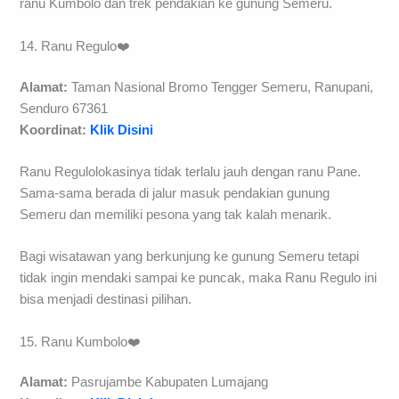
ranu Kumbolo dan trek pendakian ke gunung Semeru.
14. Ranu Regulo❤️
Alamat:
Taman Nasional Bromo Tengger Semeru, Ranupani,
Senduro 67361
Koordinat:
Klik Disini
Ranu Regulolokasinya tidak terlalu jauh dengan ranu Pane.
Sama-sama berada di jalur masuk pendakian gunung
Semeru dan memiliki pesona yang tak kalah menarik.
Bagi wisatawan yang berkunjung ke gunung Semeru tetapi
tidak ingin mendaki sampai ke puncak, maka Ranu Regulo ini
bisa menjadi destinasi pilihan.
15. Ranu Kumbolo❤️
Alamat:
Pasrujambe Kabupaten Lumajang