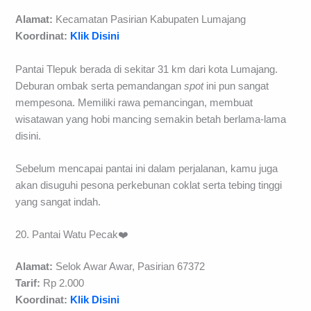
Alamat:
Kecamatan Pasirian Kabupaten Lumajang
Koordinat:
Klik Disini
Pantai Tlepuk berada di sekitar 31 km dari kota Lumajang.
Deburan ombak serta pemandangan
spot
ini pun sangat
mempesona. Memiliki rawa pemancingan, membuat
wisatawan yang hobi mancing semakin betah berlama-lama
disini.
Sebelum mencapai pantai ini dalam perjalanan, kamu juga
akan disuguhi pesona perkebunan coklat serta tebing tinggi
yang sangat indah.
20. Pantai Watu Pecak❤️
Alamat:
Selok Awar Awar, Pasirian 67372
Tarif:
Rp 2.000
Koordinat:
Klik Disini