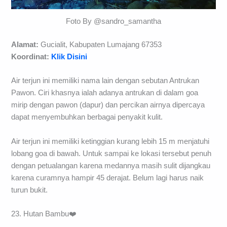
Foto By @sandro_samantha
Alamat:
Gucialit, Kabupaten Lumajang 67353
Koordinat:
Klik Disini
Air terjun ini memiliki nama lain dengan sebutan Antrukan
Pawon. Ciri khasnya ialah adanya antrukan di dalam goa
mirip dengan pawon (dapur) dan percikan airnya dipercaya
dapat menyembuhkan berbagai penyakit kulit.
Air terjun ini memiliki ketinggian kurang lebih 15 m menjatuhi
lobang goa di bawah. Untuk sampai ke lokasi tersebut penuh
dengan petualangan karena medannya masih sulit dijangkau
karena curamnya hampir 45 derajat. Belum lagi harus naik
turun bukit.
23. Hutan Bambu❤️