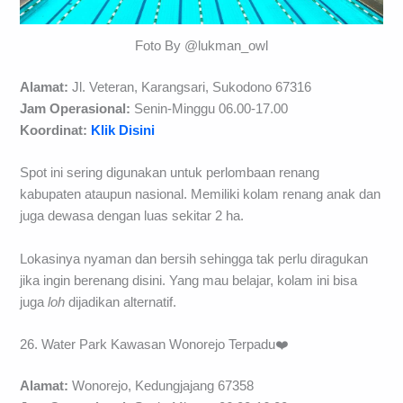
Foto By @lukman_owl
Alamat:
Jl. Veteran, Karangsari, Sukodono 67316
Jam Operasional:
Senin-Minggu 06.00-17.00
Koordinat:
Klik Disini
Spot ini sering digunakan untuk perlombaan renang
kabupaten ataupun nasional. Memiliki kolam renang anak dan
juga dewasa dengan luas sekitar 2 ha.
Lokasinya nyaman dan bersih sehingga tak perlu diragukan
jika ingin berenang disini. Yang mau belajar, kolam ini bisa
juga
loh
dijadikan alternatif.
26. Water Park Kawasan Wonorejo Terpadu❤️
Alamat:
Wonorejo, Kedungjajang 67358