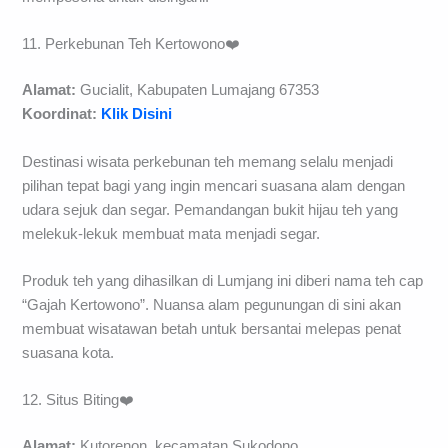
11. Perkebunan Teh Kertowono❤️
Alamat:
Gucialit, Kabupaten Lumajang 67353
Koordinat:
Klik Disini
Destinasi wisata perkebunan teh memang selalu menjadi
pilihan tepat bagi yang ingin mencari suasana alam dengan
udara sejuk dan segar. Pemandangan bukit hijau teh yang
melekuk-lekuk membuat mata menjadi segar.
Produk teh yang dihasilkan di Lumjang ini diberi nama teh cap
“Gajah Kertowono”. Nuansa alam pegunungan di sini akan
membuat wisatawan betah untuk bersantai melepas penat
suasana kota.
12. Situs Biting❤️
Alamat:
Kutorenon, kecamatan Sukodono