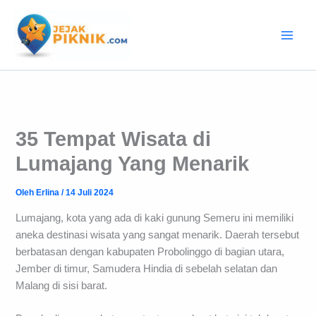
Lewati
ke
konten
35 Tempat Wisata di
Lumajang Yang Menarik
Oleh
Erlina
/
14 Juli 2024
Lumajang, kota yang ada di kaki gunung Semeru ini memiliki
aneka destinasi wisata yang sangat menarik. Daerah tersebut
berbatasan dengan kabupaten Probolinggo di bagian utara,
Jember di timur, Samudera Hindia di sebelah selatan dan
Malang di sisi barat.