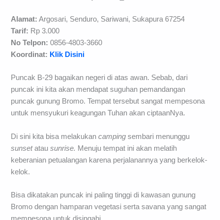
Alamat:
Argosari, Senduro, Sariwani, Sukapura 67254
Tarif:
Rp 3.000
No Telpon:
0856-4803-3660
Koordinat:
Klik Disini
Puncak B-29 bagaikan negeri di atas awan. Sebab, dari
puncak ini kita akan mendapat suguhan pemandangan
puncak gunung Bromo. Tempat tersebut sangat mempesona
untuk mensyukuri keagungan Tuhan akan ciptaanNya.
Di sini kita bisa melakukan
camping
sembari menunggu
sunset
atau
sunrise.
Menuju tempat ini akan melatih
keberanian petualangan karena perjalanannya yang berkelok-
kelok.
Bisa dikatakan puncak ini paling tinggi di kawasan gunung
Bromo dengan hamparan vegetasi serta savana yang sangat
mempesona untuk disingahi.