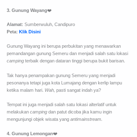
3. Gunung Wayang
❤️
Alamat:
Sumberwuluh, Candipuro
Peta:
Klik Disini
Gunung Wayang ini berupa perbukitan yang menawarkan
pemandangan gunung Semeru dan menjadi salah satu lokasi
camping
terbaik dengan dataran tinggi berupa bukit barisan.
Tak hanya penampakan gunung Semeru yang menjadi
pesonanya tetapi juga kota Lumajang dengan kerlip lampu
ketika malam hari.
Wah,
pasti sangat indah ya?
Tempat ini juga menjadi salah satu lokasi alterlatif untuk
melakukan
camping
dan patut dicoba jika kamu ingin
mengunjungi objek wisata yang
antimainstream.
4. Gunung Lemongan
❤️