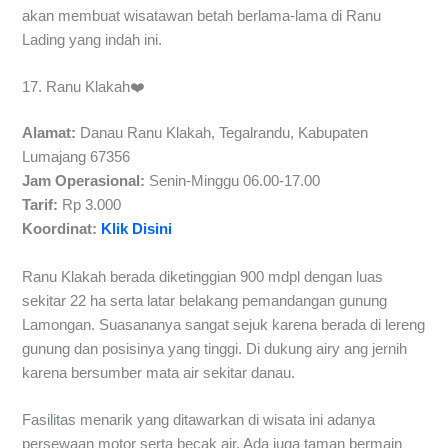
akan membuat wisatawan betah berlama-lama di Ranu
Lading yang indah ini.
17. Ranu Klakah❤️
Alamat:
Danau Ranu Klakah, Tegalrandu, Kabupaten
Lumajang 67356
Jam Operasional:
Senin-Minggu 06.00-17.00
Tarif:
Rp 3.000
Koordinat:
Klik Disini
Ranu Klakah berada diketinggian 900 mdpl dengan luas
sekitar 22 ha serta latar belakang pemandangan gunung
Lamongan. Suasananya sangat sejuk karena berada di lereng
gunung dan posisinya yang tinggi. Di dukung airy ang jernih
karena bersumber mata air sekitar danau.
Fasilitas menarik yang ditawarkan di wisata ini adanya
persewaan motor serta becak air. Ada juga taman bermain