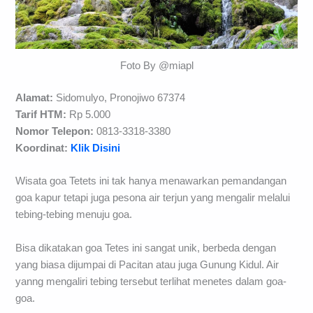
Foto By @miapl
Alamat:
Sidomulyo, Pronojiwo 67374
Tarif HTM:
Rp 5.000
Nomor Telepon:
0813-3318-3380
Koordinat:
Klik Disini
Wisata goa Tetets ini tak hanya menawarkan pemandangan
goa kapur tetapi juga pesona air terjun yang mengalir melalui
tebing-tebing menuju goa.
Bisa dikatakan goa Tetes ini sangat unik, berbeda dengan
yang biasa dijumpai di Pacitan atau juga Gunung Kidul. Air
yanng mengaliri tebing tersebut terlihat menetes dalam goa-
goa.