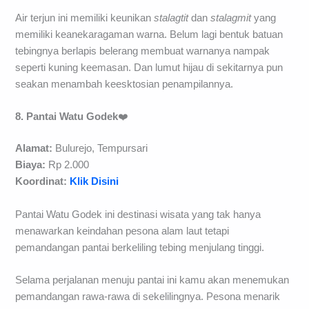
Air terjun ini memiliki keunikan
stalagtit
dan
stalagmit
yang
memiliki keanekaragaman warna. Belum lagi bentuk batuan
tebingnya berlapis belerang membuat warnanya nampak
seperti kuning keemasan. Dan lumut hijau di sekitarnya pun
seakan menambah keesktosian penampilannya.
8. Pantai Watu Godek
❤️
Alamat:
Bulurejo, Tempursari
Biaya:
Rp 2.000
Koordinat:
Klik Disini
Pantai Watu Godek ini destinasi wisata yang tak hanya
menawarkan keindahan pesona alam laut tetapi
pemandangan pantai berkeliling tebing menjulang tinggi.
Selama perjalanan menuju pantai ini kamu akan menemukan
pemandangan rawa-rawa di sekelilingnya. Pesona menarik