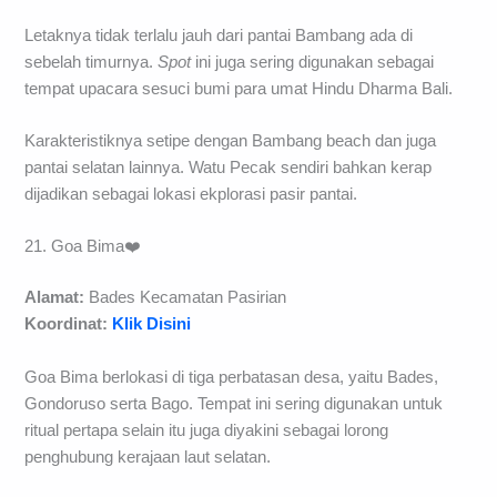
Letaknya tidak terlalu jauh dari pantai Bambang ada di
sebelah timurnya.
Spot
ini juga sering digunakan sebagai
tempat upacara sesuci bumi para umat Hindu Dharma Bali.
Karakteristiknya setipe dengan Bambang beach dan juga
pantai selatan lainnya. Watu Pecak sendiri bahkan kerap
dijadikan sebagai lokasi ekplorasi pasir pantai.
21. Goa Bima❤️
Alamat:
Bades Kecamatan Pasirian
Koordinat:
Klik Disini
Goa Bima berlokasi di tiga perbatasan desa, yaitu Bades,
Gondoruso serta Bago. Tempat ini sering digunakan untuk
ritual pertapa selain itu juga diyakini sebagai lorong
penghubung kerajaan laut selatan.