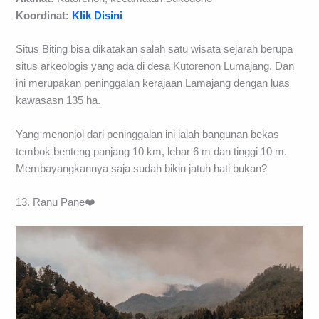
Koordinat:
Klik Disini
Situs Biting bisa dikatakan salah satu wisata sejarah berupa
situs arkeologis yang ada di desa Kutorenon Lumajang. Dan
ini merupakan peninggalan kerajaan Lamajang dengan luas
kawasasn 135 ha.
Yang menonjol dari peninggalan ini ialah bangunan bekas
tembok benteng panjang 10 km, lebar 6 m dan tinggi 10 m.
Membayangkannya saja sudah bikin jatuh hati bukan?
13. Ranu Pane❤️