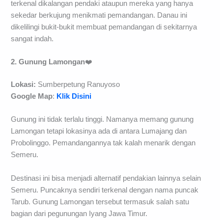
terkenal dikalangan pendaki ataupun mereka yang hanya
sekedar berkujung menikmati pemandangan. Danau ini
dikelilingi bukit-bukit membuat pemandangan di sekitarnya
sangat indah.
2. Gunung Lamongan
❤️
Lokasi:
Sumberpetung Ranuyoso
Google Map
:
Klik Disini
Gunung ini tidak terlalu tinggi. Namanya memang gunung
Lamongan tetapi lokasinya ada di antara Lumajang dan
Probolinggo. Pemandangannya tak kalah menarik dengan
Semeru.
Destinasi ini bisa menjadi alternatif pendakian lainnya selain
Semeru. Puncaknya sendiri terkenal dengan nama puncak
Tarub. Gunung Lamongan tersebut termasuk salah satu
bagian dari pegunungan Iyang Jawa Timur.