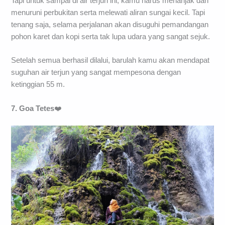
Tapi untuk sampai di air terjun ini, kamu harus menanjak dan
menuruni perbukitan serta melewati aliran sungai kecil. Tapi
tenang saja, selama perjalanan akan disuguhi pemandangan
pohon karet dan kopi serta tak lupa udara yang sangat sejuk.
Setelah semua berhasil dilalui, barulah kamu akan mendapat
suguhan air terjun yang sangat mempesona dengan
ketinggian 55 m.
7. Goa Tetes
❤️