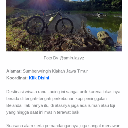
Foto By @amirulazyz
Alamat:
Sumberwringin Klakah Jawa Timur
Koordinat:
Klik Disini
Destinasi wisata ranu Lading ini sangat unik karena lokasinya
berada di tengah-tengah perkebunan kopi peninggalan
Belanda. Tak hanya itu, di atasnya juga ada rumah atau loji
yang hingga saat ini masih terawat baik.
Suasana alam serta pemandangannya juga sangat menawan