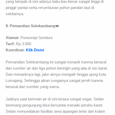
yang tampak di sini adanya batu-bau besar sangat tinggi di
pinggir pantai serta rerumbunan pohon pandan laut di
sekitarnya.
9. Pemandian Selokambang
❤️
Alamat:
Purworejo Senduro
Tarif:
Rp 3.000
Koordinat:
Klik Disini
Pemandian Selokambang ini sangat menarik karena berasal
dari sumber air dari tiga pohon beringin yang ada di sisi barat.
Dan menariknya lagi, jalur airnya mengalir hingga ujung kota
Lumajang. Sehingga aliran sungainya sangat jernih karena
berasal dari sumber yang sama.
Jadinya saat bermain air di sini terasa sangat segar. Selain
berenang pengunjung bisa bersantai menaiki perahu karet.
Selain menyediakan fasilitas area lapangan tenis dan kolam