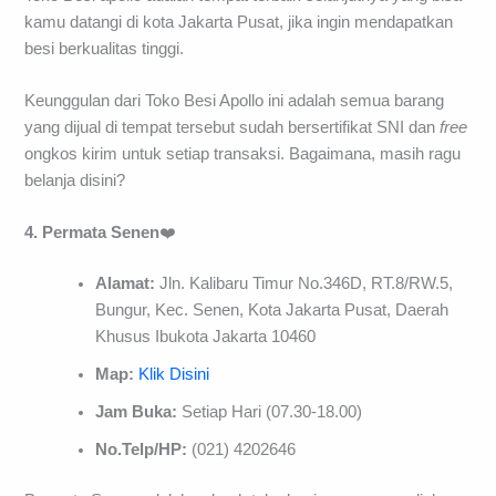
kamu datangi di kota Jakarta Pusat, jika ingin mendapatkan
besi berkualitas tinggi.
Keunggulan dari Toko Besi Apollo ini adalah semua barang
yang dijual di tempat tersebut sudah bersertifikat SNI dan
free
ongkos kirim untuk setiap transaksi. Bagaimana, masih ragu
belanja disini?
4. Permata Senen
❤️
Alamat:
Jln. Kalibaru Timur No.346D, RT.8/RW.5,
Bungur, Kec. Senen, Kota Jakarta Pusat, Daerah
Khusus Ibukota Jakarta 10460
Map:
Klik Disini
Jam Buka:
Setiap Hari (07.30-18.00)
No.Telp/HP:
(021) 4202646