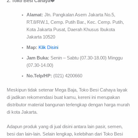
2. Toko Besi Cahaya
❤️
Alamat:
Jln. Pangkalan Asem Jakarta No.5,
RT.8/RW.1, Cemp. Putih Bar., Kec. Cemp. Putih,
Kota Jakarta Pusat, Daerah Khusus Ibukota
Jakarta 10520
Map:
Klik Disini
Jam Buka:
Senin – Sabtu (07.30-18.00) Minggu
(07.30-14.00)
No.Telp/HP:
(021) 4200660
Meskipun tidak setenar Mega Baja, Toko Besi Cahaya layak
di jadikan rekomendasi buat kamu, kereni ini merupakan
distributor material bangunan terlengkap dengan harga murah
di kota Jakarta.
Adapun produk yang di jual disini antara lain pasir, semen,
besi dan lain-lain. Selain lengkap, kelebihan dari Toko Besi