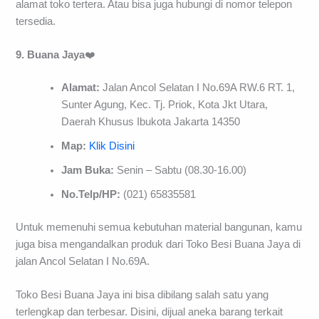
alamat toko tertera. Atau bisa juga hubungi di nomor telepon
tersedia.
9. Buana Jaya
❤️
Alamat:
Jalan Ancol Selatan I No.69A RW.6 RT. 1,
Sunter Agung, Kec. Tj. Priok, Kota Jkt Utara,
Daerah Khusus Ibukota Jakarta 14350
Map:
Klik Disini
Jam Buka:
Senin – Sabtu (08.30-16.00)
No.Telp/HP:
(021) 65835581
Untuk memenuhi semua kebutuhan material bangunan, kamu
juga bisa mengandalkan produk dari Toko Besi Buana Jaya di
jalan Ancol Selatan I No.69A.
Toko Besi Buana Jaya ini bisa dibilang salah satu yang
terlengkap dan terbesar. Disini, dijual aneka barang terkait