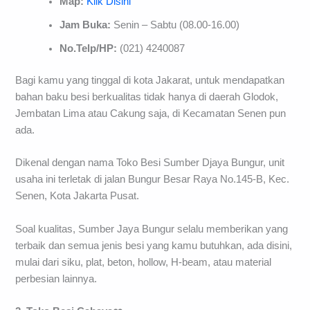
Map:
Klik Disini
Jam Buka:
Senin – Sabtu (08.00-16.00)
No.Telp/HP:
(021) 4240087
Bagi kamu yang tinggal di kota Jakarat, untuk mendapatkan
bahan baku besi berkualitas tidak hanya di daerah Glodok,
Jembatan Lima atau Cakung saja, di Kecamatan Senen pun
ada.
Dikenal dengan nama Toko Besi Sumber Djaya Bungur, unit
usaha ini terletak di jalan Bungur Besar Raya No.145-B, Kec.
Senen, Kota Jakarta Pusat.
Soal kualitas, Sumber Jaya Bungur selalu memberikan yang
terbaik dan semua jenis besi yang kamu butuhkan, ada disini,
mulai dari siku, plat, beton, hollow, H-beam, atau material
perbesian lainnya.