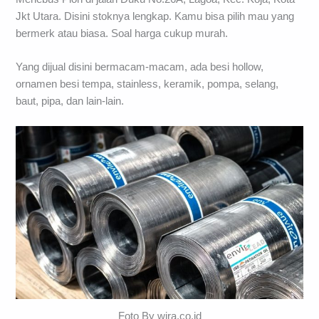
Jkt Utara. Disini stoknya lengkap. Kamu bisa pilih mau yang
bermerk atau biasa. Soal harga cukup murah.
Yang dijual disini bermacam-macam, ada besi hollow,
ornamen besi tempa, stainless, keramik, pompa, selang,
baut, pipa, dan lain-lain.
Foto By wira.co.id