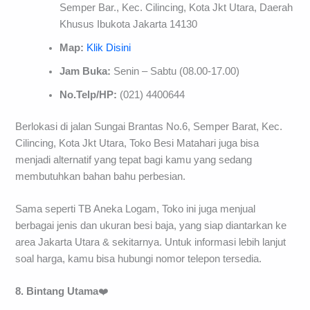
Semper Bar., Kec. Cilincing, Kota Jkt Utara, Daerah
Khusus Ibukota Jakarta 14130
Map:
Klik Disini
Jam Buka:
Senin – Sabtu (08.00-17.00)
No.Telp/HP:
(021) 4400644
Berlokasi di jalan Sungai Brantas No.6, Semper Barat, Kec.
Cilincing, Kota Jkt Utara, Toko Besi Matahari juga bisa
menjadi alternatif yang tepat bagi kamu yang sedang
membutuhkan bahan bahu perbesian.
Sama seperti TB Aneka Logam, Toko ini juga menjual
berbagai jenis dan ukuran besi baja, yang siap diantarkan ke
area Jakarta Utara & sekitarnya. Untuk informasi lebih lanjut
soal harga, kamu bisa hubungi nomor telepon tersedia.
8. Bintang Utama
❤️