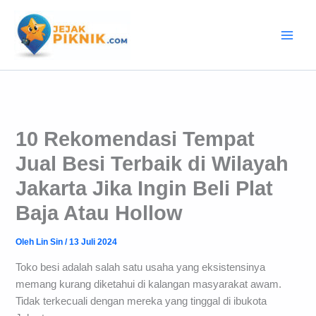
Lewati
ke
konten
10 Rekomendasi Tempat
Jual Besi Terbaik di Wilayah
Jakarta Jika Ingin Beli Plat
Baja Atau Hollow
Oleh
Lin Sin
/
13 Juli 2024
Toko besi adalah salah satu usaha yang eksistensinya
memang kurang diketahui di kalangan masyarakat awam.
Tidak terkecuali dengan mereka yang tinggal di ibukota