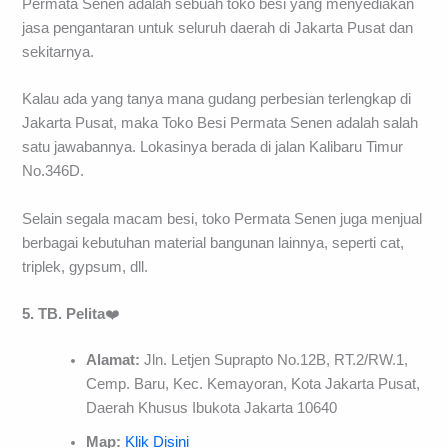
Permata Senen adalah sebuah toko besi yang menyediakan
jasa pengantaran untuk seluruh daerah di Jakarta Pusat dan
sekitarnya.
Kalau ada yang tanya mana gudang perbesian terlengkap di
Jakarta Pusat, maka Toko Besi Permata Senen adalah salah
satu jawabannya. Lokasinya berada di jalan Kalibaru Timur
No.346D.
Selain segala macam besi, toko Permata Senen juga menjual
berbagai kebutuhan material bangunan lainnya, seperti cat,
triplek, gypsum, dll.
5. TB. Pelita
❤️
Alamat:
Jln. Letjen Suprapto No.12B, RT.2/RW.1,
Cemp. Baru, Kec. Kemayoran, Kota Jakarta Pusat,
Daerah Khusus Ibukota Jakarta 10640
Map:
Klik Disini