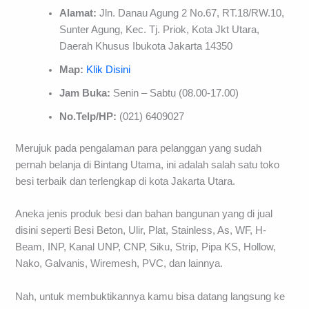
Alamat:
Jln. Danau Agung 2 No.67, RT.18/RW.10,
Sunter Agung, Kec. Tj. Priok, Kota Jkt Utara,
Daerah Khusus Ibukota Jakarta 14350
Map:
Klik Disini
Jam Buka:
Senin – Sabtu (08.00-17.00)
No.Telp/HP:
(021) 6409027
Merujuk pada pengalaman para pelanggan yang sudah
pernah belanja di Bintang Utama, ini adalah salah satu toko
besi terbaik dan terlengkap di kota Jakarta Utara.
Aneka jenis produk besi dan bahan bangunan yang di jual
disini seperti Besi Beton, Ulir, Plat, Stainless, As, WF, H-
Beam, INP, Kanal UNP, CNP, Siku, Strip, Pipa KS, Hollow,
Nako, Galvanis, Wiremesh, PVC, dan lainnya.
Nah, untuk membuktikannya kamu bisa datang langsung ke