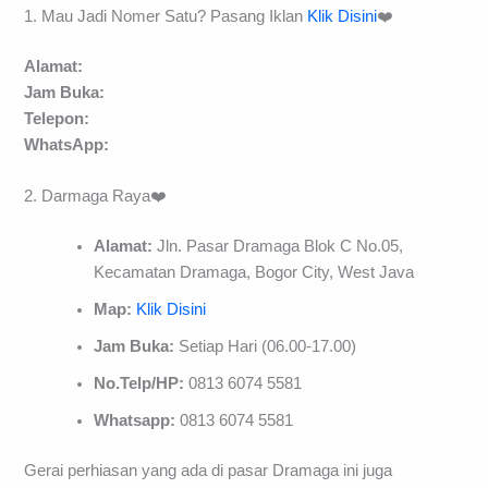
1. Mau Jadi Nomer Satu? Pasang Iklan
Klik Disini
❤️
Alamat:
Jam Buka:
Telepon:
WhatsApp:
2. Darmaga Raya❤️
Alamat:
Jln. Pasar Dramaga Blok C No.05,
Kecamatan Dramaga, Bogor City, West Java
Map:
Klik Disini
Jam Buka:
Setiap Hari (06.00-17.00)
No.Telp/HP:
0813 6074 5581
Whatsapp:
0813 6074 5581
Gerai perhiasan yang ada di pasar Dramaga ini juga