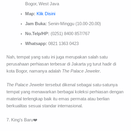
Bogor, West Java
Map:
Klik Disini
Jam Buka:
Senin-Minggu (10.00-20.00)
No.Telp/HP:
(0251) 8400 857/767
Whatsapp:
0821 1363 0423
Nah, tempat yang satu ini juga merupakan salah satu
perusahaan perhiasan terbesar di Jakarta yg turut hadir di
kota Bogor, namanya adalah
The Palace Jeweler
.
The Palace Jeweler
tersebut dikenal sebagai satu-satunya
tempat yang menawarkan berbagai koleksi perhiasan dengan
material terlengkap baik itu emas permata atau berlian
berkualitas sesuai standar internasional.
7. King’s Baru❤️