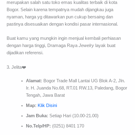
merupakan salah satu toko emas kualitas terbaik di kota
Bogor. Selain karena tempatnya mudah dijangkau juga
nyaman, harga yg ditawarkan pun cukup bersaing dan
pastinya disesuaikan dengan kondisi pasar internasional.
Buat kamu yang mungkin ingin menjual kembali perhiasan
dengan harga tinggi, Dramaga Raya
Jewelry
layak buat
dijadikan referensi.
3. Jelita❤️
Alamat:
Bogor Trade Mall Lantai UG Blok A-2, Jln.
Ir. H. Juanda No.68, RT.01 RW.13, Paledang, Bogor
Tengah, Jawa Barat
Map:
Klik Disini
Jam Buka:
Setiap Hari (10.00-21.00)
No.Telp/HP:
(0251) 8401 170