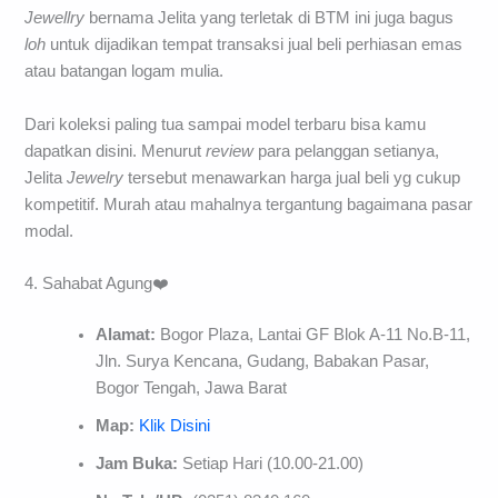
Jewellry
bernama Jelita yang terletak di BTM ini juga bagus
loh
untuk dijadikan tempat transaksi jual beli perhiasan emas
atau batangan logam mulia.
Dari koleksi paling tua sampai model terbaru bisa kamu
dapatkan disini. Menurut
review
para pelanggan setianya,
Jelita
Jewelry
tersebut menawarkan harga jual beli yg cukup
kompetitif. Murah atau mahalnya tergantung bagaimana pasar
modal.
4. Sahabat Agung❤️
Alamat:
Bogor Plaza, Lantai GF Blok A-11 No.B-11,
Jln. Surya Kencana, Gudang, Babakan Pasar,
Bogor Tengah, Jawa Barat
Map:
Klik Disini
Jam Buka:
Setiap Hari (10.00-21.00)