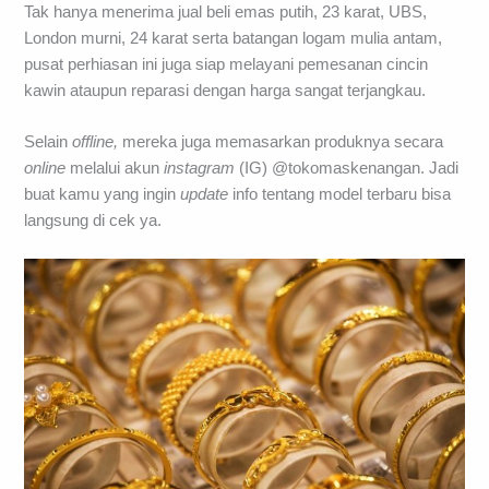
Tak hanya menerima jual beli emas putih, 23 karat, UBS,
London murni, 24 karat serta batangan logam mulia antam,
pusat perhiasan ini juga siap melayani pemesanan cincin
kawin ataupun reparasi dengan harga sangat terjangkau.
Selain
offline,
mereka juga memasarkan produknya secara
online
melalui akun
instagram
(IG) @tokomaskenangan. Jadi
buat kamu yang ingin
update
info tentang model terbaru bisa
langsung di cek ya.