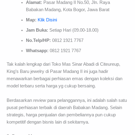
Alamat:
Pasar Madang II No.50, Jln. Raya
Babakan Madang, Kota Bogor, Jawa Barat
Map:
Klik Disini
Jam Buka:
Setiap Hari (09.00-18.00)
No.Telp/HP:
0812 1921 7767
Whatsapp:
0812 1921 7767
Tak kalah lengkap dari Toko Mas Sinar Abadi di Citeureup,
King’s Baru jewelry di Pasar Madang II ini juga hadir
menawarkan berbagai perhiasan emas dengan koleksi dan
model terbaru serta harga yg cukup bersaing.
Berdasarkan
review
para pelanggannya, ini adalah salah satu
pusat perhiasan terbaik di daerah Babakan Madang. Selain
strategis, harga penjualan dan pembeliannya pun cukup
kompetitif dengan bisnis lain di sekitarnya.