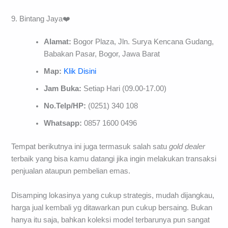
9. Bintang Jaya❤️
Alamat:
Bogor Plaza, Jln. Surya Kencana Gudang,
Babakan Pasar, Bogor, Jawa Barat
Map:
Klik Disini
Jam Buka:
Setiap Hari (09.00-17.00)
No.Telp/HP:
(0251) 340 108
Whatsapp:
0857 1600 0496
Tempat berikutnya ini juga termasuk salah satu
gold dealer
terbaik yang bisa kamu datangi jika ingin melakukan transaksi
penjualan ataupun pembelian emas.
Disamping lokasinya yang cukup strategis, mudah dijangkau,
harga jual kembali yg ditawarkan pun cukup bersaing. Bukan
hanya itu saja, bahkan koleksi model terbarunya pun sangat