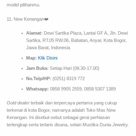
model pilihanmu.
11. New Kenangan❤️
Alamat:
Dewi Sartika Plaza, Lantai GF A, Jln. Dewi
Sartika, RT.05 RW.06, Babatan, Anyar, Kota Bogor,
Jawa Barat, Indonesia
Map:
Klik Disini
Jam Buka:
Setiap Hari (08.30-17.00)
No.Telp/HP:
(0251) 8319 772
Whatsapp:
0858 9905 2559, 0858 5307 1389
Gold dealer
terbaik dan terpercaya pertama yang cukup
terkenal di kota Bogor, namanya adalah Toko Mas New
Kenangan. Ini disebut-sebut sebagai gerai perhiasan
terlengkap serta terlaris disana, selain Mustika Dunia
Jewelry.