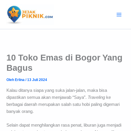
Lewati
ke
konten
10 Toko Emas di Bogor Yang
Bagus
Oleh
Erlina
/
13 Juli 2024
Kalau ditanya siapa yang suka jalan-jalan, maka bisa
dipastikan semua akan menjawab “Saya”.
Traveling
ke
berbagai daerah merupakan salah satu hobi paling digemari
banyak orang.
Selain dapat menghilangkan rasa penat, liburan juga menjadi