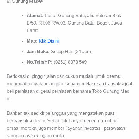
8. Gunung Mas❤️
Alamat:
Pasar Gunung Batu, Jln. Veteran Blok
B/50, RT.06 RW.03, Gunung Batu, Bogor, Jawa
Barat
Map:
Klik Disini
Jam Buka:
Setiap Hari (24 Jam)
No.Telp/HP:
(0251) 8373 549
Berlokasi di pinggir jalan dan cukup mudah untuk ditemui,
membuat banyak pelanggan senang melakukan transaksi jual
beli perhiasan di gerai perhiasan bernama Toko Gunung Mas
ini.
Bahkan tak sedikit pelanggan yang mengatakan puas
bertransaksi di sini. Sebab tak hanya menerima jual beli
emas, mereka juga memberi layanan investasi, perawatan
sampai
custom
logam mulia.