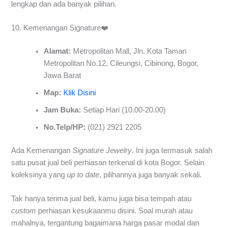
lengkap dan ada banyak pilihan.
10. Kemenangan Signature❤️
Alamat:
Metropolitan Mall, Jln. Kota Taman
Metropolitan No.12, Cileungsi, Cibinong, Bogor,
Jawa Barat
Map:
Klik Disini
Jam Buka:
Setiap Hari (10.00-20.00)
No.Telp/HP:
(021) 2921 2205
Ada Kemenangan
Signature Jewelry
. Ini juga termasuk salah
satu pusat jual beli perhiasan terkenal di kota Bogor. Selain
koleksinya yang
up to date
, pilihannya juga banyak sekali.
Tak hanya terima jual beli, kamu juga bisa tempah atau
custom
perhiasan kesukaanmu disini. Soal murah atau
mahalnya, tergantung bagaimana harga pasar modal dan