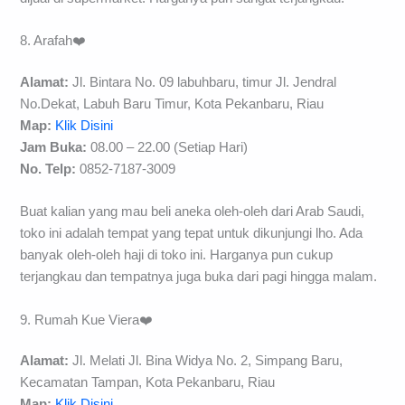
8. Arafah❤️
Alamat:
Jl. Bintara No. 09 labuhbaru, timur Jl. Jendral
No.Dekat, Labuh Baru Timur, Kota Pekanbaru, Riau
Map:
Klik Disini
Jam Buka:
08.00 – 22.00 (Setiap Hari)
No. Telp:
0852-7187-3009
Buat kalian yang mau beli aneka oleh-oleh dari Arab Saudi,
toko ini adalah tempat yang tepat untuk dikunjungi lho. Ada
banyak oleh-oleh haji di toko ini. Harganya pun cukup
terjangkau dan tempatnya juga buka dari pagi hingga malam.
9. Rumah Kue Viera❤️
Alamat:
Jl. Melati Jl. Bina Widya No. 2, Simpang Baru,
Kecamatan Tampan, Kota Pekanbaru, Riau
Map:
Klik Disini