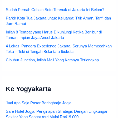
Sudah Pernah Cobain Soto Terenak di Jakarta Ini Belom?
Parkir Kota Tua Jakarta untuk Keluarga: Titik Aman, Tarif, dan
Jam Ramai
Inilah 8 Tempat yang Harus Dikunjungi Ketika Berlibur di
Taman Impian Jaya Ancol Jakarta
4 Lokasi Pandora Experience Jakarta, Serunya Memecahkan
Teka – Teki di Tengah Belantara Ibukota
Cibubur Junction, Inilah Mall Yang Katanya Terlengkap
Ke Yogyakarta
Jual Apa Saja Pasar Beringharjo Jogja
Sare Hotel Jogja, Penginapan Strategis Dengan Lingkungan
Sekitar Yang Sangat Asri Mulai Rp419.000