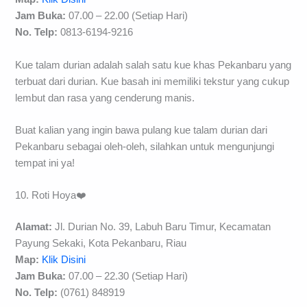
Jam Buka:
07.00 – 22.00 (Setiap Hari)
No. Telp:
0813-6194-9216
Kue talam durian adalah salah satu kue khas Pekanbaru yang
terbuat dari durian. Kue basah ini memiliki tekstur yang cukup
lembut dan rasa yang cenderung manis.
Buat kalian yang ingin bawa pulang kue talam durian dari
Pekanbaru sebagai oleh-oleh, silahkan untuk mengunjungi
tempat ini ya!
10. Roti Hoya❤️
Alamat:
Jl. Durian No. 39, Labuh Baru Timur, Kecamatan
Payung Sekaki, Kota Pekanbaru, Riau
Map:
Klik Disini
Jam Buka:
07.00 – 22.30 (Setiap Hari)
No. Telp:
(0761) 848919