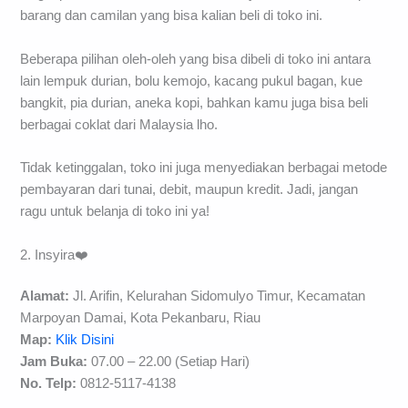
barang dan camilan yang bisa kalian beli di toko ini.
Beberapa pilihan oleh-oleh yang bisa dibeli di toko ini antara
lain lempuk durian, bolu kemojo, kacang pukul bagan, kue
bangkit, pia durian, aneka kopi, bahkan kamu juga bisa beli
berbagai coklat dari Malaysia lho.
Tidak ketinggalan, toko ini juga menyediakan berbagai metode
pembayaran dari tunai, debit, maupun kredit. Jadi, jangan
ragu untuk belanja di toko ini ya!
2. Insyira❤️
Alamat:
Jl. Arifin, Kelurahan Sidomulyo Timur, Kecamatan
Marpoyan Damai, Kota Pekanbaru, Riau
Map:
Klik Disini
Jam Buka:
07.00 – 22.00 (Setiap Hari)
No. Telp:
0812-5117-4138