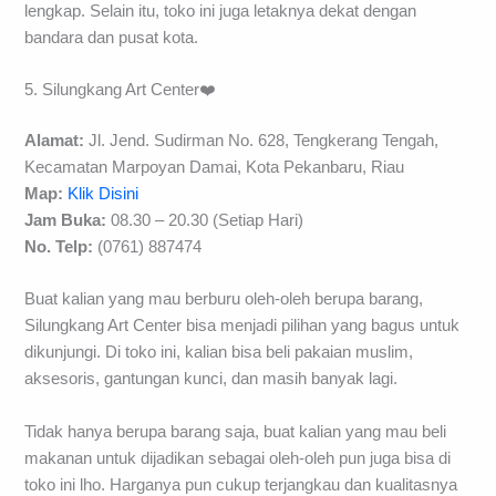
lengkap. Selain itu, toko ini juga letaknya dekat dengan
bandara dan pusat kota.
5. Silungkang Art Center❤️
Alamat:
Jl. Jend. Sudirman No. 628, Tengkerang Tengah,
Kecamatan Marpoyan Damai, Kota Pekanbaru, Riau
Map:
Klik Disini
Jam Buka:
08.30 – 20.30 (Setiap Hari)
No. Telp:
(0761) 887474
Buat kalian yang mau berburu oleh-oleh berupa barang,
Silungkang Art Center bisa menjadi pilihan yang bagus untuk
dikunjungi. Di toko ini, kalian bisa beli pakaian muslim,
aksesoris, gantungan kunci, dan masih banyak lagi.
Tidak hanya berupa barang saja, buat kalian yang mau beli
makanan untuk dijadikan sebagai oleh-oleh pun juga bisa di
toko ini lho. Harganya pun cukup terjangkau dan kualitasnya