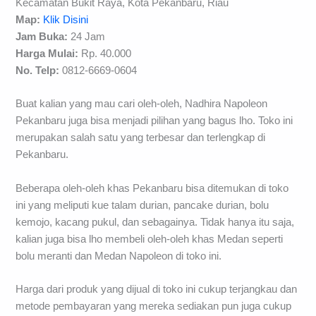
Kecamatan Bukit Raya, Kota Pekanbaru, Riau
Map:
Klik Disini
Jam Buka:
24 Jam
Harga Mulai:
Rp. 40.000
No. Telp:
0812-6669-0604
Buat kalian yang mau cari oleh-oleh, Nadhira Napoleon
Pekanbaru juga bisa menjadi pilihan yang bagus lho. Toko ini
merupakan salah satu yang terbesar dan terlengkap di
Pekanbaru.
Beberapa oleh-oleh khas Pekanbaru bisa ditemukan di toko
ini yang meliputi kue talam durian, pancake durian, bolu
kemojo, kacang pukul, dan sebagainya. Tidak hanya itu saja,
kalian juga bisa lho membeli oleh-oleh khas Medan seperti
bolu meranti dan Medan Napoleon di toko ini.
Harga dari produk yang dijual di toko ini cukup terjangkau dan
metode pembayaran yang mereka sediakan pun juga cukup