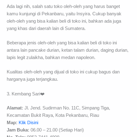
Ada lagi nih, salah satu toko oleh-oleh yang harus banget
kamu kunjungi di Pekanbaru, yaitu Insyira. Cukup banyak
oleh-oleh yang bisa kalian beli di toko ini, bahkan ada juga
yang khas dari daerah lain di Sumatera.
Beberapa jenis oleh-oleh yang bisa kalian beli di toko ini
antara lain pancake durian, ketan talam durian, daging durian,
lapis legit zulaikha, bahkan medan napoleon.
Kualitas oleh-oleh yang dijual di toko ini cukup bagus dan
harganya juga terjangkau.
3. Kembang Sari❤️
Alamat:
Jl. Jend. Sudirman No. 11C, Simpang Tiga,
Kecamatan Bukit Raya, Kota Pekanbaru, Riau
Map:
Klik Disini
Jam Buka:
06.00 – 21.00 (Setiap Hari)