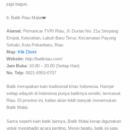
juga bagus.
6. Batik Riau Malai❤️
Alamat:
Pemancar TVRI Riau, Jl. Durian No. 21a Simpang
Empat, Kelurahan, Labuh Baru Timur, Kecamatan Payung
Sekaki, Kota Pekanbaru, Riau
Map:
Klik Disini
Website:
http://batikriau.com/
Jam Buka:
10.00 – 20.00 (Setiap Hari)
No. Telp:
0821-6953-0707
Batik merupakan kain tradisional khas Indonesia. Hampir
setiap wilayah di Indonesia punya batiknya sendiri, termasuk
Riau. Di provinsi ini, kalian akan lebih banyak menemukan
Batik Malai.
Sama seperti kain batik lainnya, Batik Malai kerap digunakan
untuk menghadiri acara penting. Meski begitu, batik ini juga