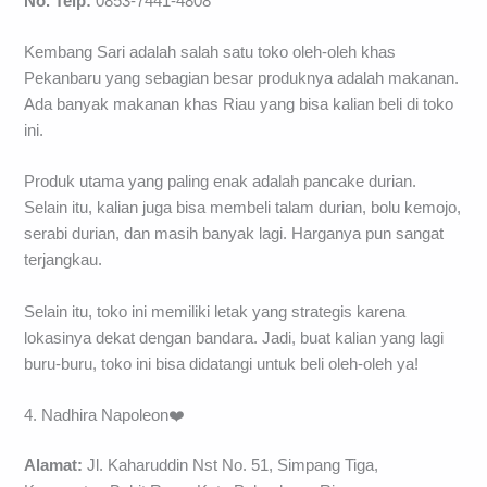
No. Telp:
0853-7441-4808
Kembang Sari adalah salah satu toko oleh-oleh khas
Pekanbaru yang sebagian besar produknya adalah makanan.
Ada banyak makanan khas Riau yang bisa kalian beli di toko
ini.
Produk utama yang paling enak adalah pancake durian.
Selain itu, kalian juga bisa membeli talam durian, bolu kemojo,
serabi durian, dan masih banyak lagi. Harganya pun sangat
terjangkau.
Selain itu, toko ini memiliki letak yang strategis karena
lokasinya dekat dengan bandara. Jadi, buat kalian yang lagi
buru-buru, toko ini bisa didatangi untuk beli oleh-oleh ya!
4. Nadhira Napoleon❤️
Alamat:
Jl. Kaharuddin Nst No. 51, Simpang Tiga,