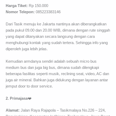
Harga Tiket:
Rp 150.000
Nomor Telepon:
085223383146
Dari Tasik menuju ke Jakarta nantinya akan diberangkatkan
pada pukul 09.00 dan 20.00 WIB, dimana dengan rute singgah
yang dapat ditanyakan secara langsung dengan cara
menghubungi kontak yang sudah tertera. Sehingga info yang
diperoleh juga lebih jelas.
Kemudian armdanya sendiri adalah sebuah micro bus
medium bus dan juga big bus, dimana sudah dilengkapi
beberapa fasilitas seperti musik, reclining seat, video, AC dan
juga air mineral. Bahkan juga didukung dengan layanan antar
jemput door to door service.
2. Primajasa
❤️
Alamat:
Jalan Raya Rajapola – Tasikmalaya No.226 – 224,