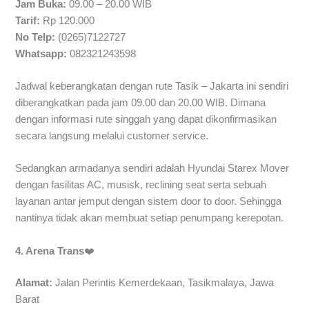
Jam Buka:
09.00 – 20.00 WIB
Tarif:
Rp 120.000
No Telp:
(0265)7122727
Whatsapp:
082321243598
Jadwal keberangkatan dengan rute Tasik – Jakarta ini sendiri
diberangkatkan pada jam 09.00 dan 20.00 WIB. Dimana
dengan informasi rute singgah yang dapat dikonfirmasikan
secara langsung melalui customer service.
Sedangkan armadanya sendiri adalah Hyundai Starex Mover
dengan fasilitas AC, musisk, reclining seat serta sebuah
layanan antar jemput dengan sistem door to door. Sehingga
nantinya tidak akan membuat setiap penumpang kerepotan.
4. Arena Trans
❤️
Alamat:
Jalan Perintis Kemerdekaan, Tasikmalaya, Jawa
Barat