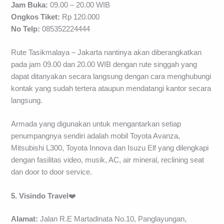
Jam Buka:
09.00 – 20.00 WIB
Ongkos Tiket:
Rp 120.000
No Telp:
085352224444
Rute Tasikmalaya – Jakarta nantinya akan diberangkatkan
pada jam 09.00 dan 20.00 WIB dengan rute singgah yang
dapat ditanyakan secara langsung dengan cara menghubungi
kontak yang sudah tertera ataupun mendatangi kantor secara
langsung.
Armada yang digunakan untuk mengantarkan setiap
penumpangnya sendiri adalah mobil Toyota Avanza,
Mitsubishi L300, Toyota Innova dan Isuzu Elf yang dilengkapi
dengan fasilitas video, musik, AC, air mineral, reclining seat
dan door to door service.
5. Visindo Travel
❤️
Alamat:
Jalan R.E Martadinata No.10, Panglayungan,