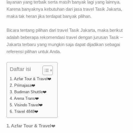
layanan yang terbaik serta masih banyak lagi yang lainnya.
Karena banyaknya kebutuhan dari jasa travel Tasik Jakarta,
maka tak heran jika terdapat banyak pilihan.
Bicara tentang pilihan dari travel Tasik Jakarta, maka berikut
adalah beberapa rekomendasi travel dengan jurusan Tasik –
Jakarta terbaru yang mungkin saja dapat dijadikan sebagai
referensi pilihan untuk Anda.
Daftar isi
1. Azfar Tour & Travel❤️
2. Primajasa❤️
3. Budiman Shuttle❤️
4. Arena Trans❤️
5. Visindo Travel❤️
6. Travel 4848❤️
1. Azfar Tour & Travel
❤️