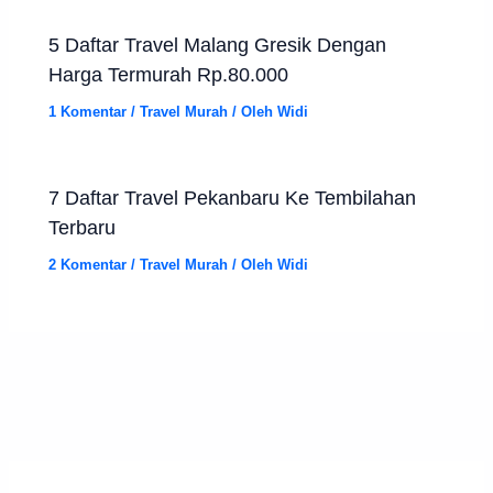
5 Daftar Travel Malang Gresik Dengan
Harga Termurah Rp.80.000
1 Komentar
/
Travel Murah
/ Oleh
Widi
7 Daftar Travel Pekanbaru Ke Tembilahan
Terbaru
2 Komentar
/
Travel Murah
/ Oleh
Widi