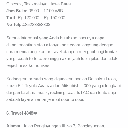
Cipedes, Tasikmalaya, Jawa Barat
Jam Buka:
08.00 – 17.00 WIB
Tarif:
Rp 120.000 – Rp 150.000
No Telp:
085223388808
Semua informasi yang Anda butuhkan nantinya dapat
dikonfirmasikan atau ditanyakan secara langsung dengan
cara mendatangi kantor travel ataupun menghubungi kontak
yang sudah tertera. Sehingga akan jauh lebih jelas dan tidak
terjadi miss komunikasi.
Sedangkan armada yang digunakan adalah Daihatsu Luxio,
Isuzu Elf, Toyota Avanza dan Mitsubishi L300 yang dilengkapi
dengan fasilitas musik, reclining seat, full AC dan tentu saja
sebuah layanan antar jemput door to door.
6. Travel 4848
❤️
Alamat:
Jalan Panglayungan III No.7, Panglayungan,