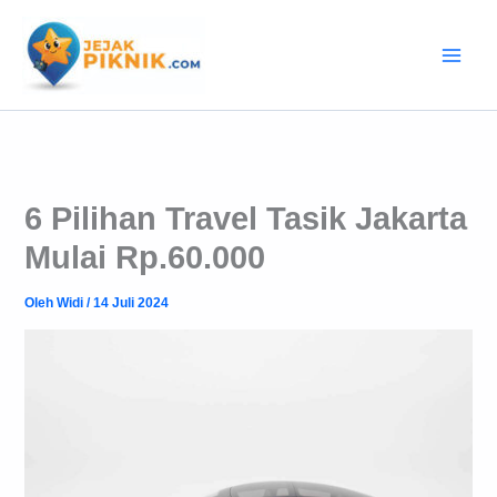
Lewati
ke
konten
6 Pilihan Travel Tasik Jakarta
Mulai Rp.60.000
Oleh
Widi
/
14 Juli 2024