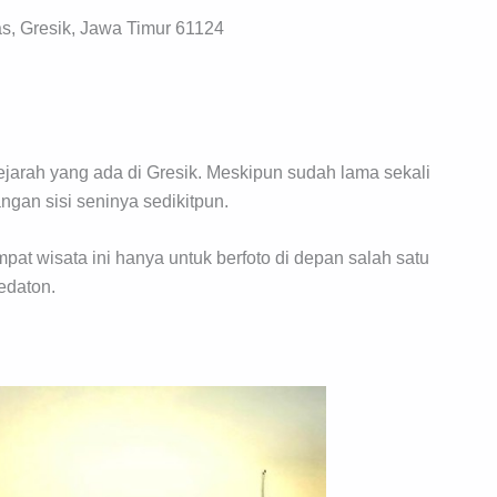
s, Gresik, Jawa Timur 61124
sejarah yang ada di Gresik. Meskipun sudah lama sekali
angan sisi seninya sedikitpun.
pat wisata ini hanya untuk berfoto di depan salah satu
edaton.