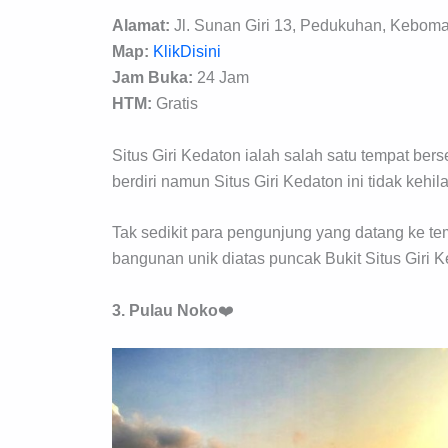
Alamat:
Jl. Sunan Giri 13, Pedukuhan, Keboma
Map:
KlikDisini
Jam Buka:
24 Jam
HTM:
Gratis
Situs Giri Kedaton ialah salah satu tempat ber
berdiri namun Situs Giri Kedaton ini tidak kehil
Tak sedikit para pengunjung yang datang ke tem
bangunan unik diatas puncak Bukit Situs Giri K
3. Pulau Noko
❤️