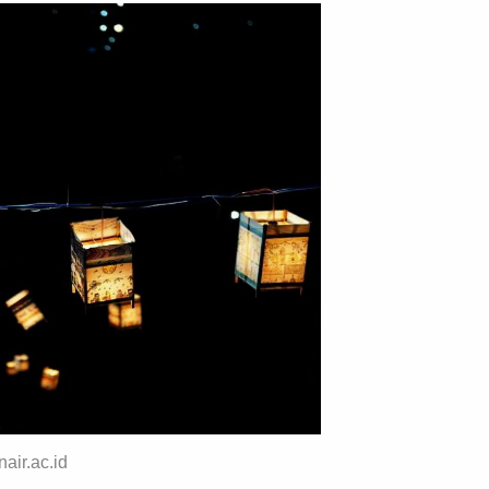
air.ac.id