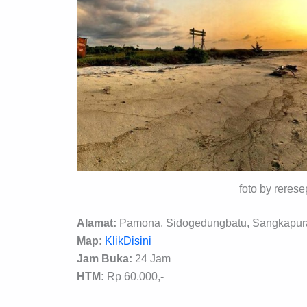
foto by reres
Alamat:
Pamona, Sidogedungbatu, Sangkapura,
Map:
KlikDisini
Jam Buka:
24 Jam
HTM:
Rp 60.000,-