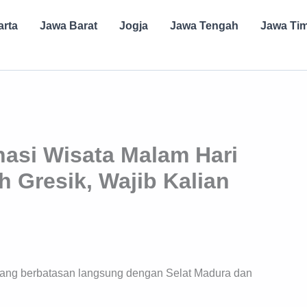
arta
Jawa Barat
Jogja
Jawa Tengah
Jawa Ti
asi Wisata Malam Hari
h Gresik, Wajib Kalian
 yang berbatasan langsung dengan Selat Madura dan