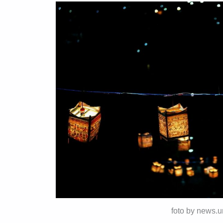
foto by news.un