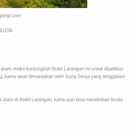
ipergi.com
 61156
lam, maka kunjungilah Bukit Larangan ini untuk dijadikan
ng, kamu akan dimanjakan oleh Sang Senja yang tenggalam
 alam di Bukit Larangan, kamu pun bisa mendirikan tenda