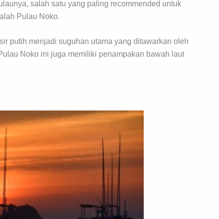
launya, salah satu yang paling recommended untuk
ialah Pulau Noko.
asir putih menjadi suguhan utama yang ditawarkan oleh
Pulau Noko ini juga memiliki penampakan bawah laut