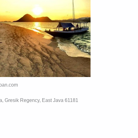
epan.com
 Gresik Regency, East Java 61181