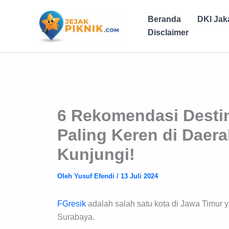
Lewati
ke
Beranda
DKI Jak
konten
Disclaimer
6 Rekomendasi Destin
Paling Keren di Daera
Kunjungi!
Oleh
Yusuf Efendi
/
13 Juli 2024
FGresik
adalah salah satu kota di Jawa Timur
Surabaya.