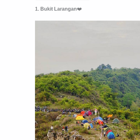
1. Bukit Larangan
❤️