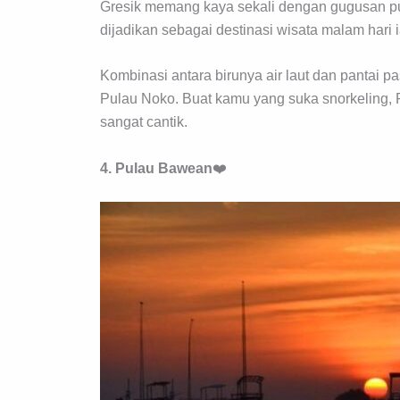
Gresik memang kaya sekali dengan gugusan pu
dijadikan sebagai destinasi wisata malam hari 
Kombinasi antara birunya air laut dan pantai p
Pulau Noko. Buat kamu yang suka snorkeling, 
sangat cantik.
4. Pulau Bawean
❤️