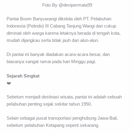
Foto By @devipermata99
Pantai Boom Banyuwangi dikelola oleh PT. Pelabuhan
Indonesia (Pelindo) III Cabang Tanjung Wangi dan cukup
diminati oleh warga karena letaknya berada di tengah kota,
mudah dijangkau serta tidak jauh dari alun-alun.
Di pantai ini banyak diadakan acara-acara besar, dan
biasanya sangat ramai pada hari Minggu pagi.
Sejarah Singkat
❤️
Sebelum menjadi destinasi wisata, pantai ini adalah sebuah
pelabuhan penting sejak sekitar tahun 1950.
Selain sebagai pusat transportasi penghubung Jawa-Bali,
sebelum pelabuhan Ketapang seperti sekarang.