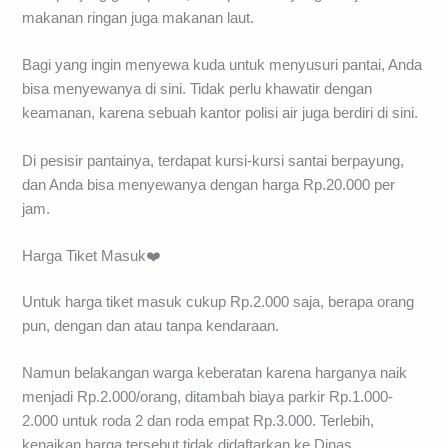
makanan ringan juga makanan laut.
Bagi yang ingin menyewa kuda untuk menyusuri pantai, Anda
bisa menyewanya di sini. Tidak perlu khawatir dengan
keamanan, karena sebuah kantor polisi air juga berdiri di sini.
Di pesisir pantainya, terdapat kursi-kursi santai berpayung,
dan Anda bisa menyewanya dengan harga Rp.20.000 per
jam.
Harga Tiket Masuk❤️
Untuk harga tiket masuk cukup Rp.2.000 saja, berapa orang
pun, dengan dan atau tanpa kendaraan.
Namun belakangan warga keberatan karena harganya naik
menjadi Rp.2.000/orang, ditambah biaya parkir Rp.1.000-
2.000 untuk roda 2 dan roda empat Rp.3.000. Terlebih,
kenaikan harga tersebut tidak didaftarkan ke Dinas