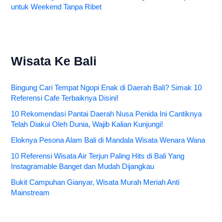
untuk Weekend Tanpa Ribet
Wisata Ke Bali
Bingung Cari Tempat Ngopi Enak di Daerah Bali? Simak 10
Referensi Cafe Terbaiknya Disini!
10 Rekomendasi Pantai Daerah Nusa Penida Ini Cantiknya
Telah Diakui Oleh Dunia, Wajib Kalian Kunjungi!
Eloknya Pesona Alam Bali di Mandala Wisata Wenara Wana
10 Referensi Wisata Air Terjun Paling Hits di Bali Yang
Instagramable Banget dan Mudah Dijangkau
Bukit Campuhan Gianyar, Wisata Murah Meriah Anti
Mainstream