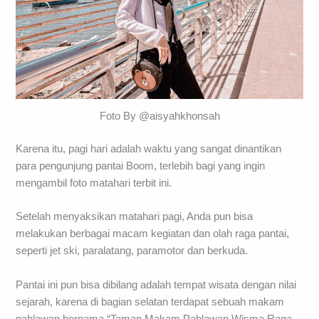
Foto By @aisyahkhonsah
Karena itu, pagi hari adalah waktu yang sangat dinantikan
para pengunjung pantai Boom, terlebih bagi yang ingin
mengambil foto matahari terbit ini.
Setelah menyaksikan matahari pagi, Anda pun bisa
melakukan berbagai macam kegiatan dan olah raga pantai,
seperti jet ski, paralatang, paramotor dan berkuda.
Pantai ini pun bisa dibilang adalah tempat wisata dengan nilai
sejarah, karena di bagian selatan terdapat sebuah makam
pahlawan bernama “Taman Makam Pahlawan Wisma Raga