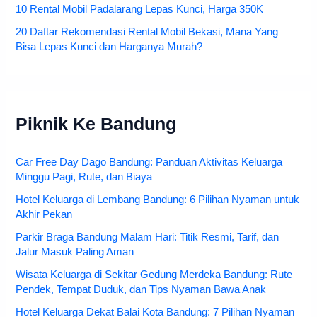
10 Rental Mobil Padalarang Lepas Kunci, Harga 350K
20 Daftar Rekomendasi Rental Mobil Bekasi, Mana Yang
Bisa Lepas Kunci dan Harganya Murah?
Piknik Ke Bandung
Car Free Day Dago Bandung: Panduan Aktivitas Keluarga
Minggu Pagi, Rute, dan Biaya
Hotel Keluarga di Lembang Bandung: 6 Pilihan Nyaman untuk
Akhir Pekan
Parkir Braga Bandung Malam Hari: Titik Resmi, Tarif, dan
Jalur Masuk Paling Aman
Wisata Keluarga di Sekitar Gedung Merdeka Bandung: Rute
Pendek, Tempat Duduk, dan Tips Nyaman Bawa Anak
Hotel Keluarga Dekat Balai Kota Bandung: 7 Pilihan Nyaman