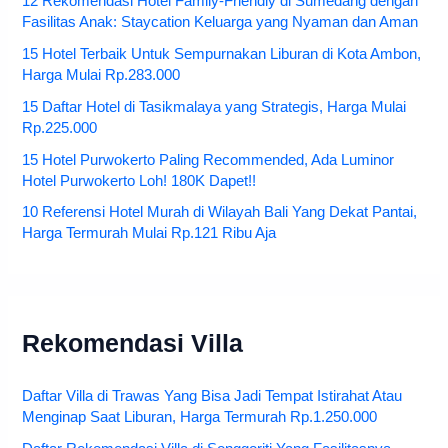
12 Rekomendasi Hotel Family-Friendly di Sumedang dengan
Fasilitas Anak: Staycation Keluarga yang Nyaman dan Aman
15 Hotel Terbaik Untuk Sempurnakan Liburan di Kota Ambon,
Harga Mulai Rp.283.000
15 Daftar Hotel di Tasikmalaya yang Strategis, Harga Mulai
Rp.225.000
15 Hotel Purwokerto Paling Recommended, Ada Luminor
Hotel Purwokerto Loh! 180K Dapet!!
10 Referensi Hotel Murah di Wilayah Bali Yang Dekat Pantai,
Harga Termurah Mulai Rp.121 Ribu Aja
Rekomendasi Villa
Daftar Villa di Trawas Yang Bisa Jadi Tempat Istirahat Atau
Menginap Saat Liburan, Harga Termurah Rp.1.250.000