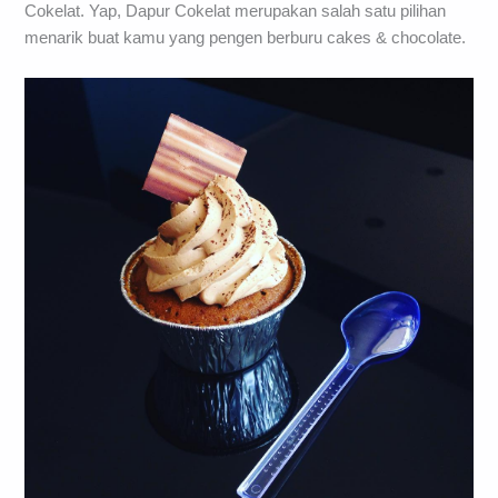
Cokelat. Yap, Dapur Cokelat merupakan salah satu pilihan
menarik buat kamu yang pengen berburu cakes & chocolate.