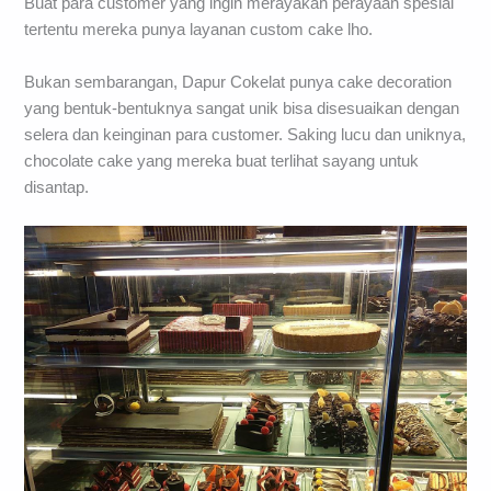
Buat para customer yang ingin merayakan perayaan spesial
tertentu mereka punya layanan custom cake lho.
Bukan sembarangan, Dapur Cokelat punya cake decoration
yang bentuk-bentuknya sangat unik bisa disesuaikan dengan
selera dan keinginan para customer. Saking lucu dan uniknya,
chocolate cake yang mereka buat terlihat sayang untuk
disantap.