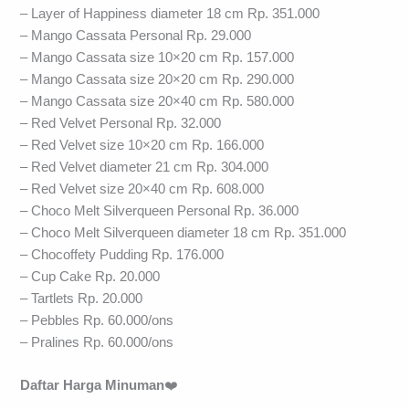
– Layer of Happiness diameter 18 cm Rp. 351.000
– Mango Cassata Personal Rp. 29.000
– Mango Cassata size 10×20 cm Rp. 157.000
– Mango Cassata size 20×20 cm Rp. 290.000
– Mango Cassata size 20×40 cm Rp. 580.000
– Red Velvet Personal Rp. 32.000
– Red Velvet size 10×20 cm Rp. 166.000
– Red Velvet diameter 21 cm Rp. 304.000
– Red Velvet size 20×40 cm Rp. 608.000
– Choco Melt Silverqueen Personal Rp. 36.000
– Choco Melt Silverqueen diameter 18 cm Rp. 351.000
– Chocoffety Pudding Rp. 176.000
– Cup Cake Rp. 20.000
– Tartlets Rp. 20.000
– Pebbles Rp. 60.000/ons
– Pralines Rp. 60.000/ons
Daftar Harga Minuman
❤️