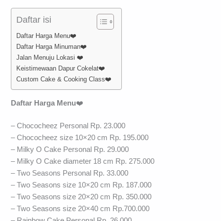
Daftar isi
Daftar Harga Menu❤️
Daftar Harga Minuman❤️
Jalan Menuju Lokasi ❤️
Keistimewaan Dapur Cokelat❤️
Custom Cake & Cooking Class❤️
Daftar Harga Menu
❤️
–
Chococheez Personal Rp. 23.000
– Chococheez size 10×20 cm Rp. 195.000
– Milky O Cake Personal Rp. 29.000
– Milky O Cake diameter 18 cm Rp. 275.000
– Two Seasons Personal Rp. 33.000
– Two Seasons size 10×20 cm Rp. 187.000
– Two Seasons size 20×20 cm Rp. 350.000
– Two Seasons size 20×40 cm Rp.700.000
– Rainbow Cake Personal Rp. 26.000