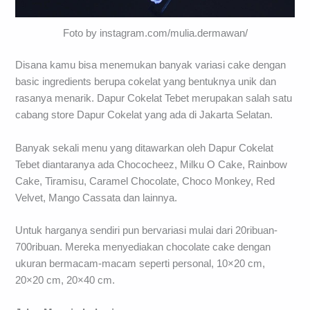
Foto by instagram.com/mulia.dermawan/
Disana kamu bisa menemukan banyak variasi cake dengan
basic ingredients berupa cokelat yang bentuknya unik dan
rasanya menarik. Dapur Cokelat Tebet merupakan salah satu
cabang store Dapur Cokelat yang ada di Jakarta Selatan.
Banyak sekali menu yang ditawarkan oleh Dapur Cokelat
Tebet diantaranya ada Chococheez, Milku O Cake, Rainbow
Cake, Tiramisu, Caramel Chocolate, Choco Monkey, Red
Velvet, Mango Cassata dan lainnya.
Untuk harganya sendiri pun bervariasi mulai dari 20ribuan-
700ribuan. Mereka menyediakan chocolate cake dengan
ukuran bermacam-macam seperti personal, 10×20 cm,
20×20 cm, 20×40 cm.