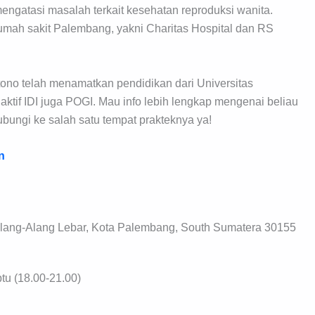
m mengatasi masalah terkait kesehatan reproduksi wanita.
 rumah sakit Palembang, yakni Charitas Hospital dan RS
tono telah menamatkan pendidikan dari Universitas
a aktif IDI juga POGI. Mau info lebih lengkap mengenai beliau
ubungi ke salah satu tempat prakteknya ya!
n
lang-Alang Lebar, Kota Palembang, South Sumatera 30155
tu (18.00-21.00)