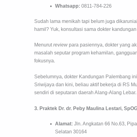
Whatsapp:
0811-784-226
Sudah lama menikah tapi belum juga dikarunia
hamil? Yuk, konsultasi sama dokter kandungan
Menurut
review
para pasiennya, dokter yang a
masalah seputar program kehamilan, gangguan 
fokusnya.
Sebelumnya, dokter Kandungan Palembang ini 
Sriwijaya dan kini, beliau aktif bekerja di R
sendiri di seputaran daerah Alang-Alang Lebar.
3. Praktek Dr. dr. Peby Maulina Lestari, SpO
Alamat:
Jln. Angkatan 66 No.63, Pi
Selatan 30164