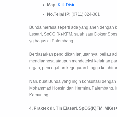
Map:
Klik Disini
No.Telp/HP:
(0711) 824-381
Bunda merasa seperti ada yang aneh dengan k
Lestari, SpOG (K)-KFM, salah satu Dokter Spe
yg bagus di Palembang.
Berdasarkan pendidikan lanjutannya, beliau 
mendiagnosa ataupun mendeteksi kelainan pad
organ, pencegahan keguguran hingga kelahiran
Nah, buat Bunda yang ingin konsultasi dengan be
Mohammad Hoesin dan Hermina Palembang. Ia b
Kemuning.
4. Praktek dr. Tin Elasari, SpOG(K)FM, MKes