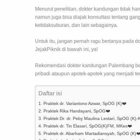
Menurut penelitian, dokter kandungan tidak ha
namun juga bisa diajak konsultasi tentang gan
ketidaksuburan, dan lain sebagainya.
Untuk itu, jangan pernah ragu bertanya pada 
JejakPiknik di bawah ini, ya!
Rekomendasi dokter kandungan Palembang beriku
pribadi ataupun apotek-apotek yang menjadi te
Daftar isi
1. Praktek dr. Variantono Azwar, SpOG (K)❤️
2. Praktek Rika Handayani, SpOG❤️
3. Praktek Dr. dr. Peby Maulina Lestari, SpOG (K)
4. Praktek dr. Tin Elasari, SpOG(K)FM, MKes❤️
5. Praktek dr. Abarham Martadiansyah, SpOG (K)❤