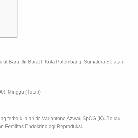
it Baru, Ilir Barat I, Kota Palembang, Sumatera Selatan
00), Minggu (Tutup)
terbaik ialah dr. Variantono Azwar, SpOG (K). Beliau
 Fertilitas Endokrinologi Reproduksi.