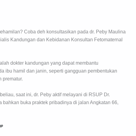
ehamilan? Coba deh konsultasikan pada dr. Peby Maulina
sialis Kandungan dan Kebidanan Konsultan Fetomaternal
adalah dokter kandungan yang dapat membantu
a ibu hamil dan janin, seperti gangguan pembentukan
 prematur.
liau, saat ini, dr. Peby aktif melayani di RSUP Dr.
ahkan buka praktek pribadinya di jalan Angkatan 66,
❤️