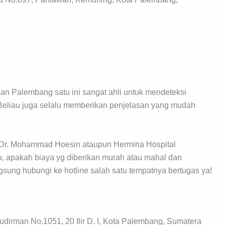
n Palembang satu ini sangat ahli untuk mendeteksi
 Beliau juga selalu memberikan penjelasan yang mudah
Dr. Mohammad Hoesin ataupun Hermina Hospital
u, apakah biaya yg diberikan murah atau mahal dan
ng hubungi ke hotline salah satu tempatnya bertugas ya!
dirman No.1051, 20 Ilir D. I, Kota Palembang, Sumatera