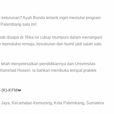
i keturunan? Ayah Bunda tertarik ingin memulai program
 Palembang satu ini!
krab disapa dr. Rika ini cukup mumpuni dalam menangani
reproduksi remaja, kesuburan dan bumil jadi salah satu
telah menyelesaikan pendidikannya dari Universitas
S Muhammad Hosein. Ia bahkan membuka tempat praktek
G (K)-KFM
❤️
pa Jaya, Kecamatan Kemuning, Kota Palembang, Sumatera