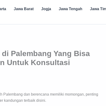
arta
Jawa Barat
Jogja
Jawa Tengah
Jawa Ti
 di Palembang Yang Bisa
n Untuk Konsultasi
erah Palembang dan berencana memiliki momongan, penting
r kandungan terbaik disini.