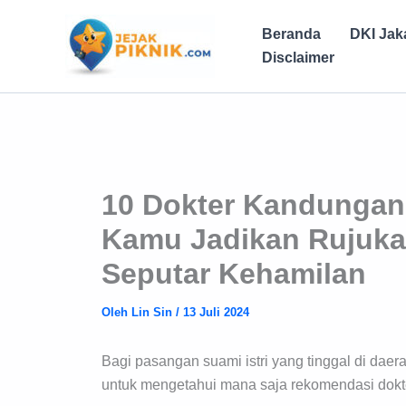
Lewati
ke
Beranda
DKI Jak
konten
Disclaimer
10 Dokter Kandungan
Kamu Jadikan Rujuka
Seputar Kehamilan
Oleh
Lin Sin
/
13 Juli 2024
Bagi pasangan suami istri yang tinggal di da
untuk mengetahui mana saja rekomendasi dokte