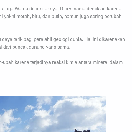
au Tiga Warna di puncaknya. Diberi nama demikian karena
yakni merah, biru, dan putih, namun juga sering berubah-
daya tarik bagi para ahli geologi dunia. Hal ini dikarenakan
al dari puncak gunung yang sama.
ah-ubah karena terjadinya reaksi kimia antara mineral dalam