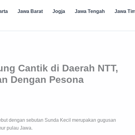
arta
Jawa Barat
Jogja
Jawa Tengah
Jawa Ti
ung Cantik di Daerah NTT,
wan Dengan Pesona
sebut dengan sebutan Sunda Kecil merupakan gugusan
mur pulau Jawa.