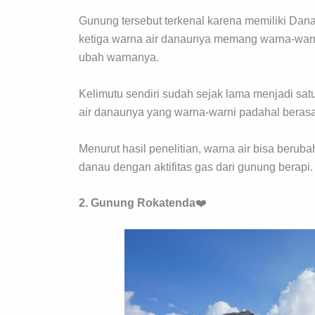
Gunung tersebut terkenal karena memiliki Dan
ketiga warna air danaunya memang warna-warni 
ubah warnanya.
Kelimutu sendiri sudah sejak lama menjadi satu 
air danaunya yang warna-warni padahal beras
Menurut hasil penelitian, warna air bisa berub
danau dengan aktifitas gas dari gunung berapi.
2. Gunung
Rokatenda
❤️