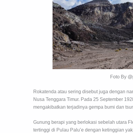
Foto By @
Rokatenda atau sering disebut juga dengan na
Nusa Tenggara Timur. Pada 25 September 1928
mengakibatkan terjadinya gempa bumi dan tsu
Gunung berapi yang berlokasi sebelah utara Flo
tertinggi di Pulau Palu’e dengan ketinggian yak