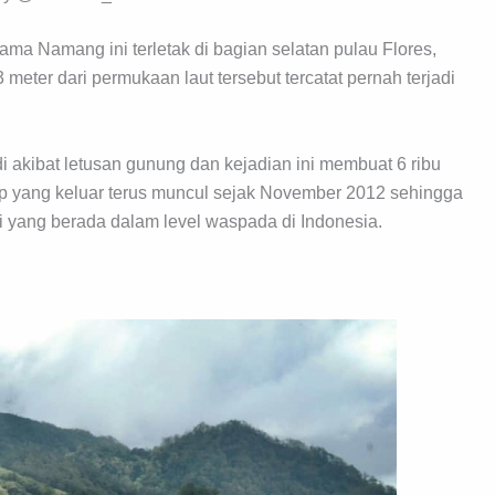
a Namang ini terletak di bagian selatan pulau Flores,
meter dari permukaan laut tersebut tercatat pernah terjadi
di akibat letusan gunung dan kejadian ini membuat 6 ribu
p yang keluar terus muncul sejak November 2012 sehingga
i yang berada dalam level waspada di Indonesia.