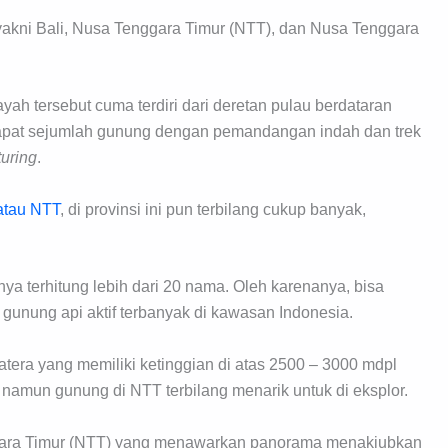
 yakni Bali, Nusa Tenggara Timur (NTT), dan Nusa Tenggara
yah tersebut cuma terdiri dari deretan pulau berdataran
rdapat sejumlah gunung dengan pemandangan indah dan trek
uring
.
atau NTT
, di provinsi ini pun terbilang cukup banyak,
nya terhitung lebih dari 20 nama. Oleh karenanya, bisa
gunung api aktif terbanyak di kawasan Indonesia.
atera yang memiliki ketinggian di atas 2500 – 3000 mdpl
namun gunung di NTT terbilang menarik untuk di eksplor.
nggara Timur (NTT) yang menawarkan panorama menakjubkan