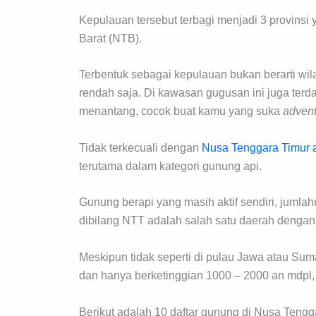
Kepulauan tersebut terbagi menjadi 3 provinsi
Barat (NTB).
Terbentuk sebagai kepulauan bukan berarti wila
rendah saja. Di kawasan gugusan ini juga te
menantang, cocok buat kamu yang suka
advent
Tidak terkecuali dengan
Nusa Tenggara Timur 
terutama dalam kategori gunung api.
Gunung berapi yang masih aktif sendiri, jumlah
dibilang NTT adalah salah satu daerah dengan 
Meskipun tidak seperti di pulau Jawa atau Sum
dan hanya berketinggian 1000 – 2000 an mdpl, 
Berikut adalah 10 daftar gunung di Nusa Te