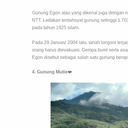
Gunung Egon atau yang dikenal juga dengan nam
NTT. Ledakan terdahsyat gunung setinggi 1.703 
pada tahun 1925 silam.
Pada 29 Januasi 2004 lalu, tanah longsor terja
orang harus dievakuasi. Gempa bumi serta asa
Egon disebut sebagai salah satu gunung berap
4. Gunung
Mutis
❤️