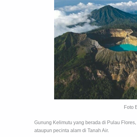
Foto 
Gunung Kelimutu yang berada di Pulau Flores,
ataupun pecinta alam di Tanah Air.