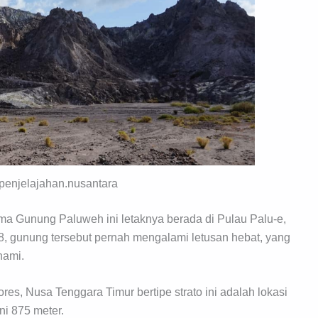
penjelajahan.nusantara
ma Gunung Paluweh ini letaknya berada di Pulau Palu-e,
, gunung tersebut pernah mengalami letusan hebat, yang
nami.
res, Nusa Tenggara Timur bertipe strato ini adalah lokasi
ni 875 meter.