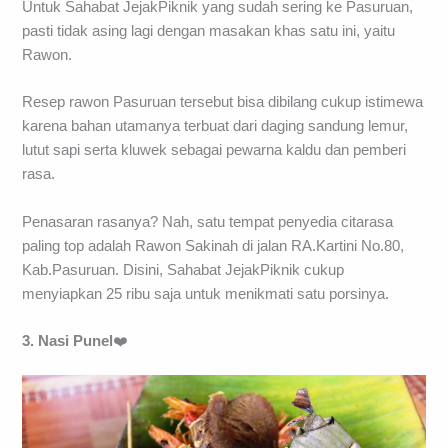
Untuk Sahabat JejakPiknik yang sudah sering ke Pasuruan,
pasti tidak asing lagi dengan masakan khas satu ini, yaitu
Rawon.
Resep rawon Pasuruan tersebut bisa dibilang cukup istimewa
karena bahan utamanya terbuat dari daging sandung lemur,
lutut sapi serta kluwek sebagai pewarna kaldu dan pemberi
rasa.
Penasaran rasanya? Nah, satu tempat penyedia citarasa
paling top adalah Rawon Sakinah di jalan RA.Kartini No.80,
Kab.Pasuruan. Disini, Sahabat JejakPiknik cukup
menyiapkan 25 ribu saja untuk menikmati satu porsinya.
3. Nasi Punel
❤️