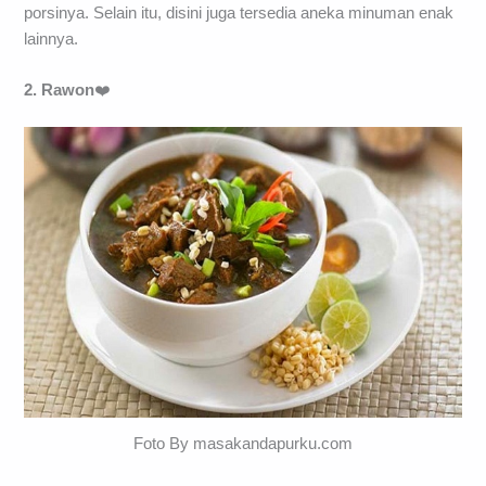
porsinya. Selain itu, disini juga tersedia aneka minuman enak
lainnya.
2. Rawon
❤️
Foto By masakandapurku.com