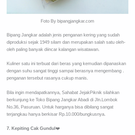
Foto By bipangjangkar.com
Bipang Jangkar adalah jenis penganan kering yang sudah
diproduksi sejak 1949 silam dan merupakan salah satu oleh-
oleh paling banyak diincar kalangan wisatawan.
Kuliner satu ini terbuat dari beras yang kemudian dipanaskan
dengan suhu sangat tinggi sampai berasnya mengembang .
penganan tersebut rasanya cukup manis.
Bila ingin mendapatkannya, Sahabat JejakPiknik silahkan
berkunjung ke Toko Bipang Jangkar Abadi di Jln.Lombok
No.36, Pasuruan. Untuk harganya bisa dibilang sangat
terjangkau hanya berkisar Rp.10.000/bungkusnya.
7. Kepiting Cak Gundul
❤️