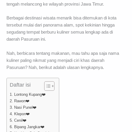
tengah melancong ke wilayah provinsi Jawa Timur.
Berbagai destinasi wisata menarik bisa ditemukan di kota
tersebut mulai dari panorama alam, spot kekinian hingga
segudang tempat berburu kuliner semua lengkap ada di
daerah Pasuruan ini.
Nah, berbicara tentang makanan, mau tahu apa saja nama
kuliner paling nikmat yang menjadi ciri khas daerah
Pasuruan? Nah, berikut adalah ulasan lengkapnya.
Daftar isi
1. Lontong Kupang❤️
2. Rawon❤️
3. Nasi Punel❤️
4. Klepon❤️
5. Cenil❤️
6. Bipang Jangkar❤️