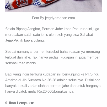
Foto By jetgriyomapan.com
Selain Bipang Jangkar, Permen Jahe khas Pasuruan ini juga
merupakan salah satu jenis oleh-oleh yang bisa Sahabat
JejakPiknik bawa pulang.
Sesuai namanya, permen tersebut bahan dasarnya memang
terbuat dari jahe. Tak hanya pedas, kudapan ini juga memberi
sensasi rasa manis.
Bagi yang ingin berburu kudapan ini, berkunjung ke PT.Sindu
Amritha di Jln.Sumatra No.26-28 adalah solusinya. Disini ada
banyak sekali varian olahan permen jahe dan untuk harganya
hanya dipatok mulai Rp.20.000/bungkusnya.
9. Ikan Lempuk
❤️