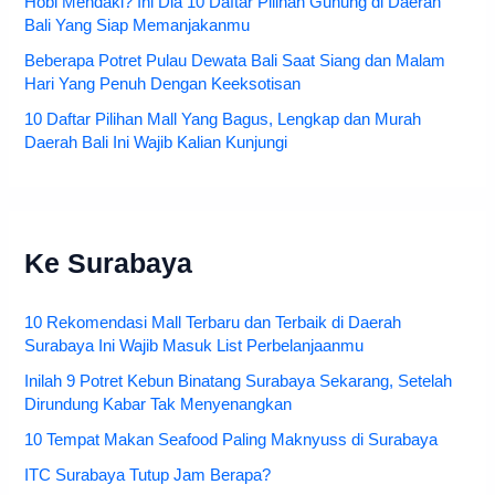
Hobi Mendaki? Ini Dia 10 Daftar Pilihan Gunung di Daerah
Bali Yang Siap Memanjakanmu
Beberapa Potret Pulau Dewata Bali Saat Siang dan Malam
Hari Yang Penuh Dengan Keeksotisan
10 Daftar Pilihan Mall Yang Bagus, Lengkap dan Murah
Daerah Bali Ini Wajib Kalian Kunjungi
Ke Surabaya
10 Rekomendasi Mall Terbaru dan Terbaik di Daerah
Surabaya Ini Wajib Masuk List Perbelanjaanmu
Inilah 9 Potret Kebun Binatang Surabaya Sekarang, Setelah
Dirundung Kabar Tak Menyenangkan
10 Tempat Makan Seafood Paling Maknyuss di Surabaya
ITC Surabaya Tutup Jam Berapa?