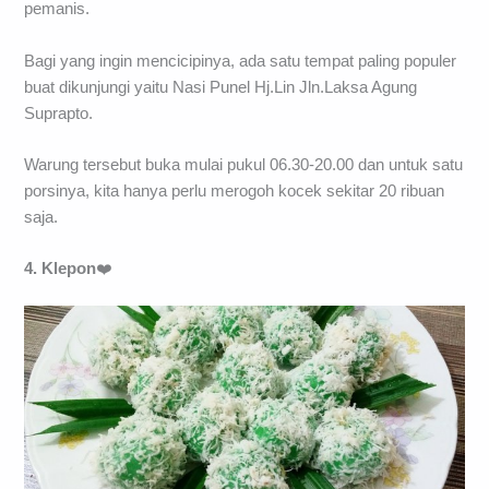
pemanis.
Bagi yang ingin mencicipinya, ada satu tempat paling populer
buat dikunjungi yaitu Nasi Punel Hj.Lin Jln.Laksa Agung
Suprapto.
Warung tersebut buka mulai pukul 06.30-20.00 dan untuk satu
porsinya, kita hanya perlu merogoh kocek sekitar 20 ribuan
saja.
4. Klepon
❤️