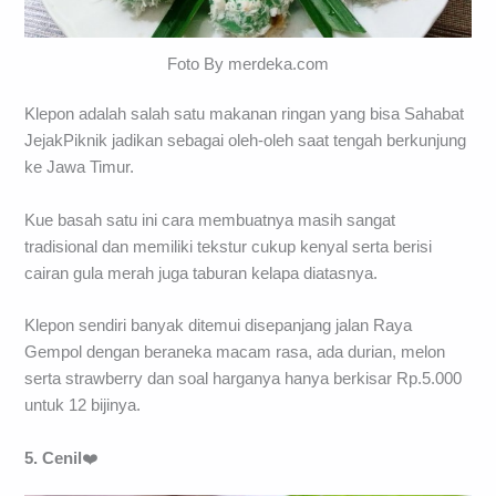
Foto By merdeka.com
Klepon adalah salah satu makanan ringan yang bisa Sahabat
JejakPiknik jadikan sebagai oleh-oleh saat tengah berkunjung
ke Jawa Timur.
Kue basah satu ini cara membuatnya masih sangat
tradisional dan memiliki tekstur cukup kenyal serta berisi
cairan gula merah juga taburan kelapa diatasnya.
Klepon sendiri banyak ditemui disepanjang jalan Raya
Gempol dengan beraneka macam rasa, ada durian, melon
serta strawberry dan soal harganya hanya berkisar Rp.5.000
untuk 12 bijinya.
5. Cenil
❤️