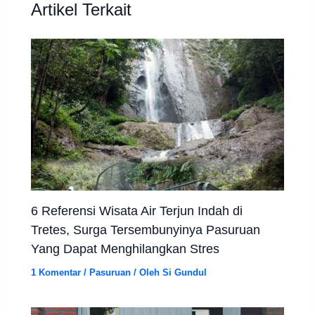
Artikel Terkait
6 Referensi Wisata Air Terjun Indah di
Tretes, Surga Tersembunyinya Pasuruan
Yang Dapat Menghilangkan Stres
1 Komentar
/
Pasuruan
/ Oleh
Si Gundul