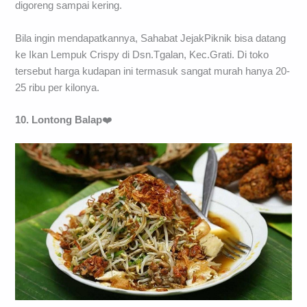
digoreng sampai kering.
Bila ingin mendapatkannya, Sahabat JejakPiknik bisa datang
ke Ikan Lempuk Crispy di Dsn.Tgalan, Kec.Grati. Di toko
tersebut harga kudapan ini termasuk sangat murah hanya 20-
25 ribu per kilonya.
10. Lontong Balap
❤️