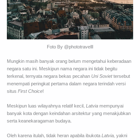
Foto By @phototravelll
Mungkin masih banyak orang belum mengetahui keberadaan
negara satu ini. Meskipun nama negara ini tidak begitu
terkenal, ternyata negara bekas pecahan
Uni Soviet
tersebut
menempati peringkat pertama dalam negara terindah versi
situs
First Choice
!
Meskipun luas wilayahnya relatif kecil,
Latvia
mempunyai
banyak kota dengan keindahan arsitektur yang menakjubkan
serta keanekaragaman budaya.
Oleh karena itulah, tidak heran apabila ibukota
Latvia,
yakni