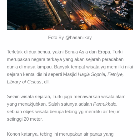
Foto By @hasanilkay
Terletak di dua benua, yakni Benua Asia dan Eropa, Turki
merupakan negara terkaya yang akan sejarah peradaban
dunia di masa lampau. Banyak tempat wisata yg memiliki nilai
sejarah kental disini seperti Masjid
Hagia Sophia, Fethiye,
Library of Celcus
, dll.
Selain wisata sejarah, Turki juga menawarkan wisata alam
yang menakjubkan. Salah satunya adalah
Pamukkale,
sebuah objek wisata berupa tebing yg memiliki air terjun
setinggi 20 meter.
Konon katanya, tebing ini merupakan air panas yang