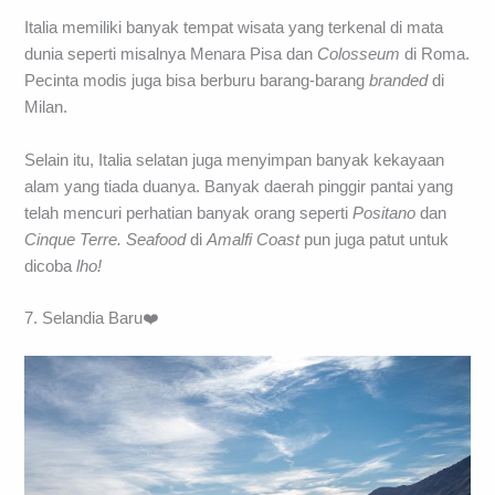
Italia memiliki banyak tempat wisata yang terkenal di mata
dunia seperti misalnya Menara Pisa dan
Colosseum
di Roma.
Pecinta modis juga bisa berburu barang-barang
branded
di
Milan.
Selain itu, Italia selatan juga menyimpan banyak kekayaan
alam yang tiada duanya. Banyak daerah pinggir pantai yang
telah mencuri perhatian banyak orang seperti
Positano
dan
Cinque Terre. Seafood
di
Amalfi Coast
pun juga patut untuk
dicoba
lho!
7. Selandia Baru❤️