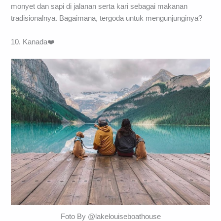
monyet dan sapi di jalanan serta kari sebagai makanan
tradisionalnya. Bagaimana, tergoda untuk mengunjunginya?
10. Kanada❤️
Foto By @lakelouiseboathouse