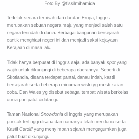
Foto By @fissilmihamida
Terletak secara terpisah dari daratan Eropa, Inggris
merupakan sebuah negara maju yang menjadi salah satu
negara terindah di dunia. Berbagai bangunan bersejarah
cantik menghiasi negeri ini dan menjadi saksi kejayaan
Kerajaan di masa lalu.
Tidak hanya berpusat di Inggris saja, ada banyak
spot
yang
wajib untuk dikunjungi di beberapa daerahnya. Seperti di
Skotlandia, disana terdapat pantai, danau indah, kastil
bersejarah serta beberapa minuman wiski yg mesti kalian
coba. Dan Wales yg disebut sebagai tempat wisata berkelas
dunia pun patut didatangi.
Taman Nasional
Snowdonia
di Inggris yang merupakan
puncak tertinggi disana dan namanya telah mendunia serta
Kastil
Cardiff
yang menyimpan sejarah mengagumkan juga
patut buat dikunjungi.