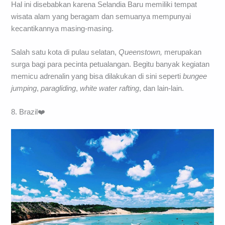
Hal ini disebabkan karena Selandia Baru memiliki tempat
wisata alam yang beragam dan semuanya mempunyai
kecantikannya masing-masing.
Salah satu kota di pulau selatan,
Queenstown,
merupakan
surga bagi para pecinta petualangan. Begitu banyak kegiatan
memicu adrenalin yang bisa dilakukan di sini seperti
bungee
jumping
,
paragliding
,
white water rafting
, dan lain-lain.
8. Brazil❤️