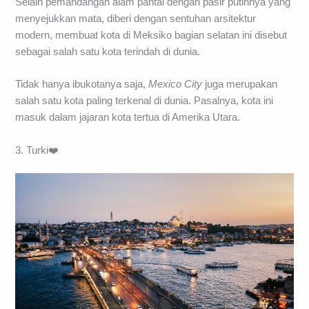
Selain pemandangan alam pantai dengan pasir putihnya yang
menyejukkan mata, diberi dengan sentuhan arsitektur
modern, membuat kota di Meksiko bagian selatan ini disebut
sebagai salah satu kota terindah di dunia.
Tidak hanya ibukotanya saja,
Mexico City
juga merupakan
salah satu kota paling terkenal di dunia. Pasalnya, kota ini
masuk dalam jajaran kota tertua di Amerika Utara.
3. Turki❤️