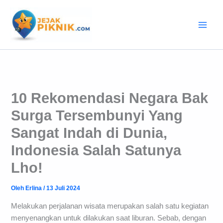
Lewati
ke
konten
10 Rekomendasi Negara Bak
Surga Tersembunyi Yang
Sangat Indah di Dunia,
Indonesia Salah Satunya
Lho!
Oleh
Erlina
/
13 Juli 2024
Melakukan perjalanan wisata merupakan salah satu kegiatan
menyenangkan untuk dilakukan saat liburan. Sebab, dengan