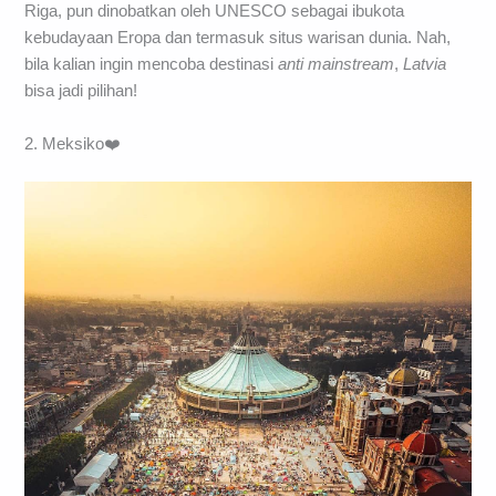
Riga, pun dinobatkan oleh UNESCO sebagai ibukota
kebudayaan Eropa dan termasuk situs warisan dunia. Nah,
bila kalian ingin mencoba destinasi
anti mainstream
,
Latvia
bisa jadi pilihan!
2. Meksiko❤️